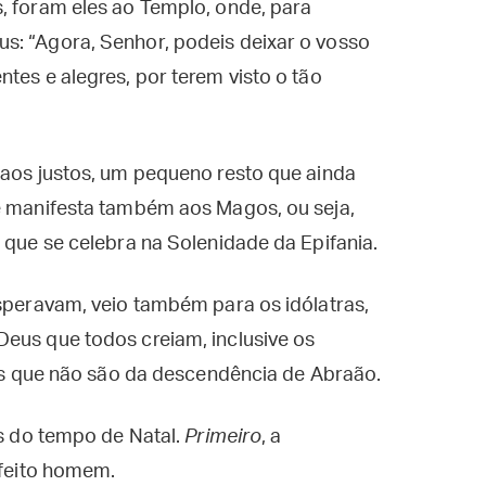
, foram eles ao Templo, onde, para
s: “Agora, Senhor, podeis deixar o vosso
tes e alegres, por terem visto o tão
 aos justos, um pequeno resto que ainda
se manifesta também aos Magos, ou seja,
 que se celebra na Solenidade da Epifania.
esperavam, veio também para os idólatras,
Deus que todos creiam, inclusive os
e os que não são da descendência de Abraão.
os do tempo de Natal.
Primeiro
, a
 feito homem.