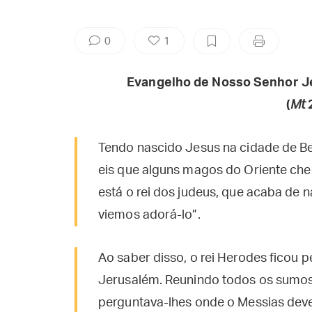
0
1
Evangelho de Nosso Senhor J
(
Mt
2
Tendo nascido Jesus na cidade de Be
eis que alguns magos do Oriente ch
está o rei dos judeus, que acaba de n
viemos adorá-lo”.
Ao saber disso, o rei Herodes ficou 
Jerusalém. Reunindo todos os sumos 
perguntava-lhes onde o Messias deve