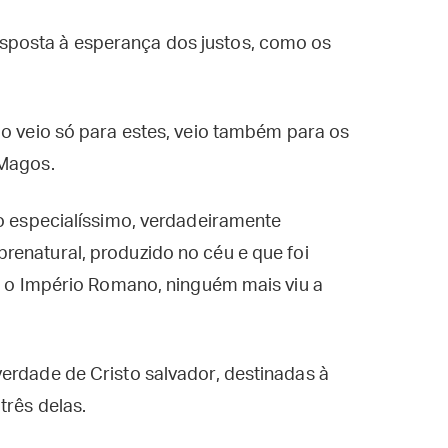
sposta à esperança dos justos, como os
o veio só para estes, veio também para os
 Magos.
go especialíssimo, verdadeiramente
renatural, produzido no céu e que foi
do o Império Romano, ninguém mais viu a
erdade de Cristo salvador, destinadas à
três delas.