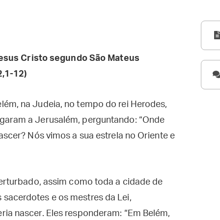
esus Cristo segundo São Mateus
,1-12)
lém, na Judeia, no tempo do rei Herodes,
egaram a Jerusalém, perguntando: “Onde
ascer? Nós vimos a sua estrela no Oriente e
perturbado, assim como toda a cidade de
sacerdotes e os mestres da Lei,
ria nascer. Eles responderam: “Em Belém,