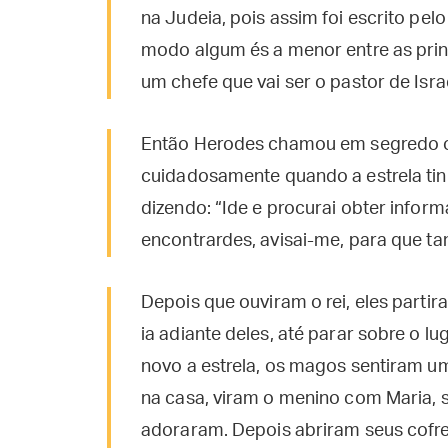
na Judeia, pois assim foi escrito pelo
modo algum és a menor entre as princ
um chefe que vai ser o pastor de Isra
Então Herodes chamou em segredo o
cuidadosamente quando a estrela tin
dizendo: “Ide e procurai obter infor
encontrardes, avisai-me, para que t
Depois que ouviram o rei, eles partira
ia adiante deles, até parar sobre o 
novo a estrela, os magos sentiram u
na casa, viram o menino com Maria, s
adoraram. Depois abriram seus cofre