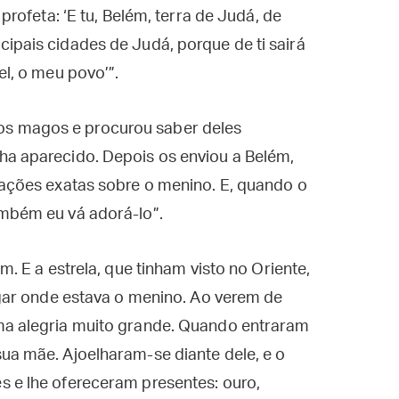
 profeta: ‘E tu, Belém, terra de Judá, de
ipais cidades de Judá, porque de ti sairá
el, o meu povo’”.
s magos e procurou saber deles
ha aparecido. Depois os enviou a Belém,
mações exatas sobre o menino. E, quando o
ambém eu vá adorá-lo”.
m. E a estrela, que tinham visto no Oriente,
lugar onde estava o menino. Ao verem de
ma alegria muito grande. Quando entraram
ua mãe. Ajoelharam-se diante dele, e o
s e lhe ofereceram presentes: ouro,