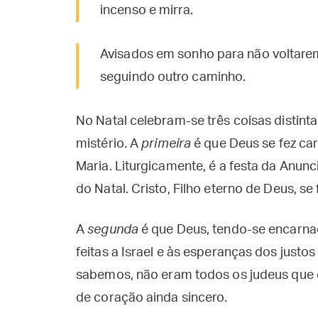
incenso e mirra.
Avisados em sonho para não voltarem
seguindo outro caminho.
No Natal celebram-se três coisas distin
mistério. A
primeira
é que Deus se fez ca
Maria. Liturgicamente, é a festa da Anun
do Natal. Cristo, Filho eterno de Deus, s
A
segunda
é que Deus, tendo-se encarnad
feitas a Israel e às esperanças dos just
sabemos, não eram todos os judeus que
de coração ainda sincero.