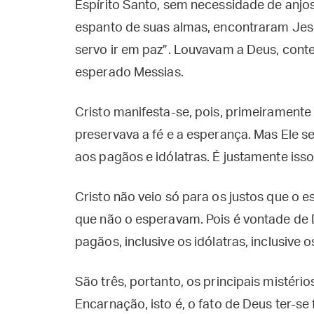
Espírito Santo, sem necessidade de anjos
espanto de suas almas, encontraram Jesu
servo ir em paz”. Louvavam a Deus, conten
esperado Messias.
Cristo manifesta-se, pois, primeiramente
preservava a fé e a esperança. Mas Ele 
aos pagãos e idólatras. É justamente isso
Cristo não veio só para os justos que o 
que não o esperavam. Pois é vontade de 
pagãos, inclusive os idólatras, inclusiv
São três, portanto, os principais mistéri
Encarnação, isto é, o fato de Deus ter-se