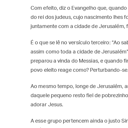
Com efeito, diz o Evangelho que, quando
do rei dos judeus, cujo nascimento lhes f
juntamente com a cidade de Jerusalém, f
É o que se lê no versículo terceiro: “Ao s
assim como toda a cidade de Jerusalém”.
preparou a vinda do Messias, e quando f
povo eleito reage como? Perturbando-se
Ao mesmo tempo, longe de Jerusalém, a
daquele pequeno resto fiel de pobrezinh
adorar Jesus.
A esse grupo pertencem ainda o justo Si