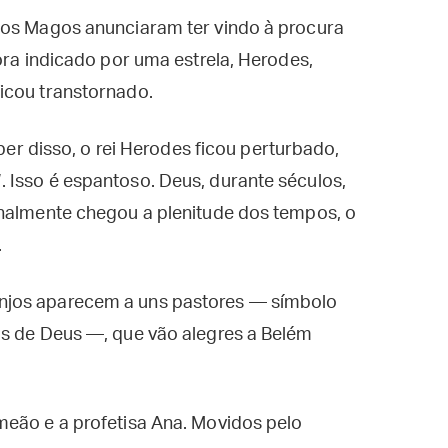
 os Magos anunciaram ter vindo à procura
ora indicado por uma estrela, Herodes,
icou transtornado.
aber disso, o rei Herodes ficou perturbado,
 Isso é espantoso. Deus, durante séculos,
inalmente chegou a plenitude dos tempos, o
.
njos aparecem a uns pastores — símbolo
os de Deus —, que vão alegres a Belém
meão e a profetisa Ana. Movidos pelo