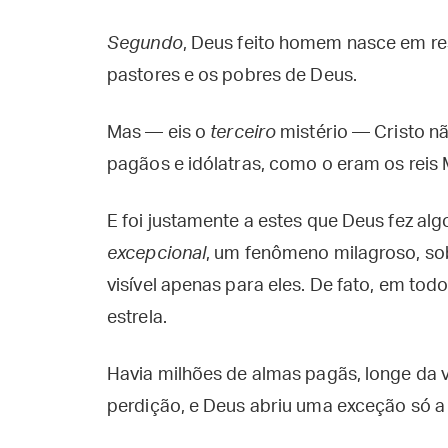
Segundo
, Deus feito homem nasce em re
pastores e os pobres de Deus.
Mas — eis o
terceiro
mistério — Cristo nã
pagãos e idólatras, como o eram os reis
E foi justamente a estes que Deus fez al
excepcional
, um fenômeno milagroso, sob
visível apenas para eles. De fato, em to
estrela.
Havia milhões de almas pagãs, longe da v
perdição, e Deus abriu uma exceção só a 