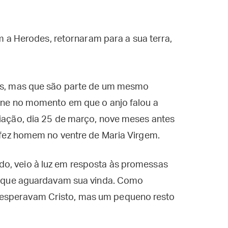
 a Herodes, retornaram para a sua terra,
tas, mas que são parte de um mesmo
rne no momento em que o anjo falou a
ciação, dia 25 de março, nove meses antes
e fez homem no ventre de Maria Virgem.
o, veio à luz em resposta às promessas
os que aguardavam sua vinda. Como
 esperavam Cristo, mas um pequeno resto