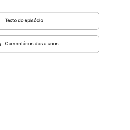
Homilia Dominical
24:19
Texto do episódio
Comentários dos alunos