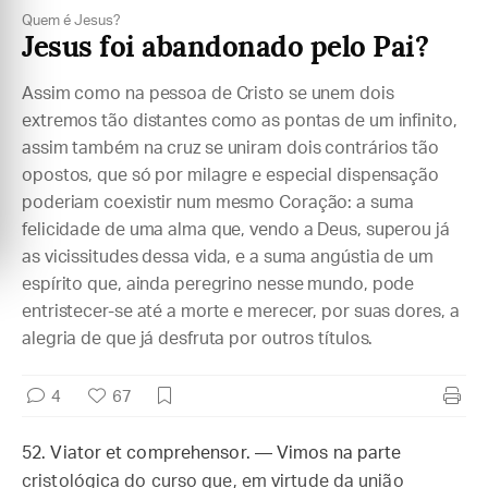
Quem é Jesus?
Jesus foi abandonado pelo Pai?
Assim como na pessoa de Cristo se unem dois
extremos tão distantes como as pontas de um infinito,
assim também na cruz se uniram dois contrários tão
opostos, que só por milagre e especial dispensação
poderiam coexistir num mesmo Coração: a suma
felicidade de uma alma que, vendo a Deus, superou já
as vicissitudes dessa vida, e a suma angústia de um
espírito que, ainda peregrino nesse mundo, pode
entristecer-se até a morte e merecer, por suas dores, a
alegria de que já desfruta por outros títulos.
4
67
52. Viator et comprehensor. — Vimos na parte
cristológica do curso que, em virtude da união