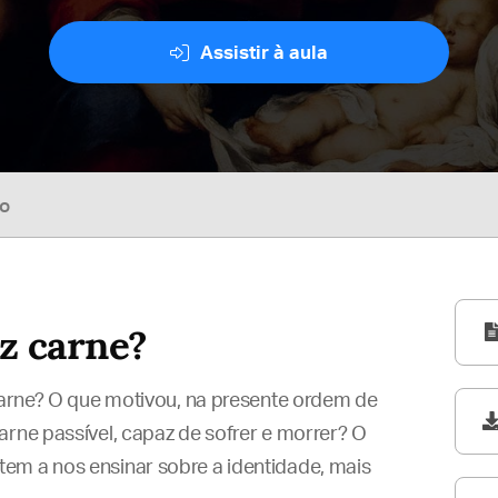
Assistir à aula
so
ez carne?
 carne? O que motivou, na presente ordem de
arne passível, capaz de sofrer e morrer? O
em a nos ensinar sobre a identidade, mais