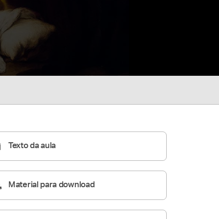
Texto da aula
Material para download