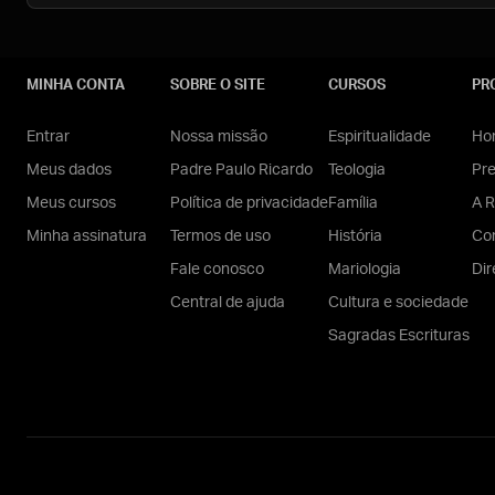
MINHA CONTA
SOBRE O SITE
CURSOS
PR
Entrar
Nossa missão
Espiritualidade
Hom
Meus dados
Padre Paulo Ricardo
Teologia
Pr
Meus cursos
Política de privacidade
Família
A R
Minha assinatura
Termos de uso
História
Con
Fale conosco
Mariologia
Dir
Central de ajuda
Cultura e sociedade
Sagradas Escrituras