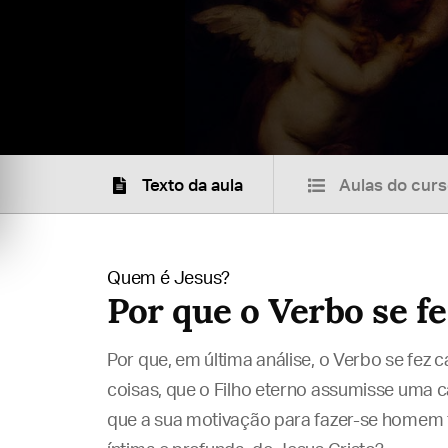
Texto da aula
Aulas do cur
Quem é Jesus?
Por que o Verbo se f
Por que, em última análise, o Verbo se fez
coisas, que o Filho eterno assumisse uma c
que a sua motivação para fazer-se homem t