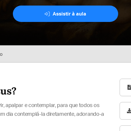
Assistir à aula
so
sus?
ir, apalpar e contemplar, para que todos os
 dia contemplá-la diretamente, adorando-a