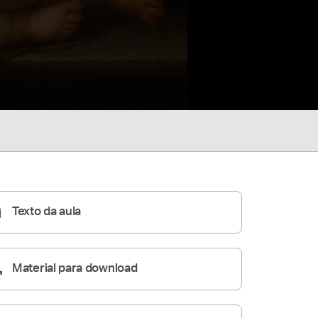
Texto da aula
Material para download