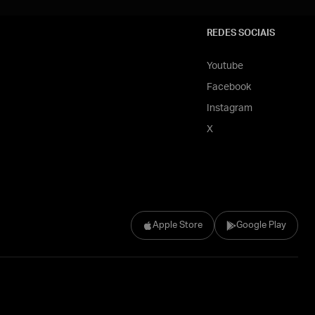
REDES SOCIAIS
Youtube
Facebook
Instagram
X
Apple Store
Google Play