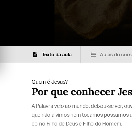
Texto da aula
Aulas do cur
Quem é Jesus?
Por que conhecer Je
A Palavra veio ao mundo, deixou-se ver, ouv
que não a vimos nem tocamos possamos um
como Filho de Deus e Filho do Homem.