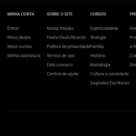
MINHA CONTA
SOBRE O SITE
CURSOS
PR
Entrar
Nossa missão
Espiritualidade
Hom
Meus dados
Padre Paulo Ricardo
Teologia
Pr
Meus cursos
Política de privacidade
Família
A R
Minha assinatura
Termos de uso
História
Con
Fale conosco
Mariologia
Dir
Central de ajuda
Cultura e sociedade
Sagradas Escrituras