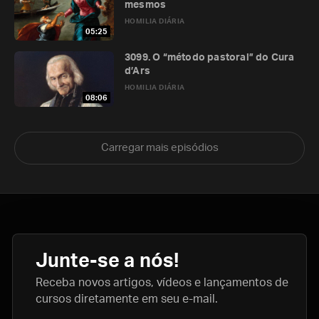
mesmos
HOMILIA DIÁRIA
05:25
3099. O “método pastoral” do Cura
d’Ars
HOMILIA DIÁRIA
08:06
Carregar mais episódios
Junte-se a nós!
Receba novos artigos, vídeos e lançamentos de
cursos diretamente em seu e-mail.