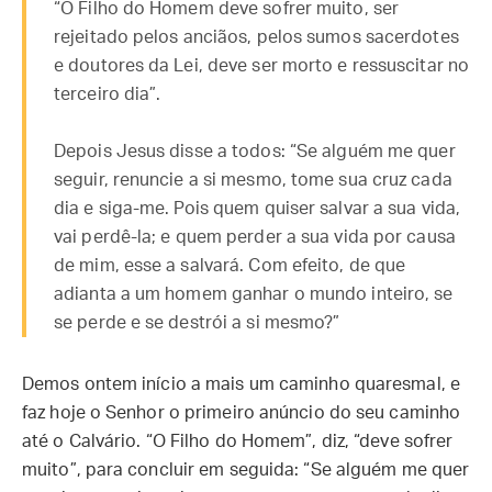
“O Filho do Homem deve sofrer muito, ser
rejeitado pelos anciãos, pelos sumos sacerdotes
e doutores da Lei, deve ser morto e ressuscitar no
terceiro dia”.
Depois Jesus disse a todos: “Se alguém me quer
seguir, renuncie a si mesmo, tome sua cruz cada
dia e siga-me. Pois quem quiser salvar a sua vida,
vai perdê-la; e quem perder a sua vida por causa
de mim, esse a salvará. Com efeito, de que
adianta a um homem ganhar o mundo inteiro, se
se perde e se destrói a si mesmo?”
Demos ontem início a mais um caminho quaresmal, e
faz hoje o Senhor o primeiro anúncio do seu caminho
até o Calvário. “O Filho do Homem”, diz, “deve sofrer
muito”, para concluir em seguida: “Se alguém me quer