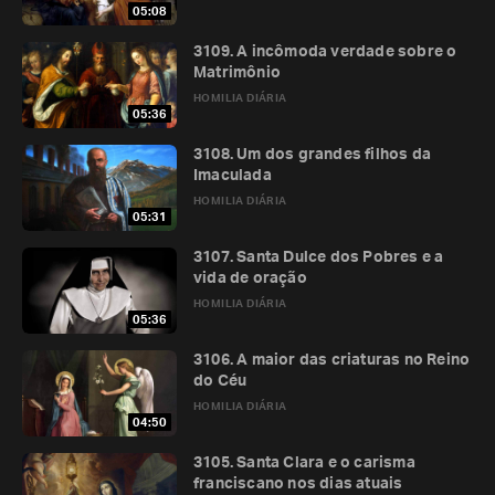
05:08
3109. A incômoda verdade sobre o
Matrimônio
HOMILIA DIÁRIA
05:36
3108. Um dos grandes filhos da
Imaculada
HOMILIA DIÁRIA
05:31
3107. Santa Dulce dos Pobres e a
vida de oração
HOMILIA DIÁRIA
05:36
3106. A maior das criaturas no Reino
do Céu
HOMILIA DIÁRIA
04:50
3105. Santa Clara e o carisma
franciscano nos dias atuais