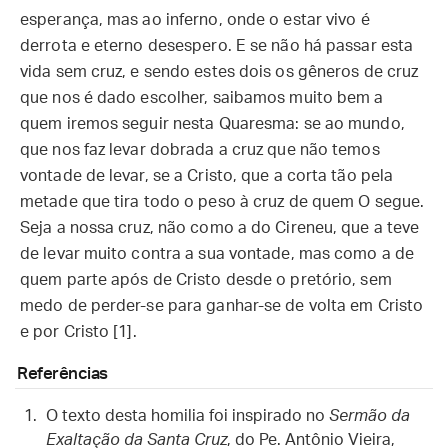
esperança, mas ao inferno, onde o estar vivo é
derrota e eterno desespero. E se não há passar esta
vida sem cruz, e sendo estes dois os gêneros de cruz
que nos é dado escolher, saibamos muito bem a
quem iremos seguir nesta Quaresma: se ao mundo,
que nos faz levar dobrada a cruz que não temos
vontade de levar, se a Cristo, que a corta tão pela
metade que tira todo o peso à cruz de quem O segue.
Seja a nossa cruz, não como a do Cireneu, que a teve
de levar muito contra a sua vontade, mas como a de
quem parte após de Cristo desde o pretório, sem
medo de perder-se para ganhar-se de volta em Cristo
e por Cristo [1].
Referências
O texto desta homilia foi inspirado no
Sermão da
Exaltação da Santa Cruz
, do Pe. Antônio Vieira,