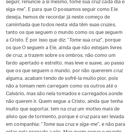
seguir, renuncie a si mesmo, tome sua cruz cada dia e
siga-me”. E para que O possamos seguir como Ele
deseja, hemos de recordar já neste começo de
caminhada que todos nesta vida têm suas cruzes,
tanto os que seguem o mundo como os que seguem
a Cristo. É por isso que diz: “
Tome
sua cruz”, porque
os que O seguem a Ele, ainda que não estejam livres
de cruz, a trazem sobre os ombros, não como um
fardo apertado e estreito, mas leve e suave, ao passo
que os que seguem o mundo, por não quererem cruz
alguma, acabam tendo de sofrê-la muito pior, pois
não a tomam nem carregam como os outros até o
Calvário, mas são nela tomados e carregados aonde
não querem ir. Quem segue a Cristo, ainda que tenha
muito que suportar, tem na cruz um motivo mais de
alívio que de tormento, porque é cruz para ser levada
em companhia: “
Tome
sua cruz e
siga-me
”, e não para