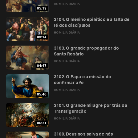
HOMILIA DIÁRIA
05:19
3104. O menino epilético e a falta de
fé dos discípulos
HOMILIA DIÁRIA
05:14
3103. O grande propagador do
Santo Rosário
HOMILIA DIÁRIA
04:47
3102. O Papa e a missão de
confirmar a fé
HOMILIA DIÁRIA
05:40
3101. O grande milagre por trás da
Transfiguração
HOMILIA DIÁRIA
06:21
3100. Deus nos salva de nós