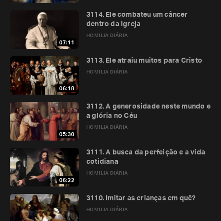
3114. Ele combateu um câncer
dentro da Igreja
HOMILIA DIÁRIA
07:11
3113. Ele atraiu muitos para Cristo
HOMILIA DIÁRIA
06:18
3112. A generosidade neste mundo e
a glória no Céu
HOMILIA DIÁRIA
05:30
3111. A busca da perfeição e a vida
cotidiana
HOMILIA DIÁRIA
06:22
3110. Imitar as crianças em quê?
HOMILIA DIÁRIA