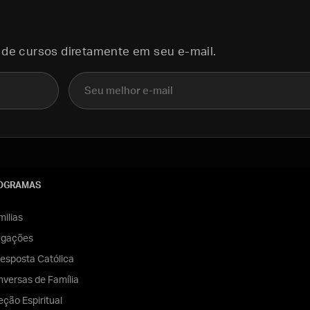
 de cursos diretamente em seu e-mail.
E-mail
OGRAMAS
ilias
egações
esposta Católica
versas de Família
eção Espiritual