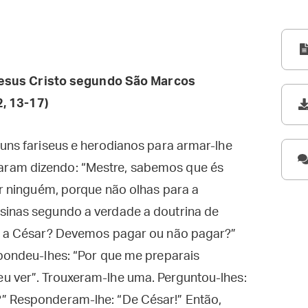
esus Cristo segundo São Marcos
2, 13-17)
guns fariseus e herodianos para armar-lhe
ram dizendo: “Mestre, sabemos que és
or ninguém, porque não olhas para a
sinas segundo a verdade a doutrina de
to a César? Devemos pagar ou não pagar?”
spondeu-lhes: “Por que me preparais
u ver”. Trouxeram-lhe uma. Perguntou-lhes:
” Responderam-lhe: “De César!” Então,