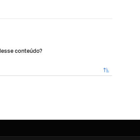
desse conteúdo?
enviar