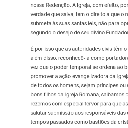
nossa Redenção. A Igreja, com efeito, por
verdade que salva, tem o direito a que o m
submeta às suas santas leis, não para opr
segundo o desejo de seu divino Fundador
É por isso que as autoridades civis têm o 
além disso, reconhecê-la como portadora 
vez que o poder temporal se ordena ao
promover a ação evangelizadora da Igreja
de todos os homens, sejam príncipes ou 
bons filhos da Igreja Romana, saibamos 
rezemos com especial fervor para que as 
salutar submissão aos responsáveis das c
tempos passados como bastiões da crist