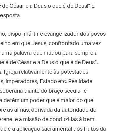
é de César e a Deus o que é de Deus!” E
esposta.
o, bispo, mártir e evangelizador dos povos
gelho em que Jesus, confrontado uma vez
hes uma palavra que mudou para sempre a
ue é de César e a Deus o que é de Deus”.
 Igreja relativamente às potestades
s, imperadores, Estado etc. Realidade
 e soberana diante do braço secular e
ela detém um poder que é maior do que
bre as almas, derivada da autoridade do
erene, e a missão de conduzi-las à bem-
de e a aplicação sacramental dos frutos da