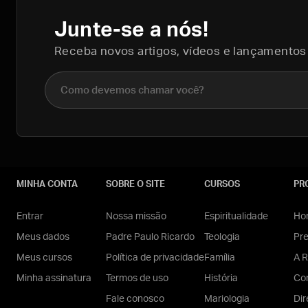
Junte-se a nós!
Receba novos artigos, vídeos e lançamentos
Nome completo
MINHA CONTA
SOBRE O SITE
CURSOS
PR
Entrar
Nossa missão
Espiritualidade
Hom
Meus dados
Padre Paulo Ricardo
Teologia
Pr
Meus cursos
Política de privacidade
Família
A R
Minha assinatura
Termos de uso
História
Con
Fale conosco
Mariologia
Dir