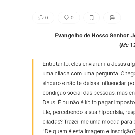
0
0
Evangelho de Nosso Senhor J
(
Mc
1
Entretanto, eles enviaram a Jesus al
uma cilada com uma pergunta. Chega
sincero e não te deixas influenciar p
condição social das pessoas, mas en
Deus. É ou não é lícito pagar impos
Ele, percebendo a sua hipocrisia, re
ciladas? Trazei-me uma moeda para e
“De quem é esta imagem e inscrição?