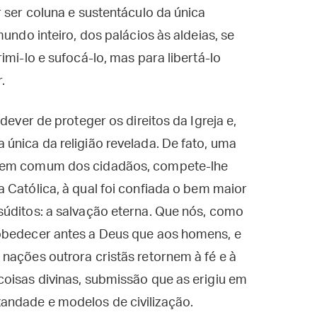
 ser coluna e sustentáculo da única
undo inteiro, dos palácios às aldeias, se
imi-lo e sufocá-lo, mas para libertá-lo
.
dever de proteger os direitos da Igreja e,
única da religião revelada. De fato, uma
 bem comum dos cidadãos, compete-lhe
 Católica, à qual foi confiada o bem maior
súditos: a salvação eterna. Que nós, como
obedecer antes a Deus que aos homens, e
nações outrora cristãs retornem à fé e à
oisas divinas, submissão que as erigiu em
andade e modelos de civilização.