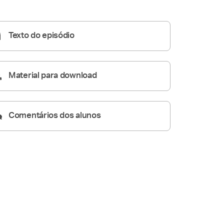
Homilia Diária
15:54
Texto do episódio
Material para download
Comentários dos alunos