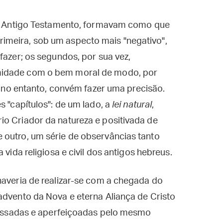
 do Antigo Testamento, formavam como que
imeira, sob um aspecto mais "negativo",
fazer; os segundos, por sua vez,
midade com o bem moral de modo, por
i, no entanto, convém fazer uma precisão.
s "capítulos": de um lado, a
lei natural
,
io Criador da natureza e positivada de
 outro, um série de observâncias tanto
a vida religiosa e civil dos antigos hebreus.
haveria de realizar-se com a chegada do
advento da Nova e eterna Aliança de Cristo
apassadas e aperfeiçoadas pelo mesmo