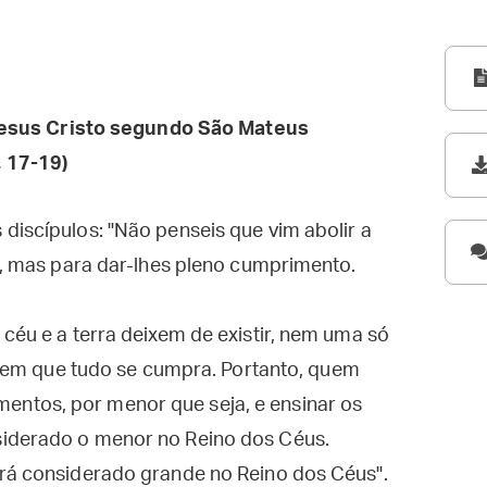
esus Cristo segundo São Mateus
 17-19)
discípulos: "Não penseis que vim abolir a
ir, mas para dar-lhes pleno cumprimento.
 céu e a terra deixem de existir, nem uma só
, sem que tudo se cumpra. Portanto, quem
ntos, por menor que seja, e ensinar os
siderado o menor no Reino dos Céus.
erá considerado grande no Reino dos Céus".