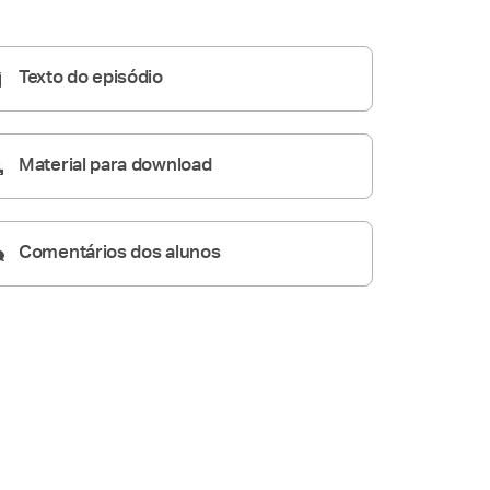
Homilia Diária
05:53
Texto do episódio
Material para download
Comentários dos alunos