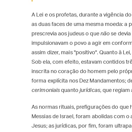
A Lei e os profetas, durante a vigência
as duas faces de uma mesma moeda: a pr
prescrevia aos judeus o que
não
se devia 
impulsionavam o povo a agir em confor
assim dizer, mais "positivo". Quanto à Le
Sob ela, com efeito, estavam contidos trê
inscrita no coração do homem pelo própr
forma explícita nos Dez Mandamentos; de
cerimoniais
quanto
jurídicas
, que regiam 
As normas rituais, prefigurações do que 
Messias de Israel, foram abolidas com o 
Jesus; as jurídicas, por fim, foram ultr