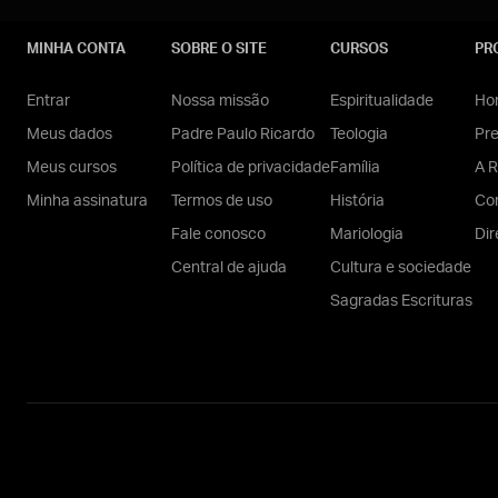
MINHA CONTA
SOBRE O SITE
CURSOS
PR
Entrar
Nossa missão
Espiritualidade
Hom
Meus dados
Padre Paulo Ricardo
Teologia
Pr
Meus cursos
Política de privacidade
Família
A R
Minha assinatura
Termos de uso
História
Con
Fale conosco
Mariologia
Dir
Central de ajuda
Cultura e sociedade
Sagradas Escrituras