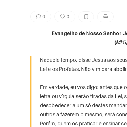
0
0
Evangelho de Nosso Senhor J
(
Mt
5,
Naquele tempo, disse Jesus aos seus 
Lei e os Profetas. Não vim para abol
Em verdade, eu vos digo: antes que o
letra ou vírgula serão tiradas da Lei
desobedecer a um só destes mandame
outros a fazerem o mesmo, será con
Porém, quem os praticar e ensinar s