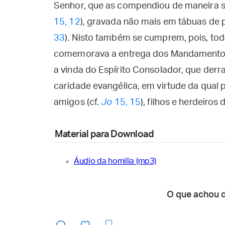
Senhor, que as compendiou de maneira s
15, 12
), gravada não mais em tábuas de 
33
). Nisto também se cumprem, pois, tod
comemorava a entrega dos Mandamentos 
a vinda do Espírito Consolador, que derr
caridade evangélica, em virtude da qual
amigos (cf.
Jo
15, 15
), filhos e herdeiros 
Material para Download
Áudio da homilia (mp3)
O que achou 