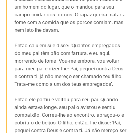
um homem do lugar, que o mandou para seu
campo cuidar dos porcos. O rapaz queira matar a
fome com a comida que os porcos comiam, mas
nem isto lhe davam.
Então caiu em si e disse: ‘Quantos empregados
do meu pai têm pão com fartura, e eu aqui,
morrendo de fome. Vou-me embora, vou voltar
para meu pai e dizer-lhe: Pai, pequei contra Deus
e contra ti; já não mereço ser chamado teu filho.
Trata-me como a um dos teus empregados’.
Então ele partiu e voltou para seu pai. Quando
ainda estava longe, seu pai o avistou e sentiu
compaixão. Correu-lhe ao encontro, abraçou-o e
cobriu-o de beijos. O filho, então, lhe disse: ‘Pai,
pequei contra Deus e contra ti. Já não mereço ser