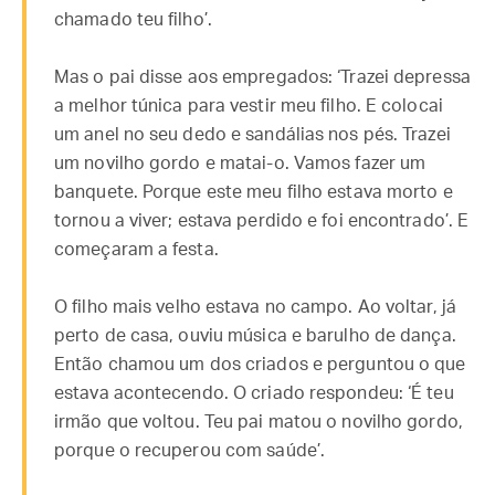
chamado teu filho’.
Mas o pai disse aos empregados: ‘Trazei depressa
a melhor túnica para vestir meu filho. E colocai
um anel no seu dedo e sandálias nos pés. Trazei
um novilho gordo e matai-o. Vamos fazer um
banquete. Porque este meu filho estava morto e
tornou a viver; estava perdido e foi encontrado’. E
começaram a festa.
O filho mais velho estava no campo. Ao voltar, já
perto de casa, ouviu música e barulho de dança.
Então chamou um dos criados e perguntou o que
estava acontecendo. O criado respondeu: ‘É teu
irmão que voltou. Teu pai matou o novilho gordo,
porque o recuperou com saúde’.