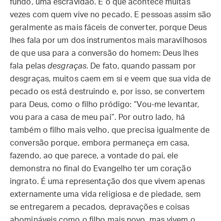
fundo, uma escravidão. É o que acontece muitas
vezes com quem vive no pecado. E pessoas assim são
geralmente as mais fáceis de converter, porque Deus
lhes fala por um dos instrumentos mais maravilhosos
de que usa para a conversão do homem: Deus lhes
fala pelas
desgraças
. De fato, quando passam por
desgraças, muitos caem em si e veem que sua vida de
pecado os está destruindo e, por isso, se convertem
para Deus, como o filho pródigo: “Vou-me levantar,
vou para a casa de meu pai”. Por outro lado, há
também o filho mais velho, que precisa igualmente de
conversão porque, embora permaneça em casa,
fazendo, ao que parece, a vontade do pai, ele
demonstra no final do Evangelho ter um coração
ingrato. É uma representação dos que vivem apenas
externamente uma vida religiosa e de piedade, sem
se entregarem a pecados, depravações e coisas
abomináveis como o filho mais novo, mas vivem o