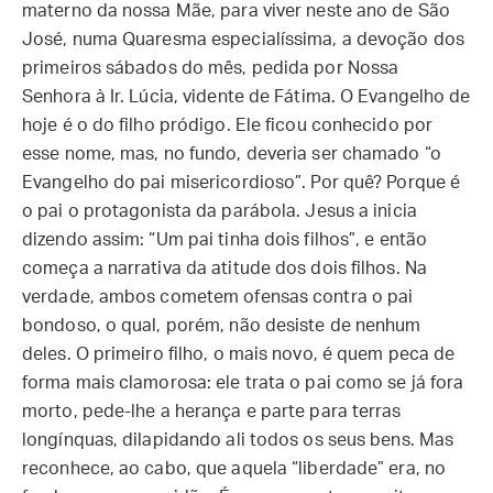
materno da nossa Mãe, para viver neste ano de São
José, numa Quaresma especialíssima, a devoção dos
primeiros sábados do mês, pedida por Nossa
Senhora à Ir. Lúcia, vidente de Fátima. O Evangelho de
hoje é o do filho pródigo. Ele ficou conhecido por
esse nome, mas, no fundo, deveria ser chamado “o
Evangelho do pai misericordioso”. Por quê? Porque é
o pai o protagonista da parábola. Jesus a inicia
dizendo assim: “Um pai tinha dois filhos”, e então
começa a narrativa da atitude dos dois filhos. Na
verdade, ambos cometem ofensas contra o pai
bondoso, o qual, porém, não desiste de nenhum
deles. O primeiro filho, o mais novo, é quem peca de
forma mais clamorosa: ele trata o pai como se já fora
morto, pede-lhe a herança e parte para terras
longínquas, dilapidando ali todos os seus bens. Mas
reconhece, ao cabo, que aquela “liberdade” era, no