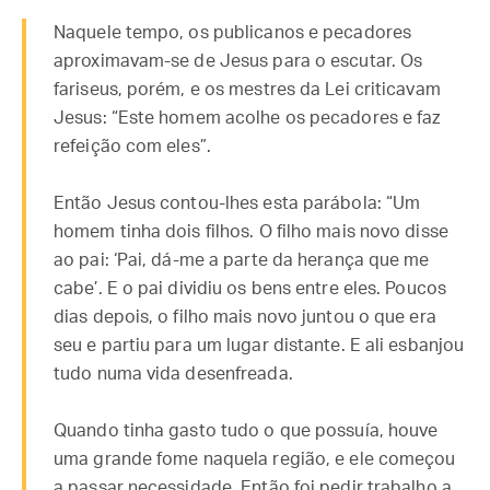
Naquele tempo, os publicanos e pecadores
aproximavam-se de Jesus para o escutar. Os
fariseus, porém, e os mestres da Lei criticavam
Jesus: “Este homem acolhe os pecadores e faz
refeição com eles”.
Então Jesus contou-lhes esta parábola: “Um
homem tinha dois filhos. O filho mais novo disse
ao pai: ‘Pai, dá-me a parte da herança que me
cabe’. E o pai dividiu os bens entre eles. Poucos
dias depois, o filho mais novo juntou o que era
seu e partiu para um lugar distante. E ali esbanjou
tudo numa vida desenfreada.
Quando tinha gasto tudo o que possuía, houve
uma grande fome naquela região, e ele começou
a passar necessidade. Então foi pedir trabalho a