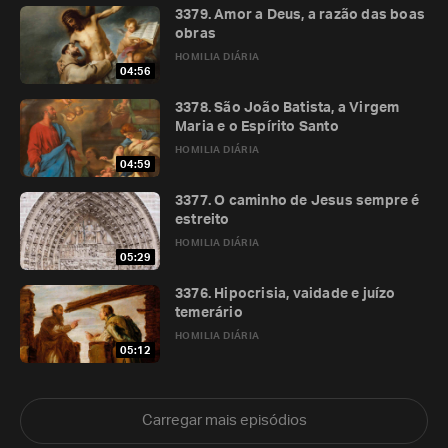
3379. Amor a Deus, a razão das boas
obras
HOMILIA DIÁRIA
04:56
3378. São João Batista, a Virgem
Maria e o Espírito Santo
HOMILIA DIÁRIA
04:59
3377. O caminho de Jesus sempre é
estreito
HOMILIA DIÁRIA
05:29
3376. Hipocrisia, vaidade e juízo
temerário
HOMILIA DIÁRIA
05:12
Carregar mais episódios