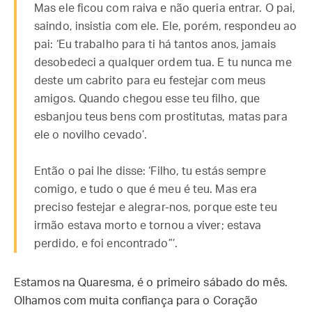
Mas ele ficou com raiva e não queria entrar. O pai,
saindo, insistia com ele. Ele, porém, respondeu ao
pai: ‘Eu trabalho para ti há tantos anos, jamais
desobedeci a qualquer ordem tua. E tu nunca me
deste um cabrito para eu festejar com meus
amigos. Quando chegou esse teu filho, que
esbanjou teus bens com prostitutas, matas para
ele o novilho cevado’.
Então o pai lhe disse: ‘Filho, tu estás sempre
comigo, e tudo o que é meu é teu. Mas era
preciso festejar e alegrar-nos, porque este teu
irmão estava morto e tornou a viver; estava
perdido, e foi encontrado”’.
Estamos na Quaresma, é o primeiro sábado do mês.
Olhamos com muita confiança para o Coração