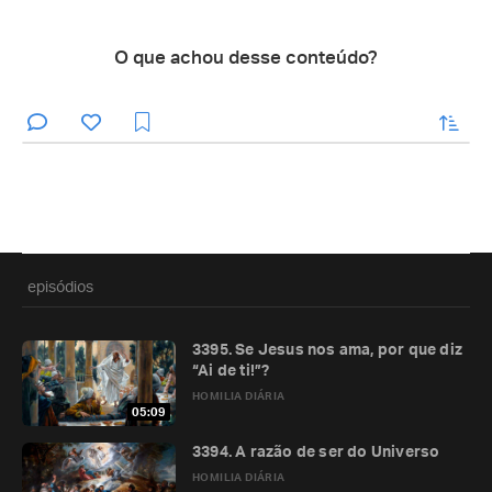
O que achou desse conteúdo?
enviar
episódios
3395. Se Jesus nos ama, por que diz
“Ai de ti!”?
HOMILIA DIÁRIA
05:09
3394. A razão de ser do Universo
HOMILIA DIÁRIA