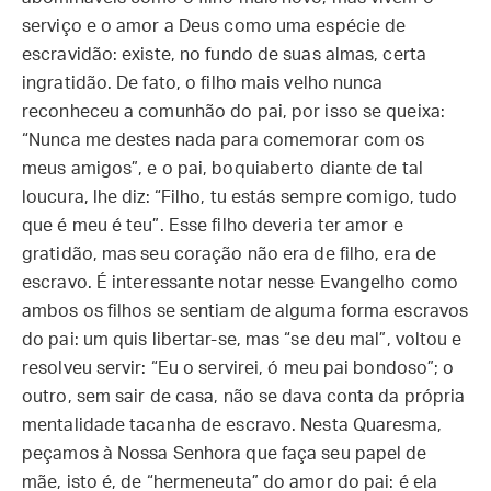
serviço e o amor a Deus como uma espécie de
escravidão: existe, no fundo de suas almas, certa
ingratidão. De fato, o filho mais velho nunca
reconheceu a comunhão do pai, por isso se queixa:
“Nunca me destes nada para comemorar com os
meus amigos”, e o pai, boquiaberto diante de tal
loucura, lhe diz: “Filho, tu estás sempre comigo, tudo
que é meu é teu”. Esse filho deveria ter amor e
gratidão, mas seu coração não era de filho, era de
escravo. É interessante notar nesse Evangelho como
ambos os filhos se sentiam de alguma forma escravos
do pai: um quis libertar-se, mas “se deu mal”, voltou e
resolveu servir: “Eu o servirei, ó meu pai bondoso”; o
outro, sem sair de casa, não se dava conta da própria
mentalidade tacanha de escravo. Nesta Quaresma,
peçamos à Nossa Senhora que faça seu papel de
mãe, isto é, de “hermeneuta” do amor do pai: é ela