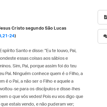
esus Cristo segundo São Lucas
0,21-24
)
írito Santo e disse: “Eu te louvo, Pai,
condeste essas coisas aos sábios e
ninos. Sim, Pai, porque assim foi do teu
eu Pai. Ninguém conhece quem é o Filho, a
 é o Pai, a não ser o Filho e aquele a
 voltou-se para os discípulos e disse-lhes
veem o que vós vedes! Pois eu vos digo que
o que estais vendo, e não puderam ver;