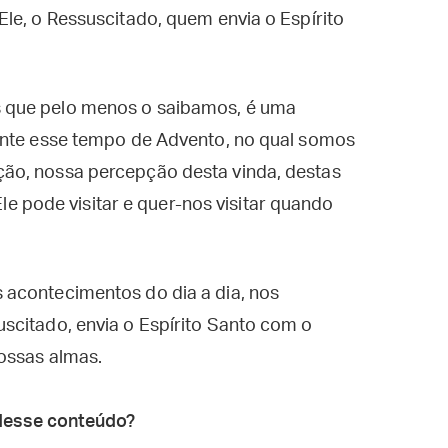
le, o Ressuscitado, quem envia o Espírito
 que pelo menos o saibamos, é uma
ente esse tempo de Advento, no qual somos
ão, nossa percepção desta vinda, destas
 Ele pode visitar e quer-nos visitar quando
acontecimentos do dia a dia, nos
scitado, envia o Espírito Santo com o
ossas almas.
desse conteúdo?