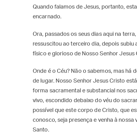
Quando falamos de Jesus, portanto, est
encarnado.
Ora, passados os seus dias aqui na terra
ressuscitou ao terceiro dia, depois subi
físico e glorioso de Nosso Senhor Jesus C
Onde é o Céu? Não o sabemos, mas há de
de lugar. Nosso Senhor Jesus Cristo est
forma sacramental e substancial nos sacr
vivo, escondido debaixo do véu do sacr
possível que este corpo de Cristo, que e
conosco, seja presença e venha à nossa v
Santo.