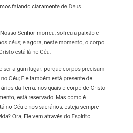
amos falando claramente de Deus
, Nosso Senhor morreu, sofreu a paixão e
u aos céus; e agora, neste momento, o corpo
risto está lá no Céu.
 ser algum lugar, porque corpos precisam
á no Céu; Ele também está presente de
ários da Terra, nos quais o corpo de Cristo
amento, está reservado. Mas como é
stá no Céu e nos sacrários, esteja sempre
ida? Ora, Ele vem através do Espírito