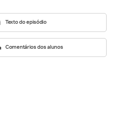
Homilia Diária
05:09
Texto do episódio
Comentários dos alunos