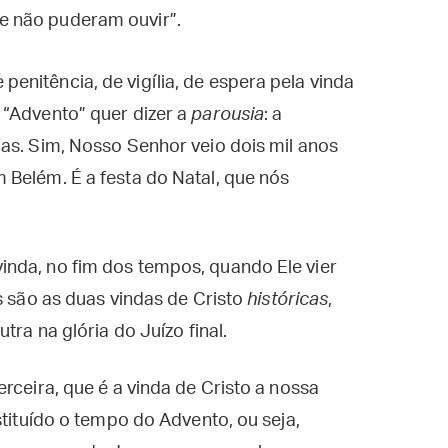
 e não puderam ouvir”.
nitência, de vigília, de espera pela vinda
 “Advento” quer dizer a
parousia
: a
as. Sim, Nosso Senhor veio dois mil anos
Belém. É a festa do Natal, que nós
nda, no fim dos tempos, quando Ele vier
s são as duas vindas de Cristo
históricas
,
tra na glória do Juízo final.
rceira, que é a vinda de Cristo a nossa
stituído o tempo do Advento, ou seja,