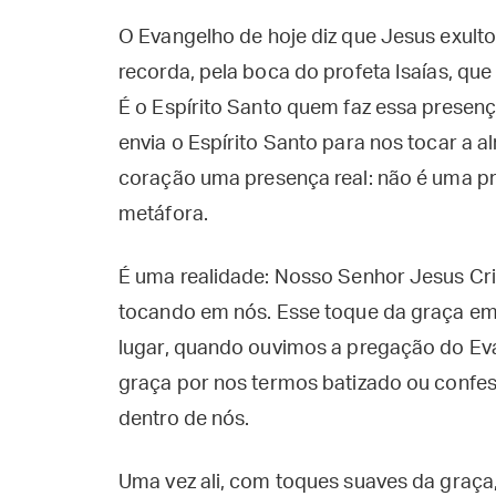
O Evangelho de hoje diz que Jesus exultou
recorda, pela boca do profeta Isaías, que 
É o Espírito Santo quem faz essa presença
envia o Espírito Santo para nos tocar a 
coração uma presença real: não é uma pre
metáfora.
É uma realidade: Nosso Senhor Jesus Cris
tocando em nós. Esse toque da graça em
lugar, quando ouvimos a pregação do E
graça por nos termos batizado ou confe
dentro de nós.
Uma vez ali, com toques suaves da graça