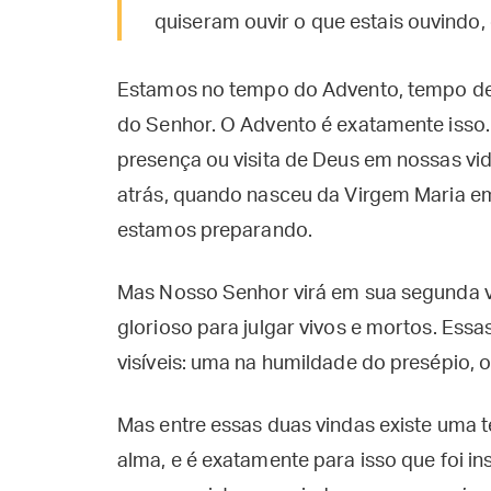
quiseram ouvir o que estais ouvindo,
Estamos no tempo do Advento, tempo de pe
do Senhor. O Advento é exatamente isso.
presença ou visita de Deus em nossas vid
atrás, quando nasceu da Virgem Maria em 
estamos preparando.
Mas Nosso Senhor virá em sua segunda vi
glorioso para julgar vivos e mortos. Essa
visíveis: uma na humildade do presépio, ou
Mas entre essas duas vindas existe uma te
alma, e é exatamente para isso que foi in