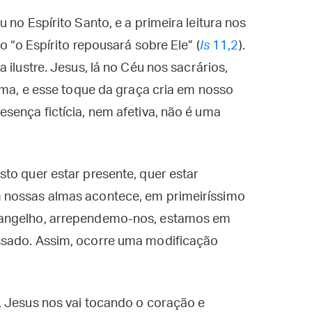
 no Espírito Santo, e a primeira leitura nos
o “o Espírito repousará sobre Ele” (
Is
11,2
).
 ilustre. Jesus, lá no Céu nos sacrários,
alma, e esse toque da graça cria em nosso
sença fictícia, nem afetiva, não é uma
to quer estar presente, quer estar
 nossas almas acontece, em primeiríssimo
vangelho, arrependemo-nos, estamos em
ssado. Assim, ocorre uma modificação
, Jesus nos vai tocando o coração e