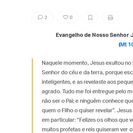
2
0
Evangelho de Nosso Senhor J
(
Mt 1
Naquele momento, Jesus exultou no Esp
Senhor do céu e da terra, porque es
inteligentes, e as revelaste aos peque
agrado. Tudo me foi entregue pelo m
não ser o Pai; e ninguém conhece quem
quem o Filho o quiser revelar”. Jesus
em particular: “Felizes os olhos que 
muitos profetas e reis quiseram ver 