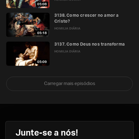
05:08
3138. Como crescer no amor a
Cristo?
HOMILIA DIÁRIA
05:18
3137. Como Deus nos transforma
HOMILIA DIÁRIA
05:09
Carregar mais episódios
Junte-se a nós!