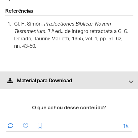
Referências
Cf. H. Simón,
Prælectiones Biblicæ
.
Novum
Testamentum
. 7.ª ed., de integro retractata a G. G.
Dorado, Taurini: Marietti, 1955, vol. 1, pp. 51-62,
nn. 43-50.
Material para Download
O que achou desse conteúdo?
enviar