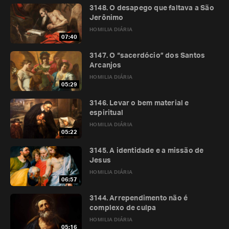
3148. O desapego que faltava a São
Jerônimo
HOMILIA DIÁRIA
07:40
3147. O “sacerdócio” dos Santos
Arcanjos
HOMILIA DIÁRIA
05:29
3146. Levar o bem material e
espiritual
HOMILIA DIÁRIA
05:22
3145. A identidade e a missão de
Jesus
HOMILIA DIÁRIA
06:57
3144. Arrependimento não é
complexo de culpa
HOMILIA DIÁRIA
05:16