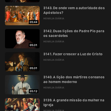
3143. De onde vem a autoridade dos
Apóstolos?
HOMILIA DIÁRIA
05:44
3142. Duas lições do Padre Pio para
os sacerdotes
HOMILIA DIÁRIA
05:31
3141. Fazer crescer a Luz de Cristo
HOMILIA DIÁRIA
05:31
3140. A lição dos mártires coreanos
ao homem moderno
HOMILIA DIÁRIA
05:12
3139. A grande missão da mulher na
Igreja
HOMILIA DIÁRIA