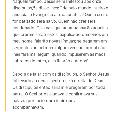
Naquele tempo, Jesus se manifestou aos onze
discípulos,5e disse-lhes: "Ide pelo mundo inteiro e
anunciai o Evangelho a toda criatura! Quem crer e
for batizado será salvo. Quem não crer será
condenado. Os sinais que acompanharão aqueles
que crerem serão estes: expulsarão demônios em
meu nome, falarão novas línguas; se pegarem em
serpentes ou beberem algum veneno mortal não
lhes fará mal algum; quando impuserem as mãos
sobre os doentes, eles ficarão curados".
Depois de falar com os discípulos, o Senhor Jesus
foi levado ao céu, e sentou-se à direita de Deus.
Os discípulos então saíram e pregaram por toda
parte. O Senhor os ajudava e confirmava sua
palavra por meio dos sinais que a
acompanhavam.