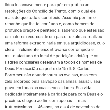
lidou incansavelmente para pôr em prática as
resoluções do Concílio de Trento, com o qual ele,
mais do que todos, contribuiu. Assumiu por fim o
rebanho que lhe foi confiado e, como homem de
profunda oração e penitência, sabendo que estes são
os maiores recursos de um pastor de almas, realizou
uma reforma extraordinária em sua arquidiocese, cujo
clero, infelizmente, encontrava-se corrompido e
muito afastado do ideal de perfeição cristã que os
Padres conciliares desejavam a todos os homens de
Deus. Por ocasião da peste de 1576, S. Carlos
Borromeu não abandonou suas ovelhas, mas com
zelo ardoroso pela salvação das almas, assistiu seu
povo em todas as suas necessidades. Sua vida,
dedicada inteiramente à caridade para com Deus e o
próximo, chegou ao fim com apenas — mas
frutuosíssimos — 46 anos, no dia 4 de novembro de