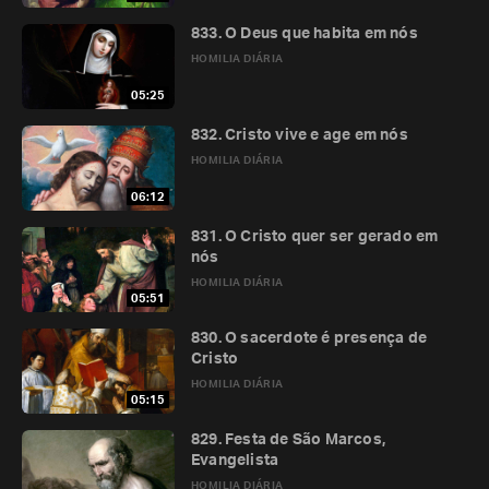
833. O Deus que habita em nós
HOMILIA DIÁRIA
05:25
832. Cristo vive e age em nós
HOMILIA DIÁRIA
06:12
831. O Cristo quer ser gerado em
nós
HOMILIA DIÁRIA
05:51
830. O sacerdote é presença de
Cristo
HOMILIA DIÁRIA
05:15
829. Festa de São Marcos,
Evangelista
HOMILIA DIÁRIA