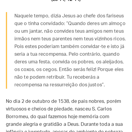
Naquele tempo, dizia Jesus ao chefe dos fariseus
que o tinha convidado: “Quando deres um almoço
ou um jantar, não convides teus amigos nem teus
irmãos nem teus parentes nem teus vizinhos ricos.
Pois estes poderiam também convidar-te e isto já
seria a tua recompensa. Pelo contrário, quando
deres uma festa, convida os pobres, os aleijados,
os coxos, os cegos. Então serás feliz! Porque eles
não te podem retribuir. Tu receberás a
recompensa na ressurreição dos justos”.
No dia 2 de outubro de 1538, de pais nobres, porém
virtuosos e cheios de piedade, nasceu S. Carlos
Borromeu, do qual fazemos hoje memória com
grande alegria e gratidão a Deus. Durante toda a sua