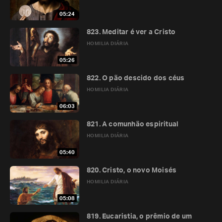
05:24
823. Meditar é ver a Cristo
HOMILIA DIÁRIA
05:26
822. O pão descido dos céus
HOMILIA DIÁRIA
06:03
821. A comunhão espiritual
HOMILIA DIÁRIA
05:40
820. Cristo, o novo Moisés
HOMILIA DIÁRIA
05:08
819. Eucaristia, o prêmio de um