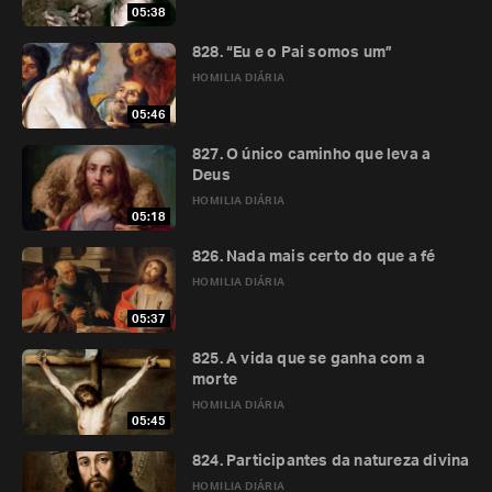
05:38
828. “Eu e o Pai somos um”
HOMILIA DIÁRIA
05:46
827. O único caminho que leva a
Deus
HOMILIA DIÁRIA
05:18
826. Nada mais certo do que a fé
HOMILIA DIÁRIA
05:37
825. A vida que se ganha com a
morte
HOMILIA DIÁRIA
05:45
824. Participantes da natureza divina
HOMILIA DIÁRIA