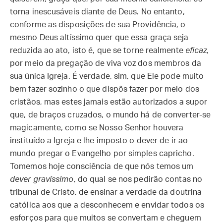
torna inescusáveis diante de Deus. No entanto,
conforme as disposições de sua Providência, o
mesmo Deus altíssimo quer que essa graça seja
reduzida ao ato, isto é, que se torne realmente
eficaz
,
por meio da pregação de viva voz dos membros da
sua única Igreja. É verdade, sim, que Ele pode muito
bem fazer sozinho o que dispôs fazer por meio dos
cristãos, mas estes jamais estão autorizados a supor
que, de braços cruzados, o mundo há de converter-se
magicamente, como se Nosso Senhor houvera
instituído a Igreja e lhe imposto o dever de ir ao
mundo pregar o Evangelho por simples capricho.
Tomemos hoje consciência de que nós temos um
dever gravíssimo
, do qual se nos pedirão contas no
tribunal de Cristo, de ensinar a verdade da doutrina
católica aos que a desconhecem e envidar todos os
esforços para que muitos se convertam e cheguem