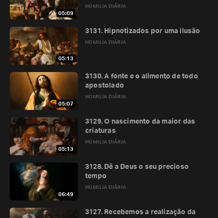
HOMILIA DIÁRIA
05:09
3131. Hipnotizados por uma ilusão
HOMILIA DIÁRIA
05:13
3130. A fonte e o alimento de todo
apostolado
HOMILIA DIÁRIA
05:07
3129. O nascimento da maior das
criaturas
HOMILIA DIÁRIA
05:13
3128. Dê a Deus o seu precioso
tempo
HOMILIA DIÁRIA
06:49
3127. Recebemos a realização da