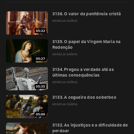
3136. O valor da penitência cristã
HOMILIA DIÁRIA
05:32
3135. O papel da Virgem Maria na
Redenção
HOMILIA DIÁRIA
05:27
3134. Pregou a verdade até as
últimas consequências
HOMILIA DIÁRIA
05:35
3133. A cegueira dos soberbos
HOMILIA DIÁRIA
05:00
3132. As injustiças e a dificuldade de
perdoar