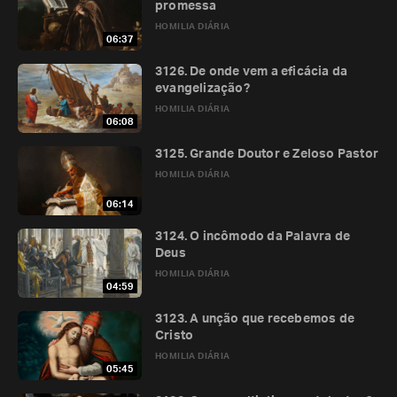
promessa
HOMILIA DIÁRIA
06:37
3126. De onde vem a eficácia da
evangelização?
HOMILIA DIÁRIA
06:08
3125. Grande Doutor e Zeloso Pastor
HOMILIA DIÁRIA
06:14
3124. O incômodo da Palavra de
Deus
HOMILIA DIÁRIA
04:59
3123. A unção que recebemos de
Cristo
HOMILIA DIÁRIA
05:45