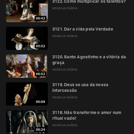
3122. Como multiplicar os talentos?
HOMILIA DIÁRIA
06:42
3121. Dar a vida pela Verdade
HOMILIA DIÁRIA
05:52
3120. Santo Agostinho e a vitória da
graça
HOMILIA DIÁRIA
06:52
3119. Deus se usa da nossa
intercessão
HOMILIA DIÁRIA
06:09
3118. Não transforme o amor num
ritual vazio!
HOMILIA DIÁRIA
06:24