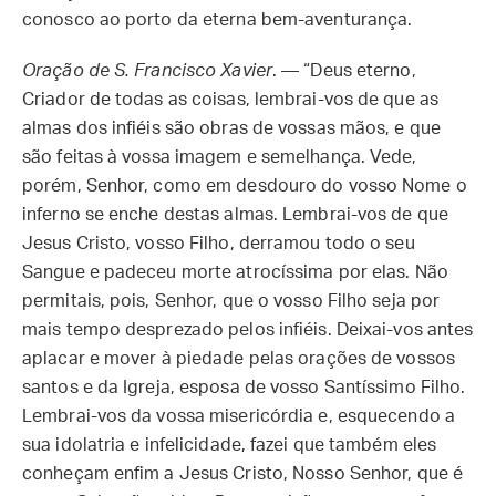
conosco ao porto da eterna bem-aventurança.
Oração de S. Francisco Xavier
. — “Deus eterno,
Criador de todas as coisas, lembrai-vos de que as
almas dos infiéis são obras de vossas mãos, e que
são feitas à vossa imagem e semelhança. Vede,
porém, Senhor, como em desdouro do vosso Nome o
inferno se enche destas almas. Lembrai-vos de que
Jesus Cristo, vosso Filho, derramou todo o seu
Sangue e padeceu morte atrocíssima por elas. Não
permitais, pois, Senhor, que o vosso Filho seja por
mais tempo desprezado pelos infiéis. Deixai-vos antes
aplacar e mover à piedade pelas orações de vossos
santos e da Igreja, esposa de vosso Santíssimo Filho.
Lembrai-vos da vossa misericórdia e, esquecendo a
sua idolatria e infelicidade, fazei que também eles
conheçam enfim a Jesus Cristo, Nosso Senhor, que é