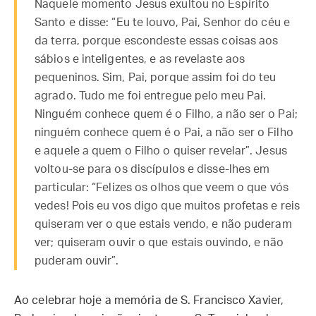
Naquele momento Jesus exultou no Espírito
Santo e disse: “Eu te louvo, Pai, Senhor do céu e
da terra, porque escondeste essas coisas aos
sábios e inteligentes, e as revelaste aos
pequeninos. Sim, Pai, porque assim foi do teu
agrado. Tudo me foi entregue pelo meu Pai.
Ninguém conhece quem é o Filho, a não ser o Pai;
ninguém conhece quem é o Pai, a não ser o Filho
e aquele a quem o Filho o quiser revelar”. Jesus
voltou-se para os discípulos e disse-lhes em
particular: “Felizes os olhos que veem o que vós
vedes! Pois eu vos digo que muitos profetas e reis
quiseram ver o que estais vendo, e não puderam
ver; quiseram ouvir o que estais ouvindo, e não
puderam ouvir”.
Ao celebrar hoje a memória de S. Francisco Xavier,