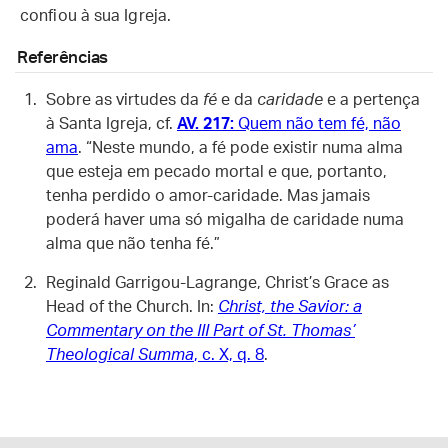
confiou à sua Igreja.
Referências
Sobre as virtudes da
fé
e da
caridade
e a pertença
à Santa Igreja, cf.
AV. 217:
Quem não tem fé, não
ama
. “Neste mundo, a fé pode existir numa alma
que esteja em pecado mortal e que, portanto,
tenha perdido o amor-caridade. Mas jamais
poderá haver uma só migalha de caridade numa
alma que não tenha fé.”
Reginald Garrigou-Lagrange, Christ’s Grace as
Head of the Church. In:
Christ, the Savior: a
Commentary on the III Part of St. Thomas’
Theological Summa
, c. X, q. 8
.