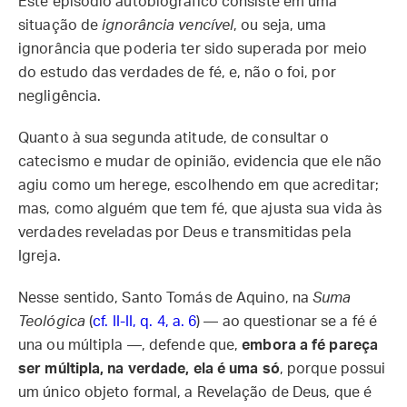
Este episódio autobiográfico consiste em uma
situação de
ignorância vencível
, ou seja, uma
ignorância que poderia ter sido superada por meio
do estudo das verdades de fé, e, não o foi, por
negligência.
Quanto à sua segunda atitude, de consultar o
catecismo e mudar de opinião, evidencia que ele não
agiu como um herege, escolhendo em que acreditar;
mas, como alguém que tem fé, que ajusta sua vida às
verdades reveladas por Deus e transmitidas pela
Igreja.
Nesse sentido, Santo Tomás de Aquino, na
Suma
Teológica
(
cf. II-II, q. 4, a. 6
) — ao questionar se a fé é
una ou múltipla —, defende que,
embora a fé pareça
ser múltipla, na verdade, ela é uma só
, porque possui
um único objeto formal, a Revelação de Deus, que é