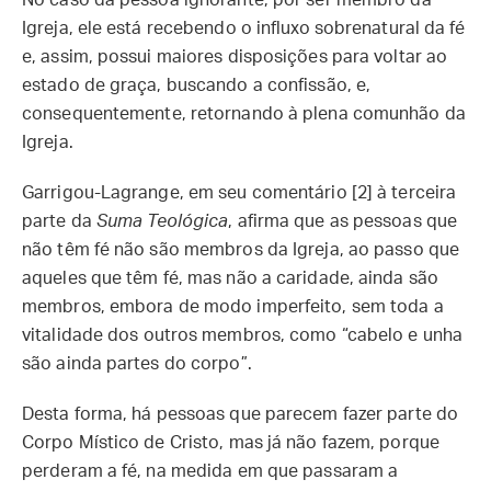
No caso da pessoa ignorante, por ser membro da
Igreja, ele está recebendo o influxo sobrenatural da fé
e, assim, possui maiores disposições para voltar ao
estado de graça, buscando a confissão, e,
consequentemente, retornando à plena comunhão da
Igreja.
Garrigou-Lagrange, em seu comentário [2] à terceira
parte da
Suma Teológica
, afirma que as pessoas que
não têm fé não são membros da Igreja, ao passo que
aqueles que têm fé, mas não a caridade, ainda são
membros, embora de modo imperfeito, sem toda a
vitalidade dos outros membros, como “cabelo e unha
são ainda partes do corpo”.
Desta forma, há pessoas que parecem fazer parte do
Corpo Místico de Cristo, mas já não fazem, porque
perderam a fé, na medida em que passaram a