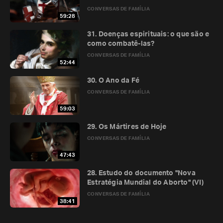
CONVERSAS DE FAMÍLIA
59:28
31. Doenças espirituais: o que são e
como combatê-las?
CONVERSAS DE FAMÍLIA
52:44
30. O Ano da Fé
CONVERSAS DE FAMÍLIA
59:03
29. Os Mártires de Hoje
CONVERSAS DE FAMÍLIA
47:43
28. Estudo do documento "Nova
Estratégia Mundial do Aborto" (VI)
CONVERSAS DE FAMÍLIA
38:41