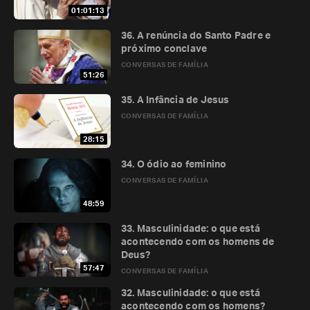
01:01:13
36. A renúncia do Santo Padre e
próximo conclave
CONVERSAS DE FAMÍLIA
51:26
35. A Infância de Jesus
CONVERSAS DE FAMÍLIA
28:15
34. O ódio ao feminino
CONVERSAS DE FAMÍLIA
48:59
33. Masculinidade: o que está
acontecendo com os homens de
Deus?
57:47
CONVERSAS DE FAMÍLIA
32. Masculinidade: o que está
acontecendo com os homens?