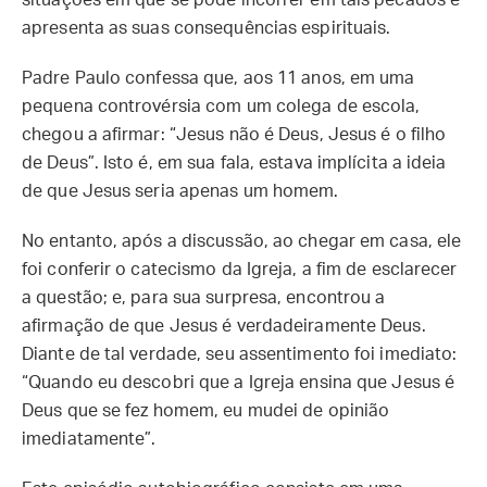
situações em que se pode incorrer em tais pecados e
apresenta as suas consequências espirituais.
Padre Paulo confessa que, aos 11 anos, em uma
pequena controvérsia com um colega de escola,
chegou a afirmar: “Jesus não é Deus, Jesus é o filho
de Deus”. Isto é, em sua fala, estava implícita a ideia
de que Jesus seria apenas um homem.
No entanto, após a discussão, ao chegar em casa, ele
foi conferir o catecismo da Igreja, a fim de esclarecer
a questão; e, para sua surpresa, encontrou a
afirmação de que Jesus é verdadeiramente Deus.
Diante de tal verdade, seu assentimento foi imediato:
“Quando eu descobri que a Igreja ensina que Jesus é
Deus que se fez homem, eu mudei de opinião
imediatamente”.