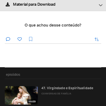
Material para Download
O que achou desse conteúdo?
enviar
episódios
47. Virgindade e Espiritualidade
CONVERSAS DE FAMÍLIA
59:09