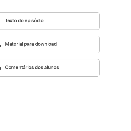
A Resposta Católica
06:03
Texto do episódio
Material para download
Comentários dos alunos