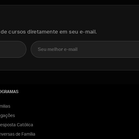
 de cursos diretamente em seu e-mail.
E-mail
OGRAMAS
ilias
egações
esposta Católica
versas de Família