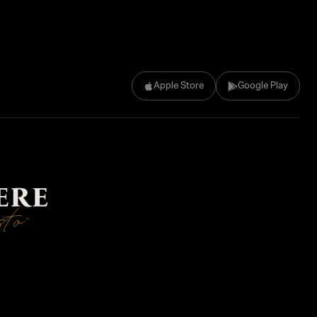
Apple Store
Google Play