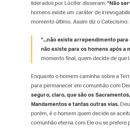
liderados por Lúcifer disseram:
“Não ser
homens existe um caráter de irrevogabili
momento último. Assim diz o Catecismo:
“...não existe arrependimento para
não existe para os homens após a 
momento final, quem decide de que l
Enquanto o homem caminha sobre a Terra
para permanecer em comunhão com De
seguro, claro, que são os Sacramentos,
Mandamentos e tantas outras vias.
Deus
porém, é o homem quem decide se aceit
comunhão eterna com Ele ou se prefere