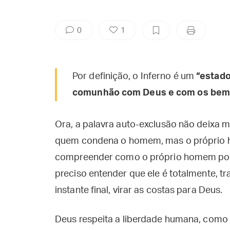
0
1
Por definição, o Inferno é um
“estado
comunhão com Deus e com os bem
Ora, a palavra auto-exclusão não deixa 
quem condena o homem, mas o próprio h
compreender como o próprio homem po
preciso entender que ele é totalmente, tr
instante final, virar as costas para Deus.
Deus respeita a liberdade humana, como 