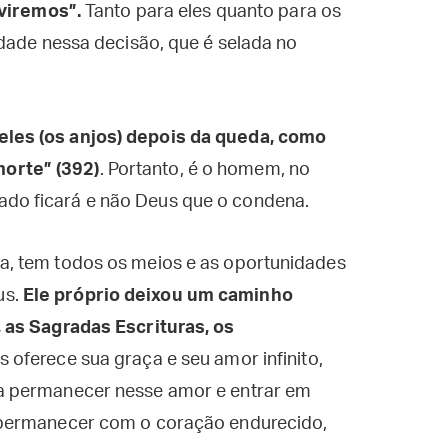
viremos”.
Tanto para eles quanto para os
dade nessa decisão, que é selada no
 eles (os anjos) depois da queda, como
morte” (392)
. Portanto, é o homem, no
ado ficará e não Deus que o condena.
, tem todos os meios e as oportunidades
us.
Ele próprio deixou um caminho
 as Sagradas Escrituras, os
 oferece sua graça e seu amor infinito,
a permanecer nesse amor e entrar em
 permanecer com o coração endurecido,