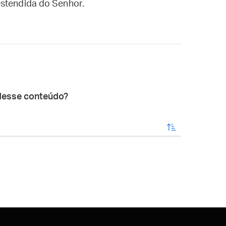
estendida do Senhor.
desse conteúdo?
enviar