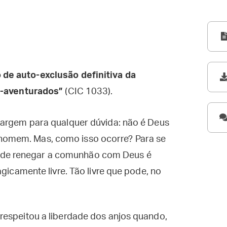
 de auto-exclusão definitiva da
-aventurados”
(CIC 1033).
margem para qualquer dúvida: não é Deus
omem. Mas, como isso ocorre? Para se
de renegar a comunhão com Deus é
agicamente livre. Tão livre que pode, no
respeitou a liberdade dos anjos quando,