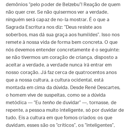
demônios “pelo poder de Belzebu”! Reação de quem
não quer crer. Se não quisermos ver a verdade,
ninguém será capaz de no-la mostrar. É o que a
Sagrada Escritura nos diz: “Deus resiste aos
soberbos, mas dá sua graça aos humildes”. Isso nos
remete à nossa vida de forma bem concreta. O que
nós devemos entender concretamente é o seguinte:
se não tivermos um coração de criança, disposto a
aceitar a verdade, a verdade nunca irá entrar em
nosso coração. Já faz cerca de quatrocentos anos
que a nossa cultura, a cultura ocidental, está
montada em cima da dúvida. Desde René Descartes,
o homem vive de suspeitas, como se a dúvida
metódica — “Eu
tenho
de duvidar” —, tornasse, de
repente, a pessoa muito inteligente, só por duvidar de
tudo. Eis a cultura em que fomos criados: os que
duvidam, esses são os “críticos”, os “inteligentes”,