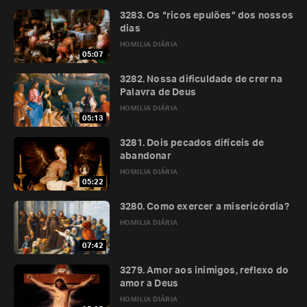
3283. Os “ricos epulões” dos nossos
dias
HOMILIA DIÁRIA
05:07
3282. Nossa dificuldade de crer na
Palavra de Deus
HOMILIA DIÁRIA
05:13
3281. Dois pecados difíceis de
abandonar
HOMILIA DIÁRIA
05:22
3280. Como exercer a misericórdia?
HOMILIA DIÁRIA
07:42
3279. Amor aos inimigos, reflexo do
amor a Deus
HOMILIA DIÁRIA