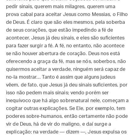
pedir sinais, querem mais milagres, querem uma
prova cabal para aceitar Jesus como Messias, o Filho
de Deus. É claro que são eles mesmos, pela soberba
de seus corações, que estão impedindo a fé de
acontecer. Jesus já deu sinais, e eles são suficientes
para fazer surgir a fé. A fé, no entanto, não acontece
se não houver abertura de coração. Deus nos está
oferecendo a graça da fé, mas se nós, soberbos, não
quisermos aceitar a verdade, ninguém será capaz de
no-la mostrar… Tanto é assim que alguns judeus
vêem, de fato, que Jesus já deu sinais suficientes, por
isso não pedem mais sinais; vendo porém ser
inequívoco que há algo sobrenatural nele, começam a
cogitar outras explicações. Se Ele, por exemplo, tem
poderes sobre-humanos, então certamente não pode
vir de Deus, há de vir do maligno, e daí surge a
explicação: na verdade — dizem —, Jesus expulsa os