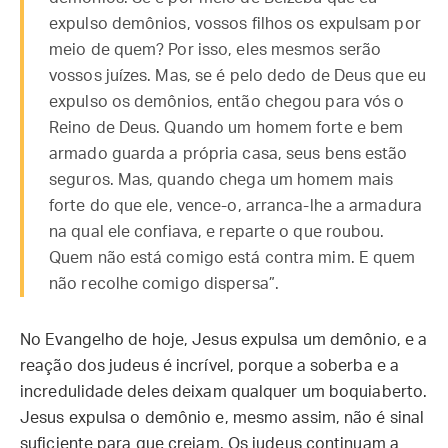
expulso demônios, vossos filhos os expulsam por
meio de quem? Por isso, eles mesmos serão
vossos juízes. Mas, se é pelo dedo de Deus que eu
expulso os demônios, então chegou para vós o
Reino de Deus. Quando um homem forte e bem
armado guarda a própria casa, seus bens estão
seguros. Mas, quando chega um homem mais
forte do que ele, vence-o, arranca-lhe a armadura
na qual ele confiava, e reparte o que roubou.
Quem não está comigo está contra mim. E quem
não recolhe comigo dispersa”.
No Evangelho de hoje, Jesus expulsa um demônio, e a
reação dos judeus é incrível, porque a soberba e a
incredulidade deles deixam qualquer um boquiaberto.
Jesus expulsa o demônio e, mesmo assim, não é sinal
suficiente para que creiam. Os judeus continuam a