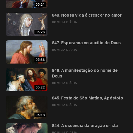
05:21
848. Nossa vida é crescer no amor
HOMILIA DIÁRIA
05:26
847. Esperança no auxílio de Deus
HOMILIA DIÁRIA
05:36
846. A manifestação do nome de
Deus
HOMILIA DIÁRIA
05:22
845. Festa de São Matias, Apóstolo
HOMILIA DIÁRIA
05:18
844. A essência da oração cristã
HOMILIA DIÁRIA