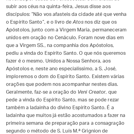
subir aos céus na quinta-feira, Jesus disse aos
discípulos: “Não vos afasteis da cidade até que venha
o Espírito Santo”, e o livro de
Atos
nos diz que os
Apóstolos, junto com a Virgem Maria, permaneceram
unidos em oração no Cenáculo. Foram nove dias em
que a Virgem SS., na companhia dos Apóstolos,
pediu a vinda do Espírito Santo. O que nós queremos
fazer é o mesmo. Unidos a Nossa Senhora, aos
Apóstolos e, neste ano especialíssimo, a S. José,
imploremos o dom do Espírito Santo. Existem várias
orações que podem nos acompanhar nestes dias.
Geralmente, faz-se a oração do
Veni Creator
, que
pede a vinda do Espírito Santo, mas se pode rezar
também a ladainha do divino Espírito Santo. É a
ladainha que muitos já estão acostumados a fazer na
primeira semana de preparação para a consagração
segundo o método de S. Luís M.ª Grignion de