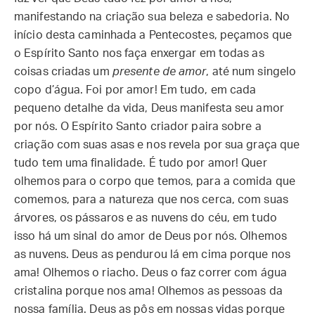
manifestando na criação sua beleza e sabedoria. No
início desta caminhada a Pentecostes, peçamos que
o Espírito Santo nos faça enxergar em todas as
coisas criadas um
presente de amor
, até num singelo
copo d’água. Foi por amor! Em tudo, em cada
pequeno detalhe da vida, Deus manifesta seu amor
por nós. O Espírito Santo criador paira sobre a
criação com suas asas e nos revela por sua graça que
tudo tem uma finalidade. É tudo por amor! Quer
olhemos para o corpo que temos, para a comida que
comemos, para a natureza que nos cerca, com suas
árvores, os pássaros e as nuvens do céu, em tudo
isso há um sinal do amor de Deus por nós. Olhemos
as nuvens. Deus as pendurou lá em cima porque nos
ama! Olhemos o riacho. Deus o faz correr com água
cristalina porque nos ama! Olhemos as pessoas da
nossa família. Deus as pôs em nossas vidas porque