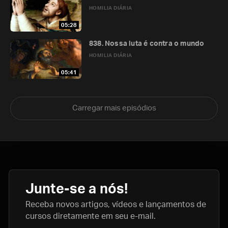
HOMILIA DIÁRIA
05:28
838. Nossa luta é contra o mundo
HOMILIA DIÁRIA
05:41
Carregar mais episódios
Junte-se a nós!
Receba novos artigos, vídeos e lançamentos de
cursos diretamente em seu e-mail.