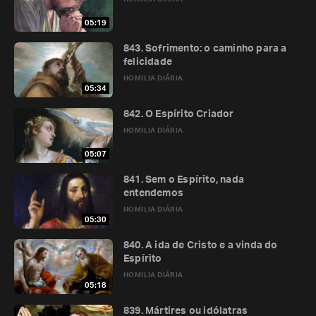
05:19
843. Sofrimento: o caminho para a
felicidade
HOMILIA DIÁRIA
05:34
842. O Espírito Criador
HOMILIA DIÁRIA
05:07
841. Sem o Espírito, nada
entendemos
HOMILIA DIÁRIA
05:30
840. A ida de Cristo e a vinda do
Espírito
HOMILIA DIÁRIA
05:18
839. Mártires ou idólatras