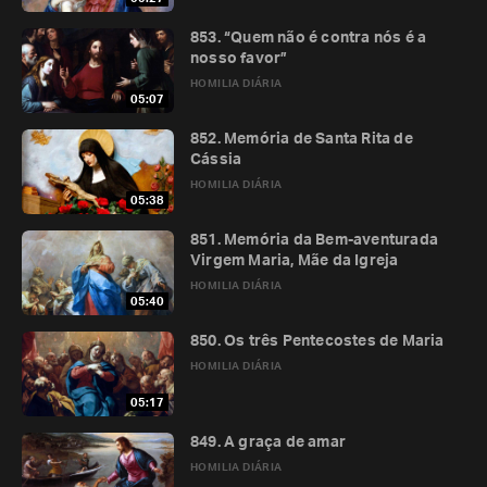
853. “Quem não é contra nós é a
nosso favor”
HOMILIA DIÁRIA
05:07
852. Memória de Santa Rita de
Cássia
HOMILIA DIÁRIA
05:38
851. Memória da Bem-aventurada
Virgem Maria, Mãe da Igreja
HOMILIA DIÁRIA
05:40
850. Os três Pentecostes de Maria
HOMILIA DIÁRIA
05:17
849. A graça de amar
HOMILIA DIÁRIA