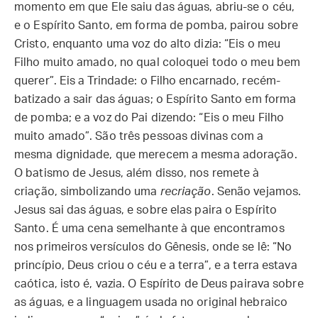
momento em que Ele saiu das águas, abriu-se o céu,
e o Espírito Santo, em forma de pomba, pairou sobre
Cristo, enquanto uma voz do alto dizia: “Eis o meu
Filho muito amado, no qual coloquei todo o meu bem
querer”. Eis a Trindade: o Filho encarnado, recém-
batizado a sair das águas; o Espírito Santo em forma
de pomba; e a voz do Pai dizendo: “Eis o meu Filho
muito amado”. São três pessoas divinas com a
mesma dignidade, que merecem a mesma adoração.
O batismo de Jesus, além disso, nos remete à
criação, simbolizando uma
recriação
. Senão vejamos.
Jesus sai das águas, e sobre elas paira o Espírito
Santo. É uma cena semelhante à que encontramos
nos primeiros versículos do Gênesis, onde se lê: “No
princípio, Deus criou o céu e a terra”, e a terra estava
caótica, isto é, vazia. O Espírito de Deus pairava sobre
as águas, e a linguagem usada no original hebraico