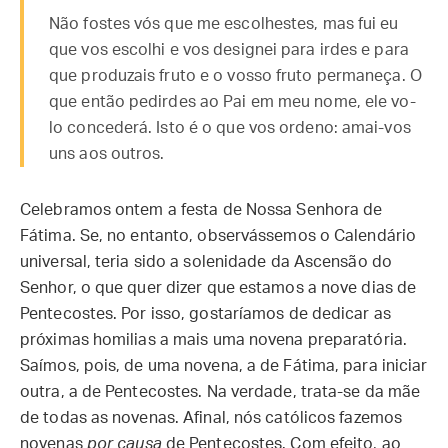
Não fostes vós que me escolhestes, mas fui eu
que vos escolhi e vos designei para irdes e para
que produzais fruto e o vosso fruto permaneça. O
que então pedirdes ao Pai em meu nome, ele vo-
lo concederá. Isto é o que vos ordeno: amai-vos
uns aos outros.
Celebramos ontem a festa de Nossa Senhora de
Fátima. Se, no entanto, observássemos o Calendário
universal, teria sido a solenidade da Ascensão do
Senhor, o que quer dizer que estamos a nove dias de
Pentecostes. Por isso, gostaríamos de dedicar as
próximas homilias a mais uma novena preparatória.
Saímos, pois, de uma novena, a de Fátima, para iniciar
outra, a de Pentecostes. Na verdade, trata-se da mãe
de todas as novenas. Afinal, nós católicos fazemos
novenas
por causa
de Pentecostes. Com efeito, ao