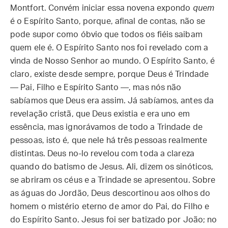
Montfort. Convém iniciar essa novena expondo
quem
é o Espírito Santo, porque, afinal de contas, não se
pode supor como óbvio que todos os fiéis saibam
quem ele é. O Espírito Santo nos foi revelado com a
vinda de Nosso Senhor ao mundo. O Espírito Santo, é
claro, existe desde sempre, porque Deus é Trindade
— Pai, Filho e Espírito Santo —, mas nós não
sabíamos que Deus era assim. Já sabíamos, antes da
revelação cristã, que Deus existia e era uno em
essência, mas ignorávamos de todo a Trindade de
pessoas, isto é, que nele há três pessoas realmente
distintas. Deus no-lo revelou com toda a clareza
quando do batismo de Jesus. Ali, dizem os sinóticos,
se abriram os céus e a Trindade se apresentou. Sobre
as águas do Jordão, Deus descortinou aos olhos do
homem o mistério eterno de amor do Pai, do Filho e
do Espírito Santo. Jesus foi ser batizado por João; no