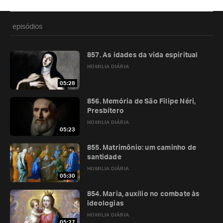
episódios
857. As idades da vida espiritual
HOMILIA DIÁRIA
05:28
856. Memória de São Filipe Néri,
Presbítero
HOMILIA DIÁRIA
05:23
855. Matrimônio: um caminho de
santidade
HOMILIA DIÁRIA
05:30
854. Maria, auxílio no combate às
ideologias
HOMILIA DIÁRIA
05:27