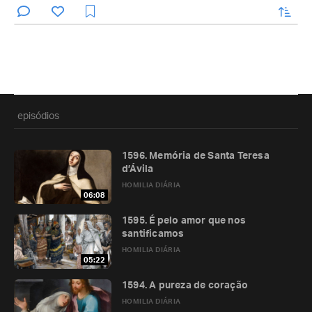
enviar
episódios
1596. Memória de Santa Teresa
d’Ávila
HOMILIA DIÁRIA
06:08
1595. É pelo amor que nos
santificamos
HOMILIA DIÁRIA
05:22
1594. A pureza de coração
HOMILIA DIÁRIA