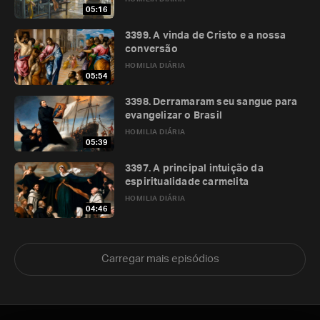
05:16
3399. A vinda de Cristo e a nossa
conversão
HOMILIA DIÁRIA
05:54
3398. Derramaram seu sangue para
evangelizar o Brasil
HOMILIA DIÁRIA
05:39
3397. A principal intuição da
espiritualidade carmelita
HOMILIA DIÁRIA
04:46
Carregar mais episódios