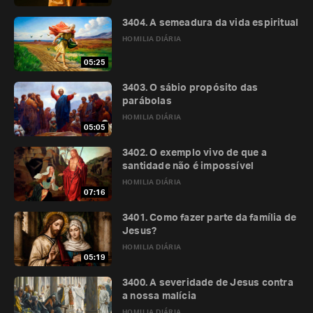
3404. A semeadura da vida espiritual
HOMILIA DIÁRIA
05:25
3403. O sábio propósito das
parábolas
HOMILIA DIÁRIA
05:05
3402. O exemplo vivo de que a
santidade não é impossível
HOMILIA DIÁRIA
07:16
3401. Como fazer parte da família de
Jesus?
HOMILIA DIÁRIA
05:19
3400. A severidade de Jesus contra
a nossa malícia
HOMILIA DIÁRIA