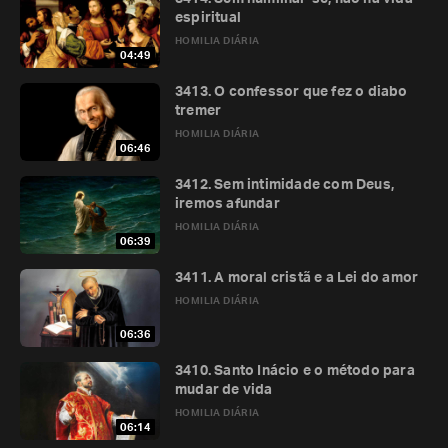
espiritual
HOMILIA DIÁRIA
04:49
3413. O confessor que fez o diabo
tremer
HOMILIA DIÁRIA
06:46
3412. Sem intimidade com Deus,
iremos afundar
HOMILIA DIÁRIA
06:39
3411. A moral cristã e a Lei do amor
HOMILIA DIÁRIA
06:36
3410. Santo Inácio e o método para
mudar de vida
HOMILIA DIÁRIA
06:14