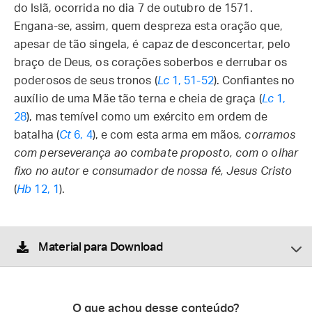
do Islã, ocorrida no dia 7 de outubro de 1571.
Engana-se, assim, quem despreza esta oração que,
apesar de tão singela, é capaz de desconcertar, pelo
braço de Deus, os corações soberbos e derrubar os
poderosos de seus tronos (
Lc
1, 51-52
). Confiantes no
auxílio de uma Mãe tão terna e cheia de graça (
Lc
1,
28
), mas temível como um exército em ordem de
batalha (
Ct
6, 4
), e com esta arma em mãos,
corramos
com perseverança ao combate proposto, com o olhar
fixo no autor e consumador de nossa fé, Jesus
Cristo
(
Hb
12, 1
).
Material para Download
O que achou desse conteúdo?