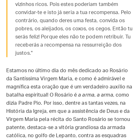
vizinhos ricos. Pois estes poderiam também
convidar-te e isto já seria a tua recompensa. Pelo
contrário, quando deres uma festa, convida os
pobres, os aleijados, os coxos, os cegos. Então tu
serás feliz! Porque eles não te podem retribuir. Tu
receberás a recompensa na ressurreição dos
justos."
Estamos no último dia do mês dedicado ao Rosário
da Santíssima Virgem Maria, e como é admirável e
magnífica esta oração que é um verdadeiro auxílio na
batalha espiritual! O Rosário é
a arma
,
a arma
, como
dizia Padre Pio. Por isso, dentre as tantas vezes, na
História da Igreja, em que a assistência de Deus e da
Virgem Maria pela récita do Santo Rosário se tornou
patente, destaca-se a vitória grandiosa da armada
católica, no golfo de Lepanto, contra as esquadras