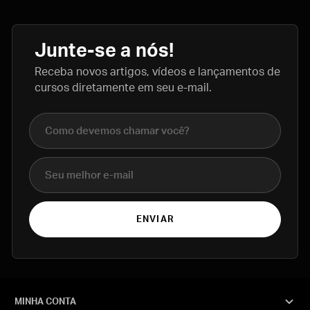
Junte-se a nós!
Receba novos artigos, vídeos e lançamentos de
cursos diretamente em seu e-mail.
Nome completo
E-mail
ENVIAR
MINHA CONTA