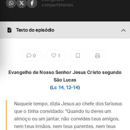
compartilhando.
Texto do episódio
0
1
Evangelho de Nosso Senhor Jesus Cristo segundo
São Lucas
(
Lc 14, 12-14
)
Naquele tempo, dizia Jesus ao chefe dos fariseus
que o tinha convidado: "Quando tu deres um
almoço ou um jantar, não convides teus amigos,
nem teus irmãos, nem teus parentes, nem teus