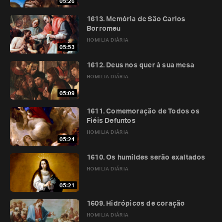
05:26
1613. Memória de São Carlos
Borromeu
HOMILIA DIÁRIA
05:53
1612. Deus nos quer à sua mesa
HOMILIA DIÁRIA
05:09
1611. Comemoração de Todos os
Fiéis Defuntos
HOMILIA DIÁRIA
05:24
1610. Os humildes serão exaltados
HOMILIA DIÁRIA
05:21
1609. Hidrópicos de coração
HOMILIA DIÁRIA