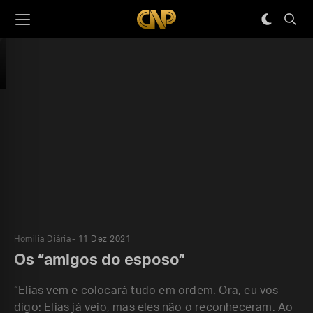
Homilia Diária
11 Dez 2021
Os “amigos do esposo”
“Elias vem e colocará tudo em ordem. Ora, eu vos
digo: Elias já veio, mas eles não o reconheceram. Ao