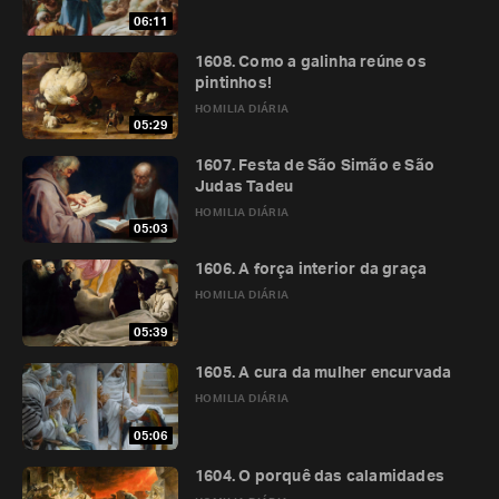
06:11
1608. Como a galinha reúne os
pintinhos!
HOMILIA DIÁRIA
05:29
1607. Festa de São Simão e São
Judas Tadeu
HOMILIA DIÁRIA
05:03
1606. A força interior da graça
HOMILIA DIÁRIA
05:39
1605. A cura da mulher encurvada
HOMILIA DIÁRIA
05:06
1604. O porquê das calamidades