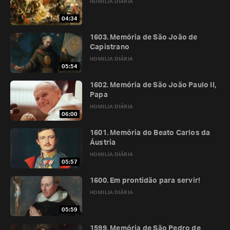
HOMILIA DIÁRIA
04:34
1603. Memória de São João de
Capistrano
HOMILIA DIÁRIA
05:54
1602. Memória de São João Paulo II,
Papa
HOMILIA DIÁRIA
06:00
1601. Memória do Beato Carlos da
Áustria
HOMILIA DIÁRIA
05:57
1600. Em prontidão para servir!
HOMILIA DIÁRIA
05:59
1599. Memória de São Pedro de