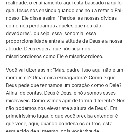
realidade, o ensinamento aqui está baseado naquilo
que Jesus nos ensinou quando ensinou a rezar o Pai-
nosso. Ele disse assim: “Perdoai as nossas dívidas
como nós perdoamos aqueles que nos são
devedores”, ou seja, essa isonomia, essa
proporcionalidade entre a atitude de Deus e a nossa
atitude. Deus espera que nós sejamos
misericordiosos como Ele é misericordioso.
Você vai dizer assim: “Mas, padre, isso aqui não é um
moralismo? Uma coisa esmagadora? Como é que
Deus pede que tenhamos um coração como o Dele?
Afinal de contas, Deus é Deus, e nós somos esses
miseráveis. Como vamos agir de forma diferente? Nós
não podemos nos elevar até a altura de Deus”. Em
primeiríssimo lugar, o que você precisa entender é
que você, aqui, quando condena os outros, está
esquecido de si mesmo, pois você vive de