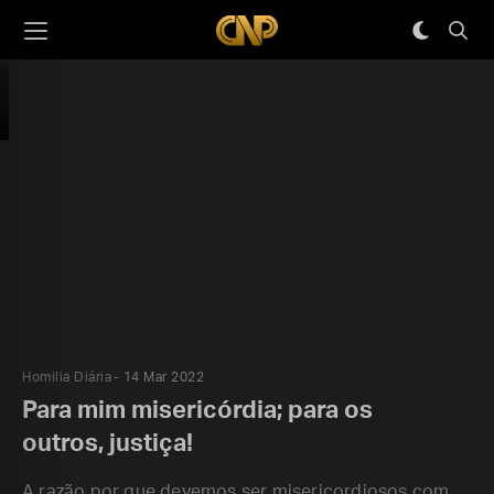
Homilia Diária
14 Mar 2022
Para mim misericórdia; para os
outros, justiça!
A razão por que devemos ser misericordiosos com