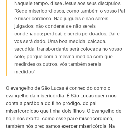
Naquele tempo, disse Jesus aos seus discípulos:
“Sede misericordiosos, como também o vosso Pai
é misericordioso. Não julgueis e não sereis
julgados; não condeneis e não sereis
condenados; perdoai, e sereis perdoados. Dai e
vos será dado. Uma boa medida, calcada,
sacudida, transbordante será colocada no vosso
colo; porque com a mesma medida com que
medirdes os outros, vós também sereis
medidos”.
O evangelho de São Lucas é conhecido como o
evangelho da misericórdia. É São Lucas quem nos
conta a parábola do filho pródigo, do pai
misericordioso que tinha dois filhos. O Evangelho de
hoje nos exorta: como esse pai é misericordioso,
também nós precisamos exercer misericórdia. Na