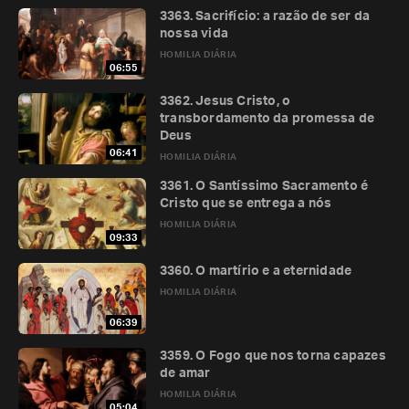
3363. Sacrifício: a razão de ser da
nossa vida
HOMILIA DIÁRIA
06:55
3362. Jesus Cristo, o
transbordamento da promessa de
Deus
06:41
HOMILIA DIÁRIA
3361. O Santíssimo Sacramento é
Cristo que se entrega a nós
HOMILIA DIÁRIA
09:33
3360. O martírio e a eternidade
HOMILIA DIÁRIA
06:39
3359. O Fogo que nos torna capazes
de amar
HOMILIA DIÁRIA
05:04