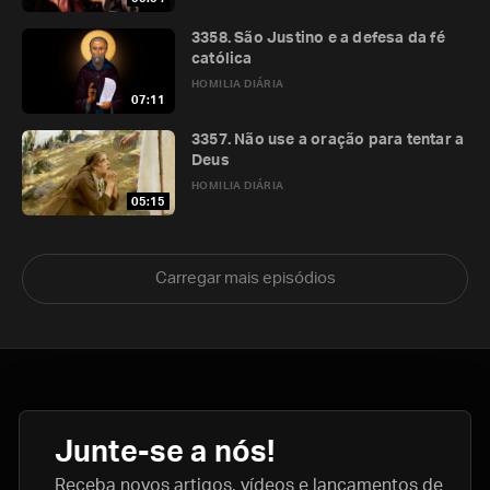
3358. São Justino e a defesa da fé
católica
HOMILIA DIÁRIA
07:11
3357. Não use a oração para tentar a
Deus
HOMILIA DIÁRIA
05:15
Carregar mais episódios
Junte-se a nós!
Receba novos artigos, vídeos e lançamentos de