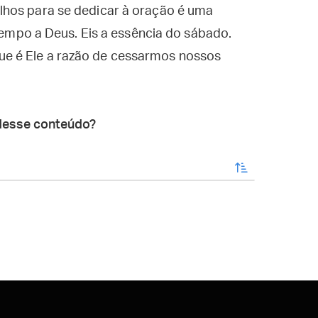
lhos para se dedicar à oração é uma
 tempo a Deus. Eis a essência do sábado.
e é Ele a razão de cessarmos nossos
desse conteúdo?
enviar