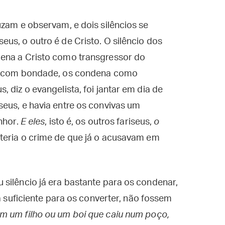
uzam e observam, e dois silêncios se
us, o outro é de Cristo. O silêncio dos
dena a Cristo como transgressor do
do com bondade, os condena como
 diz o evangelista, foi jantar em dia de
eus, e havia entre os convivas um
nhor.
E eles
, isto é, os outros fariseus,
o
eteria o crime de que já o acusavam em
silêncio já era bastante para os condenar,
ia suficiente para os converter, não fossem
m um filho ou um boi que caiu num poço,