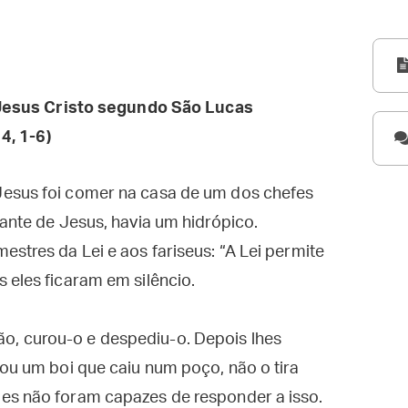
esus Cristo segundo São Lucas
4, 1-6)
Jesus foi comer na casa de um dos chefes
iante de Jesus, havia um hidrópico.
stres da Lei e aos fariseus: “A Lei permite
 eles ficaram em silêncio.
, curou-o e despediu-o. Depois lhes
 ou um boi que caiu num poço, não o tira
es não foram capazes de responder a isso.