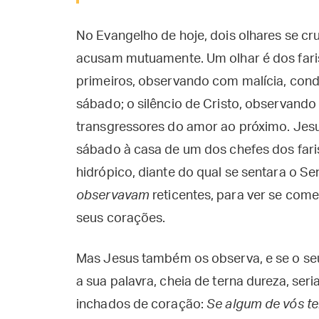
No Evangelho de hoje, dois olhares se cr
acusam mutuamente. Um olhar é dos farise
primeiros, observando com malícia, con
sábado; o silêncio de Cristo, observan
transgressores do amor ao próximo. Jesus,
sábado à casa de um dos chefes dos faris
hidrópico, diante do qual se sentara o Se
observavam
reticentes, para ver se com
seus corações.
Mas Jesus também os observa, e se o seu 
a sua palavra, cheia de terna dureza, ser
inchados de coração:
Se algum de vós te