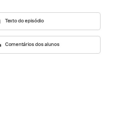
Homilia Diária
05:32
Texto do episódio
Comentários dos alunos