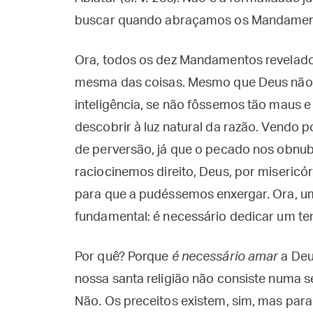
buscar quando abraçamos os Mandamen
Ora, todos os dez Mandamentos revelado
mesma das coisas. Mesmo que Deus não l
inteligência, se não fôssemos tão maus 
descobrir à luz natural da razão. Vendo
de perversão, já que o pecado nos obnubi
raciocinemos direito, Deus, por misericór
para que a pudéssemos enxergar. Ora, um 
fundamental: é necessário dedicar um tem
Por quê? Porque
é necessário amar
a Deu
nossa santa religião não consiste numa 
Não. Os preceitos existem, sim, mas para