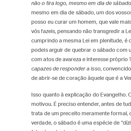
não o tira logo, mesmo em dia de sábad
mesmo em dia de sábado, um dos vossos
posso eu curar um homem, que vale mai
vós fazeis, pensando não transgredir a Le
cumprindo a mesma Lei em plenitude, é 
podeis arguir de quebrar o sábado com u
com atos de avareza e interesse próprio 
capazes de responder a isso
, convencid
de abrir-se de coração àquele que é a Ve
Isso quanto à explicação do Evangelho. 
motivou. É preciso entender, antes de tud
trata de um preceito meramente formal, c
verdade, o sábado é uma espécie de “dí