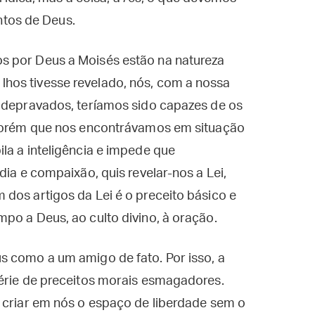
tos de Deus.
s por Deus a Moisés estão na natureza
hos tivesse revelado, nós, com a nossa
e depravados, teríamos sido capazes de os
 porém que nos encontrávamos em situação
la a inteligência e impede que
dia e compaixão, quis revelar-nos a Lei,
dos artigos da Lei é o preceito básico e
po a Deus, ao culto divino, à oração.
s como a um amigo de fato. Por isso, a
série de preceitos morais esmagadores.
 criar em nós o espaço de liberdade sem o