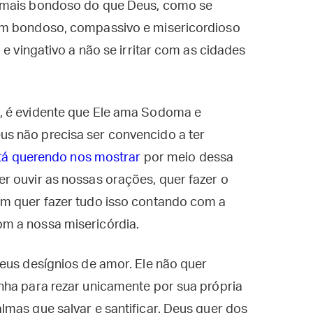
 mais bondoso do que Deus, como se
em bondoso, compassivo e misericordioso
 e vingativo a não se irritar com as cidades
, é evidente que Ele ama Sodoma e
s não precisa ser convencido a ter
stá querendo nos mostrar
por meio dessa
r ouvir as nossas orações, quer fazer o
ém quer fazer tudo isso contando com a
m a nossa misericórdia.
eus desígnios de amor. Ele não quer
nha para rezar unicamente por sua própria
mas que salvar e santificar. Deus quer dos