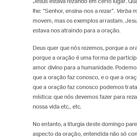
Jesus estava rezando em certo lugar. Qu
lhe: “Senhor, ensina-nos a rezar”.
Verba m
movem, mas os exemplos arrastam. Jesus
estava nos atraindo para a oração.
Deus quer que nós rezemos, porque a or
porque a oração é uma forma de particip
amor divino para a humanidade. Podemos,
que a oração faz conosco, e o que a oraç
que a oração faz conosco podemos trata
mística: que nós devemos fazer para reza
nossa vida etc., etc.
No entanto, a liturgia deste domingo pa
aspecto da oração, entendida não só co