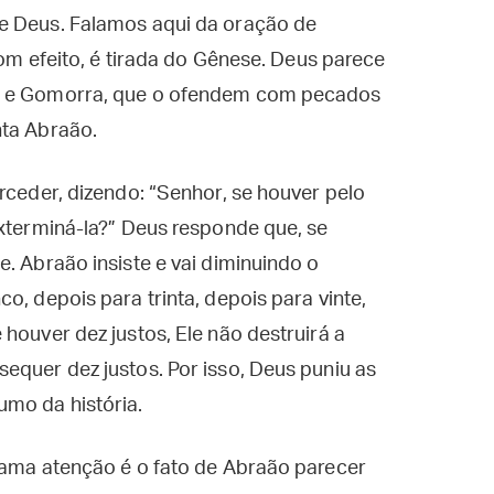
e Deus. Falamos aqui da oração de
com efeito, é tirada do Gênese. Deus parece
ma e Gomorra, que o ofendem com pecados
nta Abraão.
rceder, dizendo: “Senhor, se houver pelo
exterminá-la?” Deus responde que, se
. Abraão insiste e vai diminuindo o
o, depois para trinta, depois para vinte,
houver dez justos, Ele não destruirá a
equer dez justos. Por isso, Deus puniu as
mo da história.
hama atenção é o fato de Abraão parecer