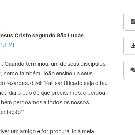
esus Cristo segundo São Lucas
11,1-13
)
r. Quando terminou, um de seus discípulos
zar, como também João ensinou a seus
rezardes, dizei: ‘Pai, santificado seja o teu
ada dia o pão de que precisamos, e perdoa-
ambém perdoamos a todos os nossos
tentação’”.
iver um amigo e for procurá-lo à meia-