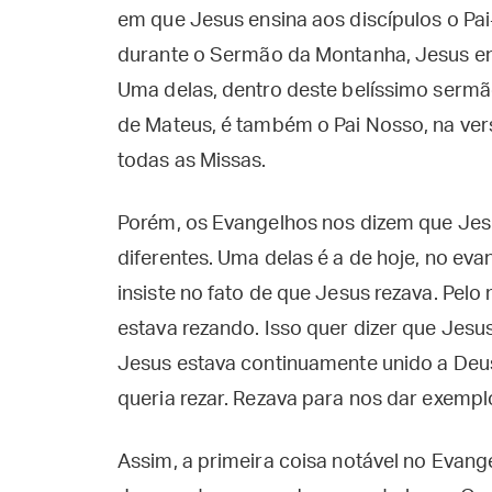
em que Jesus ensina aos discípulos o Pa
durante o Sermão da Montanha, Jesus ens
Uma delas, dentro deste belíssimo sermão
de Mateus, é também o Pai Nosso, na ve
todas as Missas.
Porém, os Evangelhos nos dizem que Jes
diferentes. Uma delas é a de hoje, no ev
insiste no fato de que Jesus rezava. Pel
estava rezando. Isso quer dizer que Jes
Jesus estava continuamente unido a Deus.
queria rezar. Rezava para nos dar exempl
Assim, a primeira coisa notável no Evang