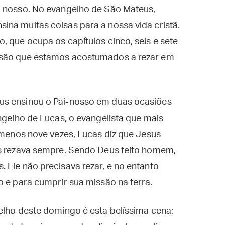
i-nosso. No evangelho de São Mateus,
ina muitas coisas para a nossa vida cristã.
, que ocupa os capítulos cinco, seis e sete
rsão que estamos acostumados a rezar em
us ensinou o Pai-nosso em duas ocasiões
angelho de Lucas, o evangelista que mais
o menos nove vezes, Lucas diz que Jesus
us rezava sempre. Sendo Deus feito homem,
 Ele não precisava rezar, e no entanto
o e para cumprir sua missão na terra.
elho deste domingo é esta belíssima cena: