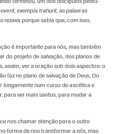
ando terminou, um dos discípulos pediu-
ovent, exempla trahunt
, as palavras
 rezava porque sabia que, com isso,
ação é importante para nós, mas também
ar do projeto de salvação, dos planos de
 assim, ver a oração sob dois aspectos: o
ão faz no plano de salvação de Deus. Do
r longamente num curso de ascética e
r, para ser mais santos, para mudar a
rece nos chamar atenção para o outro
mo forma de nos transformar a nós, mas