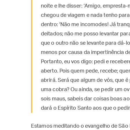
noite e lhe disser: ‘Amigo, emprest
chegou de viagem e nada tenho para l
dentro: ‘Não me incomodes! Já tranqu
deitados; não me posso levantar para
que o outro não se levante para dá-lo
menos por causa da impertinência del
Portanto, eu vos digo: pedi e recebere
aberto. Pois quem pede, recebe; quem
abrirá. Será que algum de vós, que é p
uma cobra? Ou ainda, se pedir um ovo
sois maus, sabeis dar coisas boas ao
dará o Espírito Santo aos que o pedi
Estamos meditando o evangelho de São 