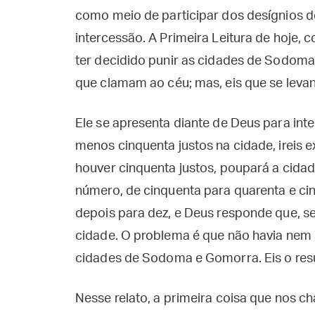
como meio de participar dos desígnios d
intercessão. A Primeira Leitura de hoje, 
ter decidido punir as cidades de Sodo
que clamam ao céu; mas, eis que se leva
Ele se apresenta diante de Deus para inte
menos cinquenta justos na cidade, ireis 
houver cinquenta justos, poupará a cidade
número, de cinquenta para quarenta e cinc
depois para dez, e Deus responde que, se 
cidade. O problema é que não havia nem s
cidades de Sodoma e Gomorra. Eis o resu
Nesse relato, a primeira coisa que nos c