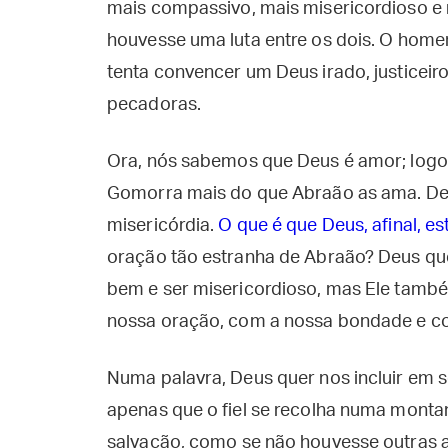
mais compassivo, mais misericordioso e
houvesse uma luta entre os dois. O hom
tenta convencer um Deus irado, justiceiro
pecadoras.
Ora, nós sabemos que Deus é amor; logo
Gomorra mais do que Abraão as ama. Deu
misericórdia.
O que é que Deus, afinal, e
oração tão estranha de Abraão? Deus que
bem e ser misericordioso, mas Ele tamb
nossa oração, com a nossa bondade e co
Numa palavra, Deus quer nos incluir em s
apenas que o fiel se recolha numa monta
salvação, como se não houvesse outras al