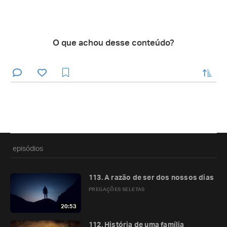
O que achou desse conteúdo?
enviar
episódios
113. A razão de ser dos nossos dias
PREGAÇÕES SELETAS
20:53
112. História de uma família