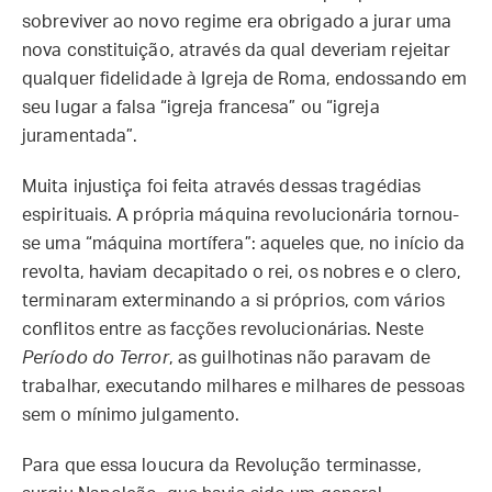
sobreviver ao novo regime era obrigado a jurar uma
nova constituição, através da qual deveriam rejeitar
qualquer fidelidade à Igreja de Roma, endossando em
seu lugar a falsa “igreja francesa” ou “igreja
juramentada”.
Muita injustiça foi feita através dessas tragédias
espirituais. A própria máquina revolucionária tornou-
se uma “máquina mortífera”: aqueles que, no início da
revolta, haviam decapitado o rei, os nobres e o clero,
terminaram exterminando a si próprios, com vários
conflitos entre as facções revolucionárias. Neste
Período do Terror
, as guilhotinas não paravam de
trabalhar, executando milhares e milhares de pessoas
sem o mínimo julgamento.
Para que essa loucura da Revolução terminasse,