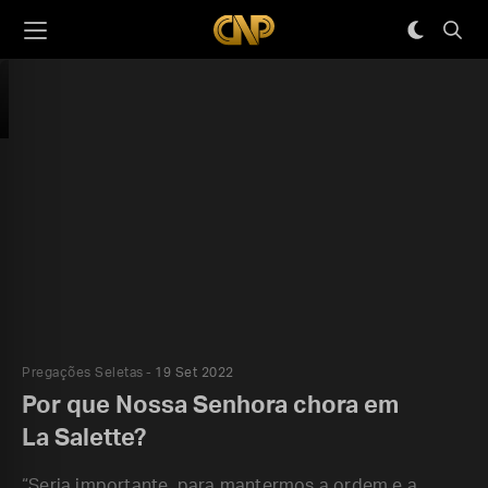
Pregações Seletas
19 Set 2022
Por que Nossa Senhora chora em
La Salette?
“Seria importante, para mantermos a ordem e a