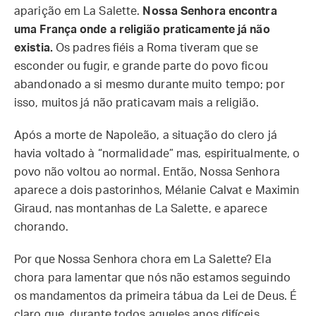
aparição em La Salette.
Nossa Senhora encontra
uma França onde a religião praticamente já não
existia.
Os padres fiéis a Roma tiveram que se
esconder ou fugir, e grande parte do povo ficou
abandonado a si mesmo durante muito tempo; por
isso, muitos já não praticavam mais a religião.
Após a morte de Napoleão, a situação do clero já
havia voltado à “normalidade” mas, espiritualmente, o
povo não voltou ao normal. Então, Nossa Senhora
aparece a dois pastorinhos, Mélanie Calvat e Maximin
Giraud, nas montanhas de La Salette, e aparece
chorando.
Por que Nossa Senhora chora em La Salette? Ela
chora para lamentar que nós não estamos seguindo
os mandamentos da primeira tábua da Lei de Deus. É
claro que, durante todos aqueles anos difíceis,