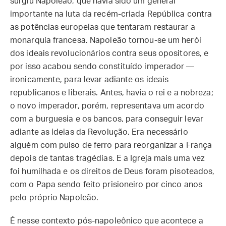
surgiu Napoleão, que havia sido um general
importante na luta da recém-criada República contra
as potências europeias que tentaram restaurar a
monarquia francesa. Napoleão tornou-se um herói
dos ideais revolucionários contra seus opositores, e
por isso acabou sendo constituído imperador —
ironicamente, para levar adiante os ideais
republicanos e liberais. Antes, havia o rei e a nobreza;
o novo imperador, porém, representava um acordo
com a burguesia e os bancos, para conseguir levar
adiante as ideias da Revolução. Era necessário
alguém com pulso de ferro para reorganizar a França
depois de tantas tragédias. E a Igreja mais uma vez
foi humilhada e os direitos de Deus foram pisoteados,
com o Papa sendo feito prisioneiro por cinco anos
pelo próprio Napoleão.
É nesse contexto pós-napoleônico que acontece a