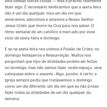
uma dessas outras coisas — mas é preciso realmente
fazer
algo. É necessário lembrarmos que a sexta-feira
não é um dia qualquer, mas um dia em que
veneramos, adoramos e amamos a Nosso Senhor
Jesus Cristo que morre na Cruz para nos salvar. O
ritmo semanal de um católico é marcado por esse
ciclo de sexta-feira e domingo.
E se na sexta-feira nos unimos à Paixão de Cristo, no
domingo festejamos a Ressurreição. Muitos nos
perguntam que tipo de atividades podem ser feitas
no domingo, mas não vamos fazer, neste espaço, uma
catequese sobre o assunto. Algo, porém, é certo: a
Igreja sempre pediu que tratássemos o domingo
como um dia diferente, um dia em que eu não posso
fazer todas as atividades de um dia qualquer da
semana.