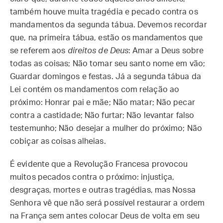
também houve muita tragédia e pecado contra os
mandamentos da segunda tábua. Devemos recordar
que, na primeira tábua, estão os mandamentos que
se referem aos
direitos de Deus
: Amar a Deus sobre
todas as coisas; Não tomar seu santo nome em vão;
Guardar domingos e festas. Já a segunda tábua da
Lei contém os mandamentos com relação ao
próximo: Honrar pai e mãe; Não matar; Não pecar
contra a castidade; Não furtar; Não levantar falso
testemunho; Não desejar a mulher do próximo; Não
cobiçar as coisas alheias.
É evidente que a Revolução Francesa provocou
muitos pecados contra o próximo: injustiça,
desgraças, mortes e outras tragédias, mas Nossa
Senhora vê que não será possível restaurar a ordem
na França sem antes colocar Deus de volta em seu