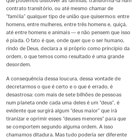
que podemos dissolver as famílias, transformá-la num
contrato transitório, ou até mesmo chamar de
“família” qualquer tipo de união que quisermos: entre
homens, entre mulheres, entre três homens e, quiçá,
até entre homens e animais — e não pensem que isso
é piada. O fato é que, onde quer que o ser humano,
rindo de Deus, declara a si próprio como princípio da
ordem, o que temos como resultado é uma grande
desordem.
A consequência dessa loucura, dessa vontade de
decretarmos o que é certo e o que é errado, é
desastrosa: com mais de sete bilhões de pessoas
num planeta onde cada uma deles é um “deus”, é
evidente que surgirá algum “deus maior” que irá
tiranizar e oprimir esses “deuses menores” para que
se comportem segundo alguma ordem. A isso
chamamos ditadura. Mas tudo poderia ser diferente