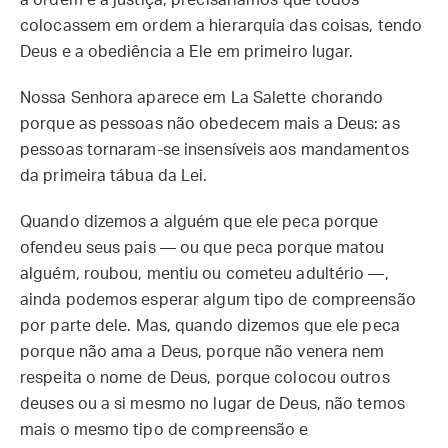
a ordem e a justiça, precisaríamos que todos
colocassem em ordem a hierarquia das coisas, tendo
Deus e a obediência a Ele em primeiro lugar.
Nossa Senhora aparece em La Salette chorando
porque as pessoas não obedecem mais a Deus: as
pessoas tornaram-se insensíveis aos mandamentos
da primeira tábua da Lei.
Quando dizemos a alguém que ele peca porque
ofendeu seus pais — ou que peca porque matou
alguém, roubou, mentiu ou cometeu adultério —,
ainda podemos esperar algum tipo de compreensão
por parte dele. Mas, quando dizemos que ele peca
porque não ama a Deus, porque não venera nem
respeita o nome de Deus, porque colocou outros
deuses ou a si mesmo no lugar de Deus, não temos
mais o mesmo tipo de compreensão e