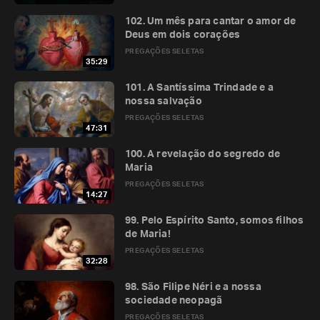
102. Um mês para cantar o amor de
Deus em dois corações
PREGAÇÕES SELETAS
35:29
101. A Santíssima Trindade e a
nossa salvação
PREGAÇÕES SELETAS
47:31
100. A revelação do segredo de
Maria
PREGAÇÕES SELETAS
14:27
99. Pelo Espírito Santo, somos filhos
de Maria!
PREGAÇÕES SELETAS
32:28
98. São Filipe Néri e a nossa
sociedade neopagã
PREGAÇÕES SELETAS