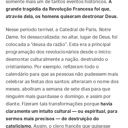
somente mais um de tantos eventos históricos.
A
grande tragédia da Revolução Francesa foi que,
através dela, os homens quiseram destronar Deus.
Nesse período terrível, a Catedral de Paris,
Notre
Dame,
foi dessacralizada: no altar, lugar de Deus, foi
colocada a “deusa da razão”. Esta era a principal
programação dos revolucionários desde o início:
desmontar culturalmente a nação, destruindo o
cristianismo. Por exemplo, refizeram todo o
calendário para que as pessoas não pudessem mais
celebrar as festas dos santos: alteraram o nome dos
meses, aboliram a semana de sete dias para que
ninguém mais guardasse o domingo, e assim por
diante. Fizeram tais transformações porque
havia
claramente um intuito cultural — ou espiritual, para
sermos mais precisos — de destruição do
catolicismo.
Assim, o clero francês que quisesse