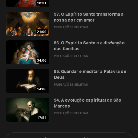
18:51
97. O Espírito Santo transforma a
nossa dor em amor
PREGAÇÕES SELETAS
21:09
96. O Espírito Santo e a disfunção
das famílias
PREGAÇÕES SELETAS
34:06
95. Guardar e meditar a Palavra de
Deus
PREGAÇÕES SELETAS
14:06
94. A evolução espiritual de São
Marcos
PREGAÇÕES SELETAS
17:54