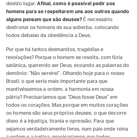
devido lugar.
Afinal, como é possível pedir aos
homens para se respeitarem uns aos outros quando
alguns pensam que são deuses?
É necessário
destronar os homens de sua soberba, colocando
todos debaixo da obediência a Deus.
Por que há tantos desmandos, tragédias e
revoluções? Porque o homem se revolta, com fúria
satânica, querendo ser Deus, ecoando as palavras do
demônio: “Não servirei”. Olhando hoje para o nosso
Brasil, o que seria mais importante para que
mantivéssemos a ordem, a harmonia em nossa
pátria? Precisaríamos que “Deus fosse Deus” em
todos os corações. Mas porque em muitos corações
os homens são seus próprios deuses, o que decorre
disso é a injustiça, tirania e opressão. Para que
sejamos verdadeiramente livres, num país onde reina