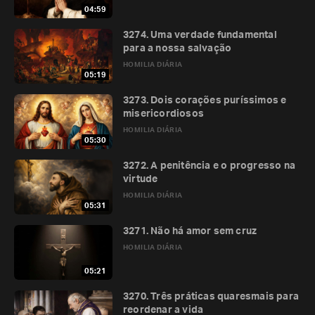
04:59
3274. Uma verdade fundamental
para a nossa salvação
HOMILIA DIÁRIA
05:19
3273. Dois corações puríssimos e
misericordiosos
HOMILIA DIÁRIA
05:30
3272. A penitência e o progresso na
virtude
HOMILIA DIÁRIA
05:31
3271. Não há amor sem cruz
HOMILIA DIÁRIA
05:21
3270. Três práticas quaresmais para
reordenar a vida