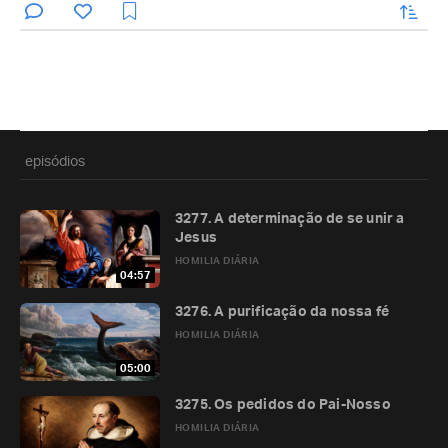
enviar
episódios
3277. A determinação de se unir a
Jesus
HOMILIA DIÁRIA
04:57
3276. A purificação da nossa fé
HOMILIA DIÁRIA
05:00
3275. Os pedidos do Pai-Nosso
HOMILIA DIÁRIA