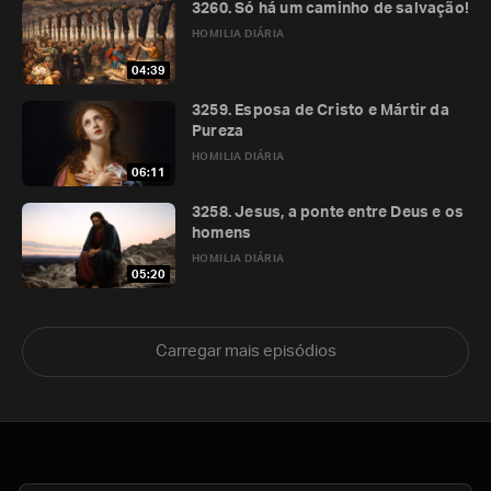
3260. Só há um caminho de salvação!
HOMILIA DIÁRIA
04:39
3259. Esposa de Cristo e Mártir da
Pureza
HOMILIA DIÁRIA
06:11
3258. Jesus, a ponte entre Deus e os
homens
HOMILIA DIÁRIA
05:20
Carregar mais episódios