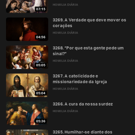
HOMILIA DIÁRIA
07:15
3269. A Verdade que deve mover os
corações
HOMILIA DIÁRIA
04:56
3268. “Por que esta gente pede um
sinal?”
HOMILIA DIÁRIA
05:05
3267. A catolicidade e
missionariedade da Igreja
HOMILIA DIÁRIA
05:04
3266. A cura da nossa surdez
HOMILIA DIÁRIA
05:36
3265. Humilhar-se diante dos