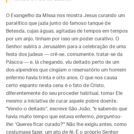
O Evangelho da Missa nos mostra Jesus curando um
paralítico que jazia junto do famoso tanque de
Betesda, cujas águas, agitadas de tempos em tempos
por um anjo, tinham por isso um poder curativo. O
Senhor subira a Jerusalém para a celebração de uma
festa dos judeus — crê-se, comumente, tratar-se da
Páscoa — e, lá chegando, viu deitado perto de um
dos alpendres que cingiam o reservatório um homem
enfermo havia trinta e oito anos. O que nos causa
certo espanto nesta cena é o fato de Cristo,
diferentemente do seu proceder habitual, tomar Ele
mesmo a iniciativa de curar aquele pobre doente.
"Vendo-o deitado", escreve São João, "e sabendo que
havia muito tempo que estava enfermo,
perguntou-
lhe
: 'Queres ficar curado?'" Não lhe exigiu antes, como
costumava fazer, um
ato de fé
. É o próprio Senhor