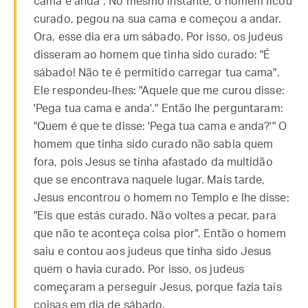
cama e anda". No mesmo instante, o homem ficou
curado, pegou na sua cama e começou a andar.
Ora, esse dia era um sábado. Por isso, os judeus
disseram ao homem que tinha sido curado: "É
sábado! Não te é permitido carregar tua cama".
Ele respondeu-lhes: "Aquele que me curou disse:
'Pega tua cama e anda'." Então lhe perguntaram:
"Quem é que te disse: 'Pega tua cama e anda?'" O
homem que tinha sido curado não sabia quem
fora, pois Jesus se tinha afastado da multidão
que se encontrava naquele lugar. Mais tarde,
Jesus encontrou o homem no Templo e lhe disse:
"Eis que estás curado. Não voltes a pecar, para
que não te aconteça coisa pior". Então o homem
saiu e contou aos judeus que tinha sido Jesus
quem o havia curado. Por isso, os judeus
começaram a perseguir Jesus, porque fazia tais
coisas em dia de sábado.