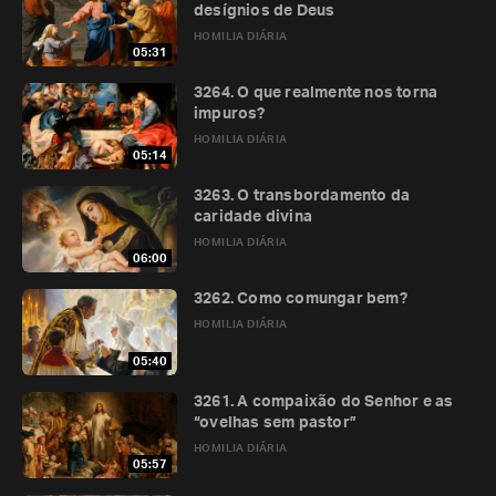
desígnios de Deus
HOMILIA DIÁRIA
05:31
3264. O que realmente nos torna
impuros?
HOMILIA DIÁRIA
05:14
3263. O transbordamento da
caridade divina
HOMILIA DIÁRIA
06:00
3262. Como comungar bem?
HOMILIA DIÁRIA
05:40
3261. A compaixão do Senhor e as
“ovelhas sem pastor”
HOMILIA DIÁRIA
05:57