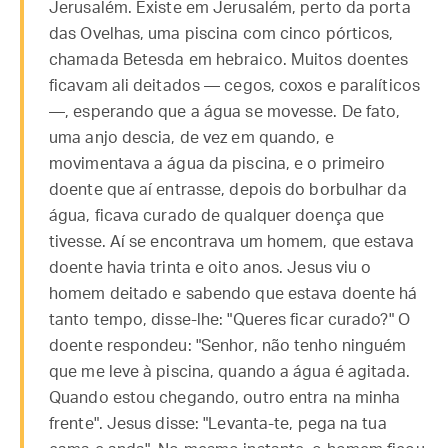
Jerusalém. Existe em Jerusalém, perto da porta
das Ovelhas, uma piscina com cinco pórticos,
chamada Betesda em hebraico. Muitos doentes
ficavam ali deitados — cegos, coxos e paralíticos
—, esperando que a água se movesse. De fato,
uma anjo descia, de vez em quando, e
movimentava a água da piscina, e o primeiro
doente que aí entrasse, depois do borbulhar da
água, ficava curado de qualquer doença que
tivesse. Aí se encontrava um homem, que estava
doente havia trinta e oito anos. Jesus viu o
homem deitado e sabendo que estava doente há
tanto tempo, disse-lhe: "Queres ficar curado?" O
doente respondeu: "Senhor, não tenho ninguém
que me leve à piscina, quando a água é agitada.
Quando estou chegando, outro entra na minha
frente". Jesus disse: "Levanta-te, pega na tua