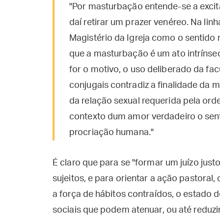
"Por masturbação entende-se a excit
daí retirar um prazer venéreo. Na lin
Magistério da Igreja como o sentido 
que a masturbação é um ato intrínse
for o motivo, o uso deliberado da fa
conjugais contradiz a finalidade da 
da relação sexual requerida pela orde
contexto dum amor verdadeiro o sent
procriação humana."
É claro que para se "formar um juízo jus
sujeitos, e para orientar a ação pastoral,
a força de hábitos contraídos, o estado d
sociais que podem atenuar, ou até reduzir