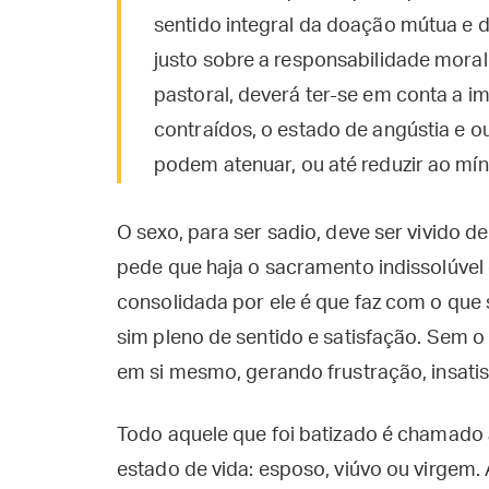
sentido integral da doação mútua e 
justo sobre a responsabilidade moral 
pastoral, deverá ter-se em conta a im
contraídos, o estado de angústia e ou
podem atenuar, ou até reduzir ao mín
O sexo, para ser sadio, deve ser vivido den
pede que haja o sacramento indissolúvel
consolidada por ele é que faz com o que 
sim pleno de sentido e satisfação. Sem o 
em si mesmo, gerando frustração, insatisf
Todo aquele que foi batizado é chamado a 
estado de vida: esposo, viúvo ou virgem.