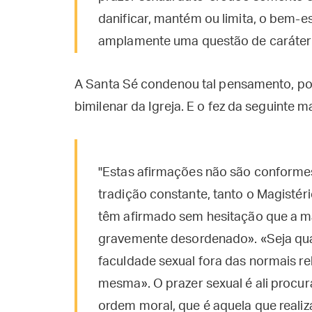
danificar, mantém ou limita, o bem-est
amplamente uma questão de caráter e
A Santa Sé condenou tal pensamento, p
bimilenar da Igreja. E o fez da seguinte m
"Estas afirmações não são conformes 
tradição constante, tanto o Magistéri
têm afirmado sem hesitação que a ma
gravemente desordenado». «Seja qual
faculdade sexual fora das normais re
mesma». O prazer sexual é ali procur
ordem moral, que é aquela que realiz