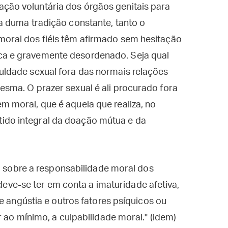
ação voluntária dos órgãos genitais para
ha duma tradição constante, tanto o
moral dos fiéis têm afirmado sem hesitação
ca e gravemente desordenado. Seja qual
culdade sexual fora das normais relações
mesma. O prazer sexual é ali procurado fora
m moral, que é aquela que realiza, no
ido integral da doação mútua e da
to sobre a responsabilidade moral dos
 deve-se ter em conta a imaturidade afetiva,
e angústia e outros fatores psíquicos ou
 ao mínimo, a culpabilidade moral." (idem)