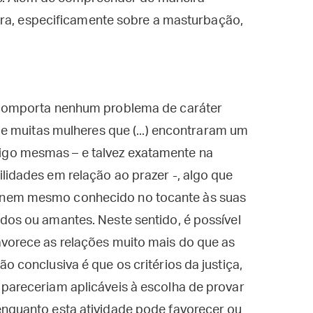
ora, especificamente sobre a masturbação,
o comporta nenhum problema de caráter
 de muitas mulheres que (...) encontraram um
go mesmas – e talvez exatamente na
lidades em relação ao prazer -, algo que
 nem mesmo conhecido no tocante às suas
dos ou amantes. Neste sentido, é possível
avorece as relações muito mais do que as
o conclusiva é que os critérios da justiça,
 pareceriam aplicáveis à escolha de provar
enquanto esta atividade pode favorecer ou