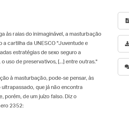
a às raias do inimaginável, a masturbação
do a cartilha da UNESCO "Juventude e
adas estratégias de sexo seguro a
so de preservativos, [...] entre outras."
ação à masturbação, pode-se pensar, às
o ultrapassado, que já não encontra
se, porém, de um juízo falso. Diz o
mero 2352: