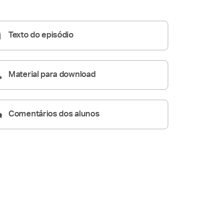
A Resposta Católica
07:31
Texto do episódio
Material para download
Comentários dos alunos