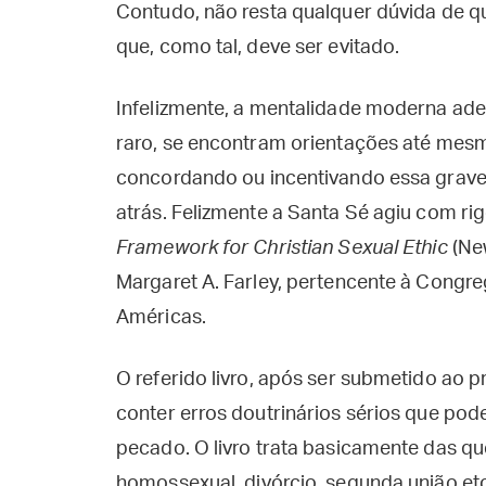
Contudo, não resta qualquer dúvida de 
que, como tal, deve ser evitado.
Infelizmente, a mentalidade moderna ade
raro, se encontram orientações até mes
concordando ou incentivando essa grave c
atrás. Felizmente a Santa Sé agiu com ri
Framework for Christian Sexual Ethic
(New
Margaret A. Farley, pertencente à Congr
Américas.
O referido livro, após ser submetido ao 
conter erros doutrinários sérios que poder
pecado. O livro trata basicamente das qu
homossexual, divórcio, segunda união e