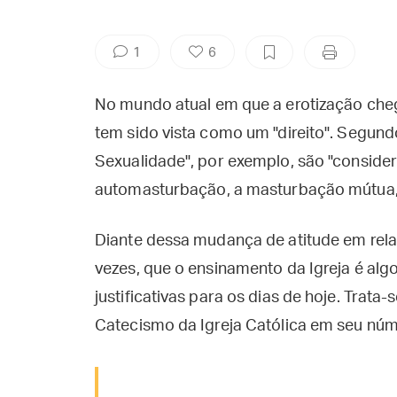
1
6
No mundo atual em que a erotização cheg
tem sido vista como um "direito". Segun
Sexualidade", por exemplo, são "consider
automasturbação, a masturbação mútua, o u
Diante dessa mudança de atitude em rel
vezes, que o ensinamento da Igreja é alg
justificativas para os dias de hoje. Trata-
Catecismo da Igreja Católica em seu nú