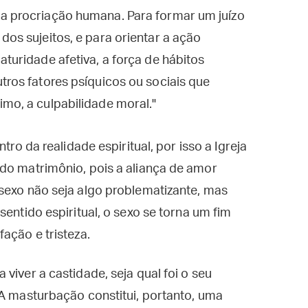
da procriação humana. Para formar um juízo
dos sujeitos, e para orientar a ação
aturidade afetiva, a força de hábitos
tros fatores psíquicos ou sociais que
imo, a culpabilidade moral."
tro da realidade espiritual, por isso a Igreja
 do matrimônio, pois a aliança de amor
sexo não seja algo problematizante, mas
sentido espiritual, o sexo se torna um fim
ação e tristeza.
viver a castidade, seja qual foi o seu
 A masturbação constitui, portanto, uma