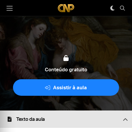
Conteúdo gratuito
Assistir à aula
Texto da aula