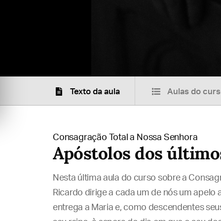
Texto da aula
Aulas do cur
Consagração Total a Nossa Senhora
Apóstolos dos últim
Nesta última aula do curso sobre a Consag
Ricardo dirige a cada um de nós um apelo 
entrega a Maria e, como descendentes seu