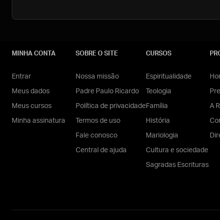
MINHA CONTA
SOBRE O SITE
CURSOS
PR
Entrar
Nossa missão
Espiritualidade
Hom
Meus dados
Padre Paulo Ricardo
Teologia
Pr
Meus cursos
Política de privacidade
Família
A R
Minha assinatura
Termos de uso
História
Con
Fale conosco
Mariologia
Dir
Central de ajuda
Cultura e sociedade
Sagradas Escrituras