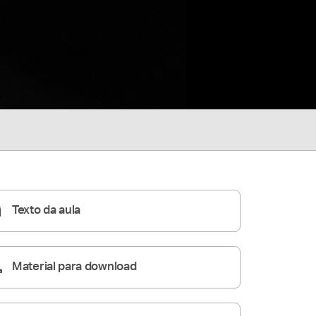
Texto da aula
Material para download