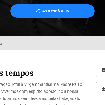
Assistir à aula
so
os tempos
ração Total à Virgem Santíssima, Padre Paulo
a vivermos com espírito apostólico a nossa
s, lutarmos sem descanso pela dilatação do