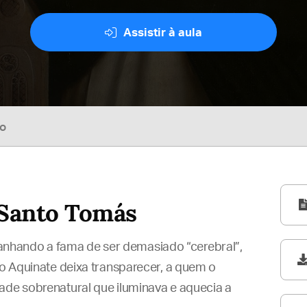
Assistir à aula
so
 Santo Tomás
nhando a fama de ser demasiado “cerebral”,
do Aquinate deixa transparecer, a quem o
ade sobrenatural que iluminava e aquecia a