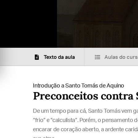
Texto da aula
Aulas do cur
Introdução a Santo Tomás de Aquino
Preconceitos contra
De um tempo para cá, Santo Tomás vem ga
“frio” e “calculista”. Porém, o pensamento 
encarar de coração aberto, a ardente carid