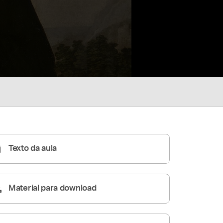
Texto da aula
Material para download