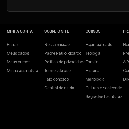
MINHA CONTA
SOBRE O SITE
CURSOS
PR
Entrar
Nossa missão
Espiritualidade
Hom
Meus dados
Padre Paulo Ricardo
Teologia
Pr
Meus cursos
Política de privacidade
Família
A R
Minha assinatura
Termos de uso
História
Con
Fale conosco
Mariologia
Dir
Central de ajuda
Cultura e sociedade
Sagradas Escrituras