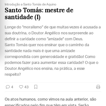
Introdução a Santo Tomás de Aquino
Santo Tomás: mestre de
santidade (I)
Longe do "moralismo" de que muitas vezes é acusada a
sua doutrina, o Doutor Angélico nos surpreende ao
definir a caridade como "amizade" com Deus.
Santo Tomás quer nos ensinar que o caminho da
santidade nada mais é que uma amizade
correspondida com generosidade e gratidão! Como
podemos fazer para aumentar essa caridade? O que o
Doutor Angélico nos ensina, na prática, a esse
respeito?
4
43
Os atos humanos, como vimos na aula anterior, são
especificados pelo fim que têm em vista. Serão