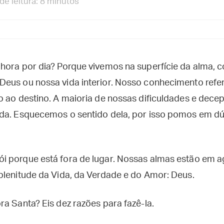
e leitura: 8 minutos
hora por dia? Porque vivemos na superfície da alma,
eus ou nossa vida interior. Nosso conhecimento refe
o ao destino. A maioria de nossas dificuldades e dece
ida. Esquecemos o sentido dela, por isso pomos em d
i porque está fora de lugar. Nossas almas estão em 
plenitude da Vida, da Verdade e do Amor: Deus.
a Santa? Eis dez razões para fazê-la.