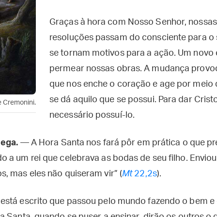
Graças à hora com Nosso Senhor, nossas
resoluções passam do consciente para o 
se tornam motivos para a ação. Um novo 
permear nossas obras. A mudança provo
que nos enche o coração e age por meio
se dá aquilo que se possui. Para dar Crist
e Cremonini.
necessário possuí-lo.
rega.
— A Hora Santa nos fará pôr em prática o que p
 a um rei que celebrava as bodas de seu filho. Enviou
, mas eles não quiseram vir” (
Mt
22,2s
).
está escrito que passou pelo mundo fazendo o bem e 