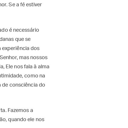
. Se a fé estiver
ado é necessário
ndanas que se
 experiência dos
Senhor, mas nossos
 Ele nos fala à alma
intimidade, como na
a de consciência do
rta. Fazemos a
ão, quando ele nos