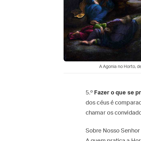
A Agonia no Horto, d
5.º
Fazer o que se p
dos céus é comparado
chamar os convidados
Sobre Nosso Senhor 