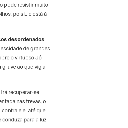
o pode resistir muito
os, pois Ele está à
lsos desordenados
ecessidade de grandes
obre o virtuoso Jó
 grave ao que vigiar
 Irá recuperar-se
entada nas trevas, o
contra ele, até que
 conduza para a luz