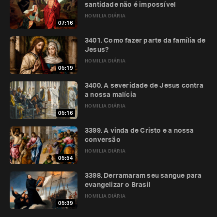
santidade não é impossível
HOMILIA DIÁRIA
07:16
3401. Como fazer parte da família de
Jesus?
HOMILIA DIÁRIA
05:19
3400. A severidade de Jesus contra
a nossa malícia
HOMILIA DIÁRIA
05:16
3399. A vinda de Cristo e a nossa
conversão
HOMILIA DIÁRIA
05:54
3398. Derramaram seu sangue para
evangelizar o Brasil
HOMILIA DIÁRIA
05:39