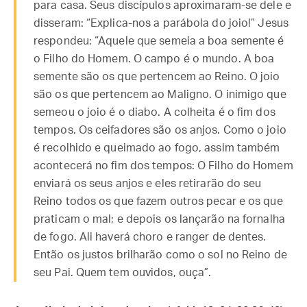
para casa. Seus discípulos aproximaram-se dele e
disseram: “Explica-nos a parábola do joio!” Jesus
respondeu: “Aquele que semeia a boa semente é
o Filho do Homem. O campo é o mundo. A boa
semente são os que pertencem ao Reino. O joio
são os que pertencem ao Maligno. O inimigo que
semeou o joio é o diabo. A colheita é o fim dos
tempos. Os ceifadores são os anjos. Como o joio
é recolhido e queimado ao fogo, assim também
acontecerá no fim dos tempos: O Filho do Homem
enviará os seus anjos e eles retirarão do seu
Reino todos os que fazem outros pecar e os que
praticam o mal; e depois os lançarão na fornalha
de fogo. Ali haverá choro e ranger de dentes.
Então os justos brilharão como o sol no Reino de
seu Pai. Quem tem ouvidos, ouça”.