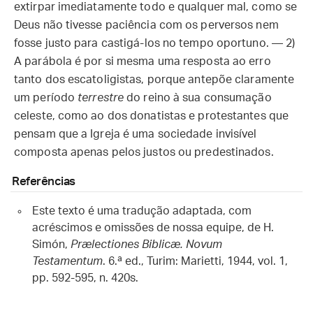
extirpar imediatamente todo e qualquer mal, como se
Deus não tivesse paciência com os perversos nem
fosse justo para castigá-los no tempo oportuno. — 2)
A parábola é por si mesma uma resposta ao erro
tanto dos escatoligistas, porque antepõe claramente
um período
terrestre
do reino à sua consumação
celeste, como ao dos donatistas e protestantes que
pensam que a Igreja é uma sociedade invisível
composta apenas pelos justos ou predestinados.
Referências
Este texto é uma tradução adaptada, com
acréscimos e omissões de nossa equipe, de H.
Simón,
Prælectiones Biblicæ. Novum
Testamentum
. 6.ª ed., Turim: Marietti, 1944, vol. 1,
pp. 592-595, n. 420s.