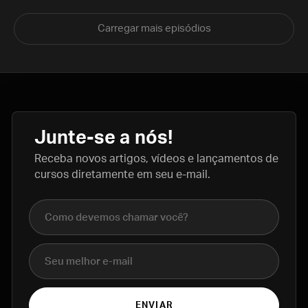
Carregar mais episódios
Junte-se a nós!
Receba novos artigos, vídeos e lançamentos de
cursos diretamente em seu e-mail.
Nome completo
E-mail
ENVIAR