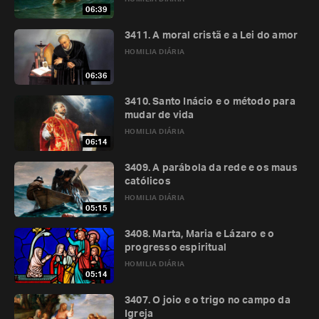
06:39
3411. A moral cristã e a Lei do amor
HOMILIA DIÁRIA
06:36
3410. Santo Inácio e o método para
mudar de vida
HOMILIA DIÁRIA
06:14
3409. A parábola da rede e os maus
católicos
HOMILIA DIÁRIA
05:15
3408. Marta, Maria e Lázaro e o
progresso espiritual
HOMILIA DIÁRIA
05:14
3407. O joio e o trigo no campo da
Igreja