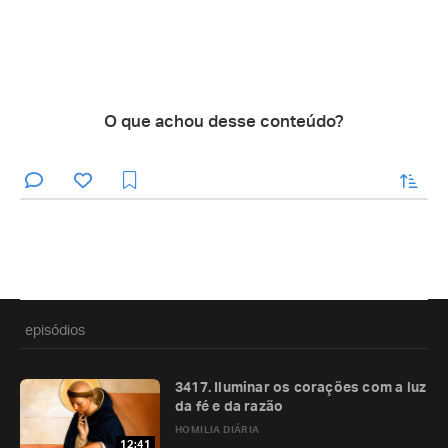
O que achou desse conteúdo?
enviar
episódios
3417. Iluminar os corações com a luz
da fé e da razão
HOMILIA DIÁRIA
12:41