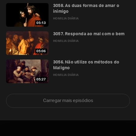
3058. As duas formas de amar o
inimigo
HOMILIA DIÁRIA
05:13
3057. Responda ao mal com o bem
HOMILIA DIÁRIA
05:06
3056. Não utilize os métodos do
Maligno
HOMILIA DIÁRIA
05:27
Carregar mais episódios