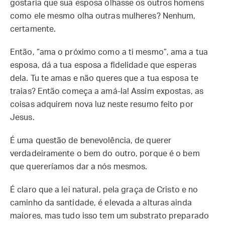
gostaria que sua esposa olhasse os outros homens
como ele mesmo olha outras mulheres? Nenhum,
certamente.
Então, “ama o próximo como a ti mesmo”, ama a tua
esposa, dá a tua esposa a fidelidade que esperas
dela. Tu te amas e não queres que a tua esposa te
traias? Então começa a amá-la! Assim expostas, as
coisas adquirem nova luz neste resumo feito por
Jesus.
É uma questão de benevolência, de querer
verdadeiramente o bem do outro, porque é o bem
que quereríamos dar a nós mesmos.
É claro que a lei natural, pela graça de Cristo e no
caminho da santidade, é elevada a alturas ainda
maiores, mas tudo isso tem um substrato preparado