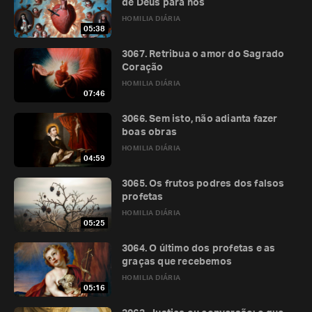
de Deus para nós
HOMILIA DIÁRIA
05:38
3067. Retribua o amor do Sagrado
Coração
HOMILIA DIÁRIA
07:46
3066. Sem isto, não adianta fazer
boas obras
HOMILIA DIÁRIA
04:59
3065. Os frutos podres dos falsos
profetas
HOMILIA DIÁRIA
05:25
3064. O último dos profetas e as
graças que recebemos
HOMILIA DIÁRIA
05:16