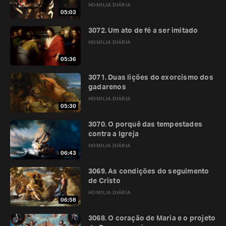
HOMILIA DIÁRIA
05:03
3072. Um ato de fé a ser imitado
HOMILIA DIÁRIA
05:36
3071. Duas lições do exorcismo dos
gadarenos
HOMILIA DIÁRIA
05:30
3070. O porquê das tempestades
contra a Igreja
HOMILIA DIÁRIA
06:43
3069. As condições do seguimento
de Cristo
HOMILIA DIÁRIA
06:58
3068. O coração de Maria e o projeto