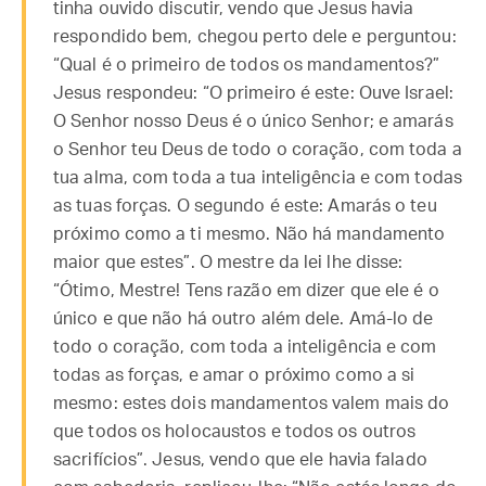
tinha ouvido discutir, vendo que Jesus havia
respondido bem, chegou perto dele e perguntou:
“Qual é o primeiro de todos os mandamentos?”
Jesus respondeu: “O primeiro é este: Ouve Israel:
O Senhor nosso Deus é o único Senhor; e amarás
o Senhor teu Deus de todo o coração, com toda a
tua alma, com toda a tua inteligência e com todas
as tuas forças. O segundo é este: Amarás o teu
próximo como a ti mesmo. Não há mandamento
maior que estes”. O mestre da lei lhe disse:
“Ótimo, Mestre! Tens razão em dizer que ele é o
único e que não há outro além dele. Amá-lo de
todo o coração, com toda a inteligência e com
todas as forças, e amar o próximo como a si
mesmo: estes dois mandamentos valem mais do
que todos os holocaustos e todos os outros
sacrifícios”. Jesus, vendo que ele havia falado