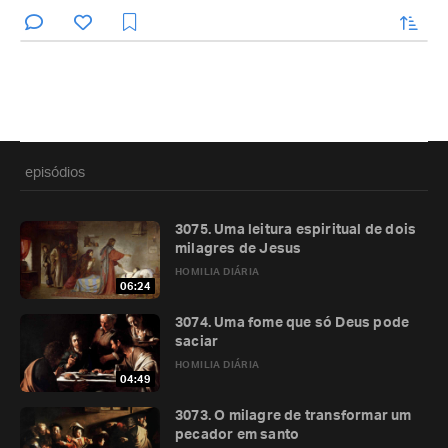
enviar
episódios
3075. Uma leitura espiritual de dois
milagres de Jesus
HOMILIA DIÁRIA
06:24
3074. Uma fome que só Deus pode
saciar
HOMILIA DIÁRIA
04:49
3073. O milagre de transformar um
pecador em santo