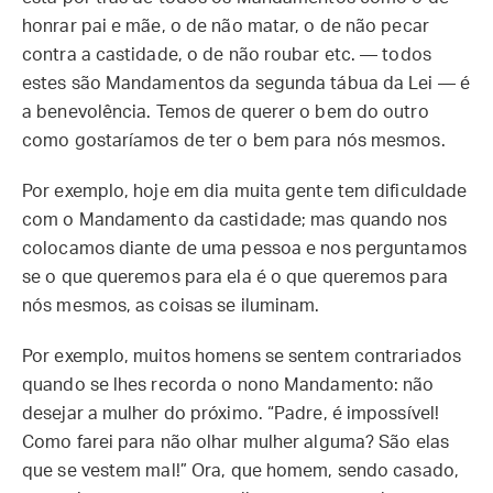
honrar pai e mãe, o de não matar, o de não pecar
contra a castidade, o de não roubar etc. — todos
estes são Mandamentos da segunda tábua da Lei — é
a benevolência. Temos de querer o bem do outro
como gostaríamos de ter o bem para nós mesmos.
Por exemplo, hoje em dia muita gente tem dificuldade
com o Mandamento da castidade; mas quando nos
colocamos diante de uma pessoa e nos perguntamos
se o que queremos para ela é o que queremos para
nós mesmos, as coisas se iluminam.
Por exemplo, muitos homens se sentem contrariados
quando se lhes recorda o nono Mandamento: não
desejar a mulher do próximo. “Padre, é impossível!
Como farei para não olhar mulher alguma? São elas
que se vestem mal!” Ora, que homem, sendo casado,