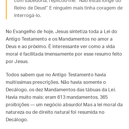
com sabedoria, replicou-lhe: “Não estás longe do
Reino de Deus!” E ninguém mais tinha coragem de
interrogá-lo.
No Evangelho de hoje, Jesus sintetiza toda a Lei do
Antigo Testamento e os Mandamentos no amor a
Deus e ao próximo. É interessante ver como a vida
moral é facilitada imensamente por esse resumo feito
por Jesus.
Todos sabem que no Antigo Testamento havia
muitíssimas prescrições. Não havia somente o
Decálogo, os dez Mandamentos das tábuas da Lei.
Havia muito mais: eram 613 mandamentos, 365
proibições — um negócio absurdo! Mas a lei moral da
natureza ou de direito natural foi resumida no
Decálogo.