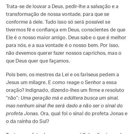
Trata-se de louvar a Deus, pedir-lhe a salvação e a
transformação de nossa vontade, para que se
conforme à dele. Tudo isso só será possível se
tivermos fé e confiança em Deus, conscientes de que
Ele é o nosso maior amigo. Deus sabe o que é melhor
para nós, e a sua vontade é o nosso bem. Por isso,
não devemos querer fazer nossos caprichos, mas o
que Deus quer que façamos.
Pois bem, os mestres da Lei e os fariseus pedem a
Jesus um milagre. E como reage o Senhor a essa
oração? Indignado, dizendo-lhes um firme e resoluto
“não”:
Uma geração má e adúltera busca um sinal,
mas nenhum sinal lhe será dado a não ser o sinal do
profeta Jonas
. Ora, qual foi o sinal do profeta Jonas e
o da rainha do Sul?