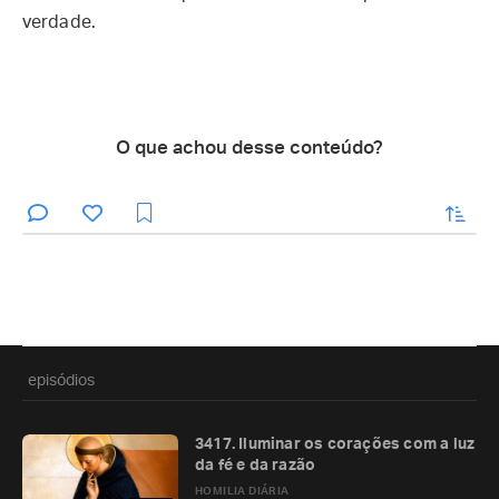
verdade.
O que achou desse conteúdo?
enviar
episódios
3417. Iluminar os corações com a luz
da fé e da razão
HOMILIA DIÁRIA