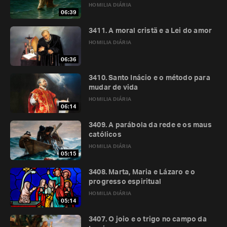
HOMILIA DIÁRIA
06:39
3411. A moral cristã e a Lei do amor
HOMILIA DIÁRIA
06:36
3410. Santo Inácio e o método para
mudar de vida
HOMILIA DIÁRIA
06:14
3409. A parábola da rede e os maus
católicos
HOMILIA DIÁRIA
05:15
3408. Marta, Maria e Lázaro e o
progresso espiritual
HOMILIA DIÁRIA
05:14
3407. O joio e o trigo no campo da