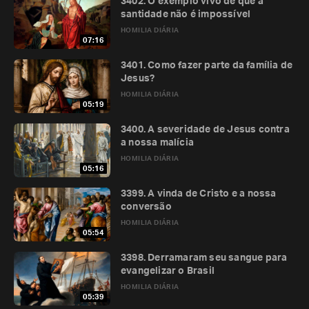
3402. O exemplo vivo de que a
santidade não é impossível
HOMILIA DIÁRIA
07:16
3401. Como fazer parte da família de
Jesus?
HOMILIA DIÁRIA
05:19
3400. A severidade de Jesus contra
a nossa malícia
HOMILIA DIÁRIA
05:16
3399. A vinda de Cristo e a nossa
conversão
HOMILIA DIÁRIA
05:54
3398. Derramaram seu sangue para
evangelizar o Brasil
HOMILIA DIÁRIA
05:39