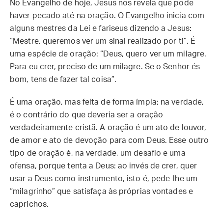
No Evangelho de hoje, Jesus nos revela que pode
haver pecado até na oração. O Evangelho inicia com
alguns mestres da Lei e fariseus dizendo a Jesus:
“Mestre, queremos ver um sinal realizado por ti”. É
uma espécie de oração: “Deus, quero ver um milagre.
Para eu crer, preciso de um milagre. Se o Senhor és
bom, tens de fazer tal coisa”.
É uma oração, mas feita de forma ímpia; na verdade,
é o contrário do que deveria ser a oração
verdadeiramente cristã. A oração é um ato de louvor,
de amor e ato de devoção para com Deus. Esse outro
tipo de oração é, na verdade, um desafio e uma
ofensa, porque tenta a Deus: ao invés de crer, quer
usar a Deus como instrumento, isto é, pede-lhe um
“milagrinho” que satisfaça às próprias vontades e
caprichos.