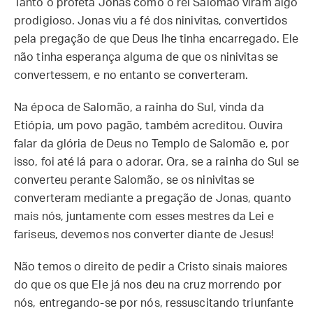
Tanto o profeta Jonas como o rei Salomão viram algo
prodigioso. Jonas viu a fé dos ninivitas, convertidos
pela pregação de que Deus lhe tinha encarregado. Ele
não tinha esperança alguma de que os ninivitas se
convertessem, e no entanto se converteram.
Na época de Salomão, a rainha do Sul, vinda da
Etiópia, um povo pagão, também acreditou. Ouvira
falar da glória de Deus no Templo de Salomão e, por
isso, foi até lá para o adorar. Ora, se a rainha do Sul se
converteu perante Salomão, se os ninivitas se
converteram mediante a pregação de Jonas, quanto
mais nós, juntamente com esses mestres da Lei e
fariseus, devemos nos converter diante de Jesus!
Não temos o direito de pedir a Cristo sinais maiores
do que os que Ele já nos deu na cruz morrendo por
nós, entregando-se por nós, ressuscitando triunfante