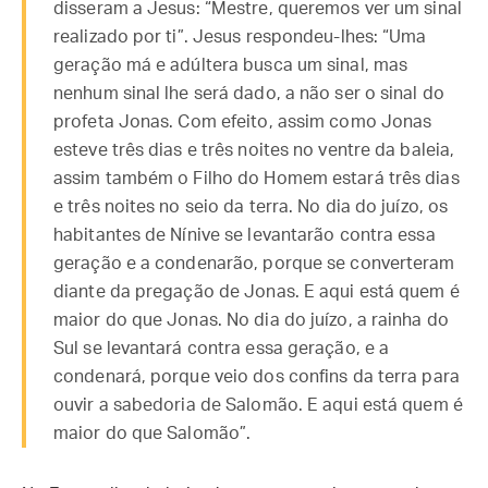
disseram a Jesus: “Mestre, queremos ver um sinal
realizado por ti”. Jesus respondeu-lhes: “Uma
geração má e adúltera busca um sinal, mas
nenhum sinal lhe será dado, a não ser o sinal do
profeta Jonas. Com efeito, assim como Jonas
esteve três dias e três noites no ventre da baleia,
assim também o Filho do Homem estará três dias
e três noites no seio da terra. No dia do juízo, os
habitantes de Nínive se levantarão contra essa
geração e a condenarão, porque se converteram
diante da pregação de Jonas. E aqui está quem é
maior do que Jonas. No dia do juízo, a rainha do
Sul se levantará contra essa geração, e a
condenará, porque veio dos confins da terra para
ouvir a sabedoria de Salomão. E aqui está quem é
maior do que Salomão”.