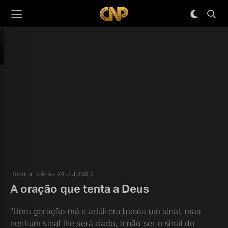
Homilia Diária
24 Jul 2023
A oração que tenta a Deus
“Uma geração má e adúltera busca um sinal, mas
nenhum sinal lhe será dado, a não ser o sinal do