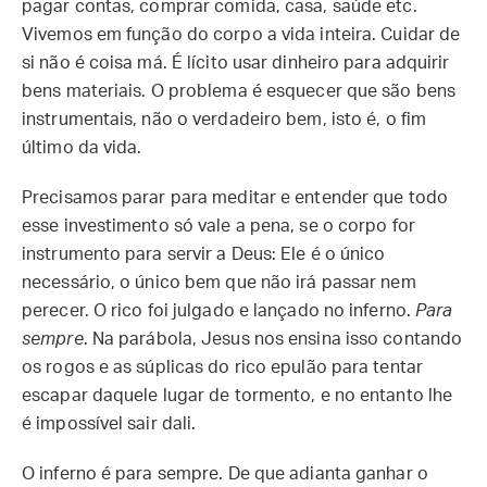
pagar contas, comprar comida, casa, saúde etc.
Vivemos em função do corpo a vida inteira. Cuidar de
si não é coisa má. É lícito usar dinheiro para adquirir
bens materiais. O problema é esquecer que são bens
instrumentais, não o verdadeiro bem, isto é, o fim
último da vida.
Precisamos parar para meditar e entender que todo
esse investimento só vale a pena, se o corpo for
instrumento para servir a Deus: Ele é o único
necessário, o único bem que não irá passar nem
perecer. O rico foi julgado e lançado no inferno.
Para
sempre
. Na parábola, Jesus nos ensina isso contando
os rogos e as súplicas do rico epulão para tentar
escapar daquele lugar de tormento, e no entanto lhe
é impossível sair dali.
O inferno é para sempre. De que adianta ganhar o