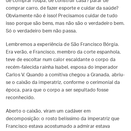
de comprar roupa, de construir casa? parar de
comprar carro, de fazer esporte e cuidar da saúde?
Obviamente não é isso! Precisamos cuidar de tudo
isso porque são bens, mas não são o verdadeiro bem.
Só o verdadeiro bem não passa.
Lembremos a experiência de São Francisco Bórgia.
Era verão, e Francisco, membro da corte espanhola,
teve de escoltar num calor escaldante o corpo da
recém-falecida rainha Isabel, esposa do imperador
Carlos V. Quando a comitiva chegou a Granada, abriu-
se o caixão da imperatriz, conforme o cerimonial da
época, para que o corpo a ser sepultado fosse
reconhecido.
Aberto o caixão, viram um cadáver em
decomposição: o rosto belíssimo da imperatriz que
Francisco estava acostumado a admirar estava