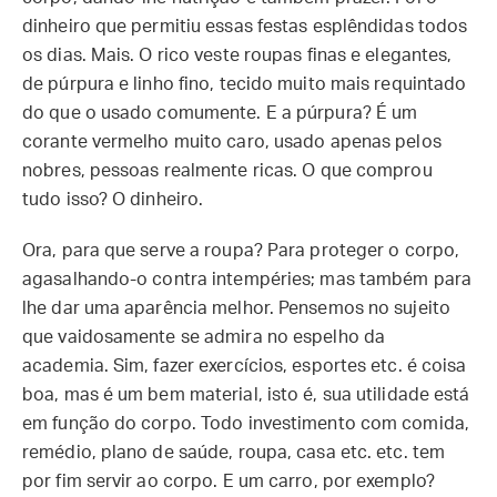
dinheiro que permitiu essas festas esplêndidas todos
os dias. Mais. O rico veste roupas finas e elegantes,
de púrpura e linho fino, tecido muito mais requintado
do que o usado comumente. E a púrpura? É um
corante vermelho muito caro, usado apenas pelos
nobres, pessoas realmente ricas. O que comprou
tudo isso? O dinheiro.
Ora, para que serve a roupa? Para proteger o corpo,
agasalhando-o contra intempéries; mas também para
lhe dar uma aparência melhor. Pensemos no sujeito
que vaidosamente se admira no espelho da
academia. Sim, fazer exercícios, esportes etc. é coisa
boa, mas é um bem material, isto é, sua utilidade está
em função do corpo. Todo investimento com comida,
remédio, plano de saúde, roupa, casa etc. etc. tem
por fim servir ao corpo. E um carro, por exemplo?