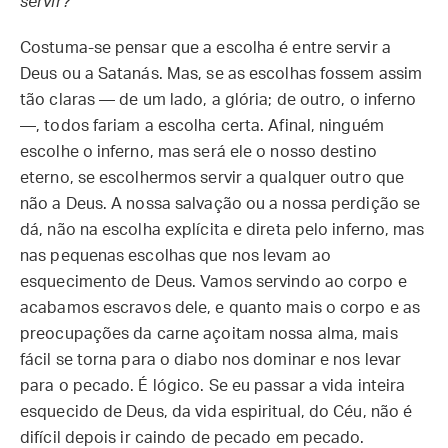
servir?
Costuma-se pensar que a escolha é entre servir a
Deus ou a Satanás. Mas, se as escolhas fossem assim
tão claras — de um lado, a glória; de outro, o inferno
—, todos fariam a escolha certa. Afinal, ninguém
escolhe o inferno, mas será ele o nosso destino
eterno, se escolhermos servir a qualquer outro que
não a Deus. A nossa salvação ou a nossa perdição se
dá, não na escolha explícita e direta pelo inferno, mas
nas pequenas escolhas que nos levam ao
esquecimento de Deus. Vamos servindo ao corpo e
acabamos escravos dele, e quanto mais o corpo e as
preocupações da carne açoitam nossa alma, mais
fácil se torna para o diabo nos dominar e nos levar
para o pecado. É lógico. Se eu passar a vida inteira
esquecido de Deus, da vida espiritual, do Céu, não é
difícil depois ir caindo de pecado em pecado.