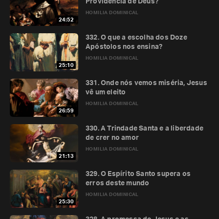
Providência de Deus?
HOMILIA DOMINICAL
24:52
332. O que a escolha dos Doze
Apóstolos nos ensina?
HOMILIA DOMINICAL
25:10
331. Onde nós vemos miséria, Jesus
vê um eleito
HOMILIA DOMINICAL
26:59
330. A Trindade Santa e a liberdade
de crer no amor
HOMILIA DOMINICAL
21:13
329. O Espírito Santo supera os
erros deste mundo
HOMILIA DOMINICAL
25:30