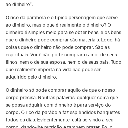
ao dinheiro”.
O rico da parábola é o típico personagem que serve
ao dinheiro, mas o que é realmente o dinheiro? O
dinheiro é simples meio para se obter bens, e os bens
que o dinheiro pode comprar são materiais. Logo, há
coisas que o dinheiro não pode comprar. São as
espirituais. Você não pode comprar o amor de seus
filhos, nem o de sua esposa, nem o de seus pais. Tudo
que realmente importa na vida não pode ser
adquirido pelo dinheiro.
O dinheiro só pode comprar aquilo de que o nosso
corpo precisa. Noutras palavras, qualquer coisa que
se possa adquirir com dinheiro é para serviço do
corpo. O rico da parábola faz esplêndidos banquetes
todos os dias. Evidentemente, está servindo a seu
corpo, dando-lhe nutrição e também prazer. Foi o