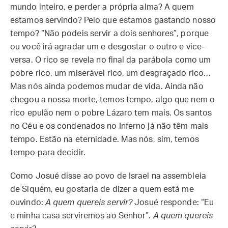
mundo inteiro, e perder a própria alma? A quem
estamos servindo? Pelo que estamos gastando nosso
tempo? “Não podeis servir a dois senhores”, porque
ou você irá agradar um e desgostar o outro e vice-
versa. O rico se revela no final da parábola como um
pobre rico, um miserável rico, um desgraçado rico…
Mas nós ainda podemos mudar de vida. Ainda não
chegou a nossa morte, temos tempo, algo que nem o
rico epulão nem o pobre Lázaro tem mais. Os santos
no Céu e os condenados no Inferno já não têm mais
tempo. Estão na eternidade. Mas nós, sim, temos
tempo para decidir.
Como Josué disse ao povo de Israel na assembleia
de Siquém, eu gostaria de dizer a quem está me
ouvindo:
A quem quereis servir?
Josué responde: “Eu
e minha casa serviremos ao Senhor”.
A quem quereis