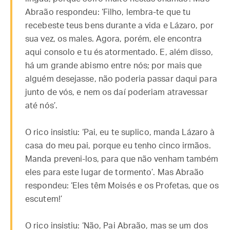
Abraão respondeu: ‘Filho, lembra-te que tu
recebeste teus bens durante a vida e Lázaro, por
sua vez, os males. Agora, porém, ele encontra
aqui consolo e tu és atormentado. E, além disso,
há um grande abismo entre nós; por mais que
alguém desejasse, não poderia passar daqui para
junto de vós, e nem os daí poderiam atravessar
até nós’.
O rico insistiu: ‘Pai, eu te suplico, manda Lázaro à
casa do meu pai, porque eu tenho cinco irmãos.
Manda preveni-los, para que não venham também
eles para este lugar de tormento’. Mas Abraão
respondeu: ‘Eles têm Moisés e os Profetas, que os
escutem!’
O rico insistiu: ‘Não, Pai Abraão, mas se um dos