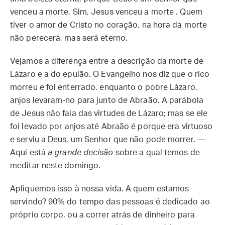
venceu a morte. Sim, Jesus venceu a morte . Quem
tiver o amor de Cristo no coração, na hora da morte
não perecerá, mas será eterno.
Vejamos a diferença entre a descrição da morte de
Lázaro e a do epulão. O Evangelho nos diz que o rico
morreu e foi enterrado, enquanto o pobre Lázaro,
anjos levaram-no para junto de Abraão. A parábola
de Jesus não fala das virtudes de Lázaro; mas se ele
foi levado por anjos até Abraão é porque era virtuoso
e serviu a Deus, um Senhor que não pode morrer. —
Aqui está
a grande decisão
sobre a qual temos de
meditar neste domingo.
Apliquemos isso à nossa vida. A quem estamos
servindo? 90% do tempo das pessoas é dedicado ao
próprio corpo, ou a correr atrás de dinheiro para