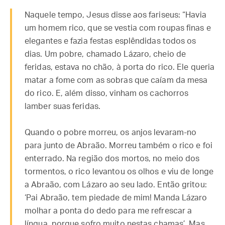
Naquele tempo, Jesus disse aos fariseus: “Havia
um homem rico, que se vestia com roupas finas e
elegantes e fazia festas esplêndidas todos os
dias. Um pobre, chamado Lázaro, cheio de
feridas, estava no chão, à porta do rico. Ele queria
matar a fome com as sobras que caíam da mesa
do rico. E, além disso, vinham os cachorros
lamber suas feridas.
Quando o pobre morreu, os anjos levaram-no
para junto de Abraão. Morreu também o rico e foi
enterrado. Na região dos mortos, no meio dos
tormentos, o rico levantou os olhos e viu de longe
a Abraão, com Lázaro ao seu lado. Então gritou:
‘Pai Abraão, tem piedade de mim! Manda Lázaro
molhar a ponta do dedo para me refrescar a
língua, porque sofro muito nestas chamas’. Mas