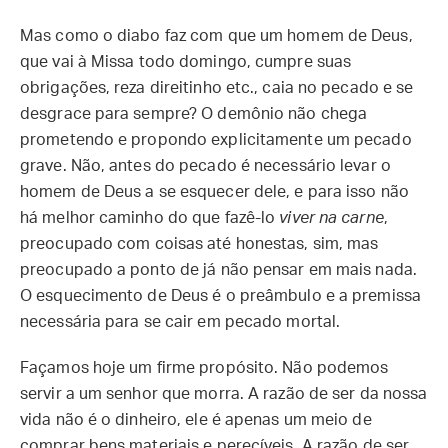
Mas como o diabo faz com que um homem de Deus,
que vai à Missa todo domingo, cumpre suas
obrigações, reza direitinho etc., caia no pecado e se
desgrace para sempre? O demônio não chega
prometendo e propondo explicitamente um pecado
grave. Não, antes do pecado é necessário levar o
homem de Deus a se esquecer dele, e para isso não
há melhor caminho do que fazê-lo
viver na carne
,
preocupado com coisas até honestas, sim, mas
preocupado a ponto de já não pensar em mais nada.
O esquecimento de Deus é o preâmbulo e a premissa
necessária para se cair em pecado mortal.
Façamos hoje um firme propósito. Não podemos
servir a um senhor que morra. A razão de ser da nossa
vida não é o dinheiro, ele é apenas um meio de
comprar bens materiais e perecíveis. A razão de ser