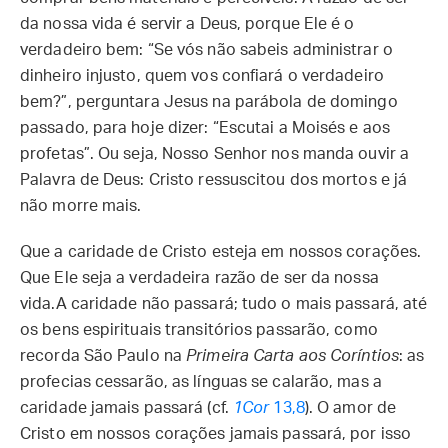
da nossa vida é servir a Deus, porque Ele é o
verdadeiro bem: “Se vós não sabeis administrar o
dinheiro injusto, quem vos confiará o verdadeiro
bem?”, perguntara Jesus na parábola de domingo
passado, para hoje dizer: “Escutai a Moisés e aos
profetas”. Ou seja, Nosso Senhor nos manda ouvir a
Palavra de Deus: Cristo ressuscitou dos mortos e já
não morre mais.
Que a caridade de Cristo esteja em nossos corações.
Que Ele seja a verdadeira razão de ser da nossa
vida.A caridade não passará; tudo o mais passará, até
os bens espirituais transitórios passarão, como
recorda São Paulo na
Primeira Carta aos Coríntios
: as
profecias cessarão, as línguas se calarão, mas a
caridade jamais passará (cf.
1Cor
13,8
). O amor de
Cristo em nossos corações jamais passará, por isso