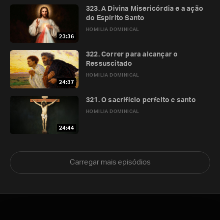
323. A Divina Misericórdia e a ação
do Espírito Santo
HOMILIA DOMINICAL
23:36
322. Correr para alcançar o
Ressuscitado
HOMILIA DOMINICAL
24:37
321. O sacrifício perfeito e santo
HOMILIA DOMINICAL
24:44
Carregar mais episódios