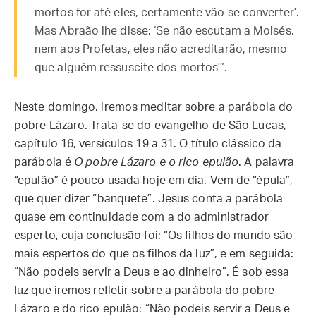
mortos for até eles, certamente vão se converter’.
Mas Abraão lhe disse: ‘Se não escutam a Moisés,
nem aos Profetas, eles não acreditarão, mesmo
que alguém ressuscite dos mortos’”.
Neste domingo, iremos meditar sobre a parábola do
pobre Lázaro. Trata-se do evangelho de São Lucas,
capítulo 16, versículos 19 a 31. O título clássico da
parábola é
O pobre Lázaro e o rico epulão
. A palavra
“epulão” é pouco usada hoje em dia. Vem de “épula”,
que quer dizer “banquete”. Jesus conta a parábola
quase em continuidade com a do administrador
esperto, cuja conclusão foi: “Os filhos do mundo são
mais espertos do que os filhos da luz”, e em seguida:
“Não podeis servir a Deus e ao dinheiro”. É sob essa
luz que iremos refletir sobre a parábola do pobre
Lázaro e do rico epulão: “Não podeis servir a Deus e