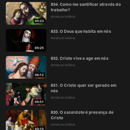
834. Como me santificar através do
trabalho?
HOMILIA DIÁRIA
05:23
833. O Deus que habita em nós
HOMILIA DIÁRIA
05:25
832. Cristo vive e age em nós
HOMILIA DIÁRIA
06:12
831. O Cristo quer ser gerado em
nós
HOMILIA DIÁRIA
05:51
830. O sacerdote é presença de
Cristo
HOMILIA DIÁRIA
05:15