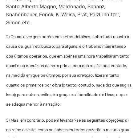
Santo Alberto Magno, Maldonado, Schanz,
Knabenbauer, Fonck, K. Weiss, Prat, Pölzl-Innitzer,
Simón etc.
2)
Os aa. divergem porém em certos detalhes, sobretudo quanto à
causa da igual retribuição: para alguns, é o trabalho mais intenso
dos últimos operários, que em apenas uma hora trabalharam tanto
quanto os operários da hora prima; para outros, é a boa vontade,
na medida em que os últimos, por sua
intenção
, fizeram tanto
quanto os primeiros por
obra
(o texto, contudo, nada diz que sugira
isso); para outros, enfim, é a graça e a liberalidade de Deus, o que
se adequa melhor à narração.
3)
Mas, em contrário, podem levantar-se as seguintes objeções: α)
no reino celeste, como se sabe, nem todos gozarão o mesmo grau