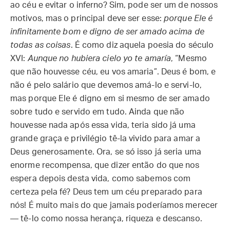
ao céu e evitar o inferno? Sim, pode ser um de nossos
motivos, mas o principal deve ser esse:
porque Ele é
infinitamente bom e digno de ser amado acima de
todas as coisas
. É como diz aquela poesia do século
XVI:
Aunque no hubiera cielo yo te amaría
, “Mesmo
que não houvesse céu, eu vos amaria”. Deus é bom, e
não é pelo salário que devemos amá-lo e servi-lo,
mas porque Ele é digno em si mesmo de ser amado
sobre tudo e servido em tudo. Ainda que não
houvesse nada após essa vida, teria sido já uma
grande graça e privilégio tê-la vivido para amar a
Deus generosamente. Ora, se só isso já seria uma
enorme recompensa, que dizer então do que nos
espera depois desta vida, como sabemos com
certeza pela fé? Deus tem um céu preparado para
nós! É muito mais do que jamais poderíamos merecer
— tê-lo como nossa herança, riqueza e descanso.