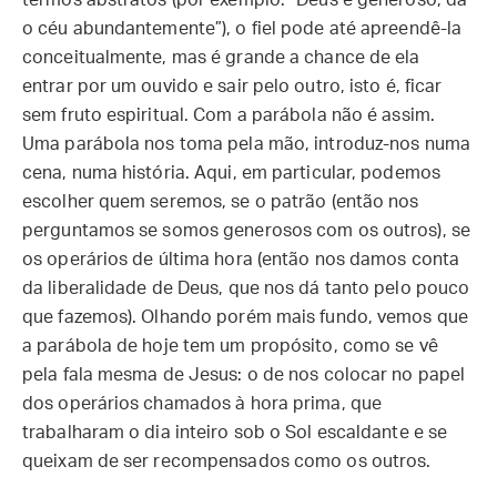
termos abstratos (por exemplo: “Deus é generoso; dá
o céu abundantemente”), o fiel pode até apreendê-la
conceitualmente, mas é grande a chance de ela
entrar por um ouvido e sair pelo outro, isto é, ficar
sem fruto espiritual. Com a parábola não é assim.
Uma parábola nos toma pela mão, introduz-nos numa
cena, numa história. Aqui, em particular, podemos
escolher quem seremos, se o patrão (então nos
perguntamos se somos generosos com os outros), se
os operários de última hora (então nos damos conta
da liberalidade de Deus, que nos dá tanto pelo pouco
que fazemos). Olhando porém mais fundo, vemos que
a parábola de hoje tem um propósito, como se vê
pela fala mesma de Jesus: o de nos colocar no papel
dos operários chamados à hora prima, que
trabalharam o dia inteiro sob o Sol escaldante e se
queixam de ser recompensados como os outros.