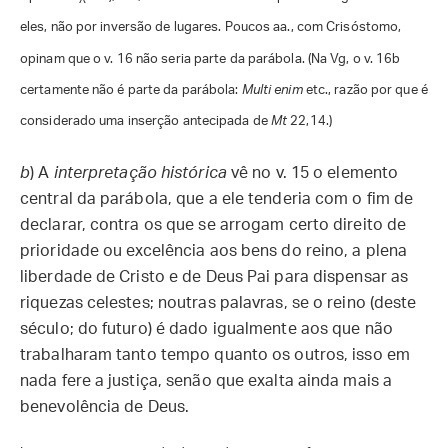
eles, não por inversão de lugares. Poucos aa., com Crisóstomo,
opinam que o v. 16 não seria parte da parábola. (Na Vg, o v. 16b
certamente não é parte da parábola:
Multi enim
etc., razão por que é
considerado uma inserção antecipada de
Mt
22,14.)
b
) A
interpretação histórica
vê no v. 15 o elemento
central da parábola, que a ele tenderia com o fim de
declarar, contra os que se arrogam certo direito de
prioridade ou excelência aos bens do reino, a plena
liberdade de Cristo e de Deus Pai para dispensar as
riquezas celestes; noutras palavras, se o reino (deste
século; do futuro) é dado igualmente aos que não
trabalharam tanto tempo quanto os outros, isso em
nada fere a justiça, senão que exalta ainda mais a
benevolência de Deus.