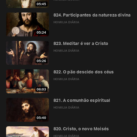
05:45
824. Participantes da natureza divina
HOMILIA DIÁRIA
05:24
823. Meditar é ver a Cristo
HOMILIA DIÁRIA
05:26
822. O pão descido dos céus
HOMILIA DIÁRIA
06:03
821. A comunhão espiritual
HOMILIA DIÁRIA
05:40
820. Cristo, o novo Moisés
HOMILIA DIÁRIA