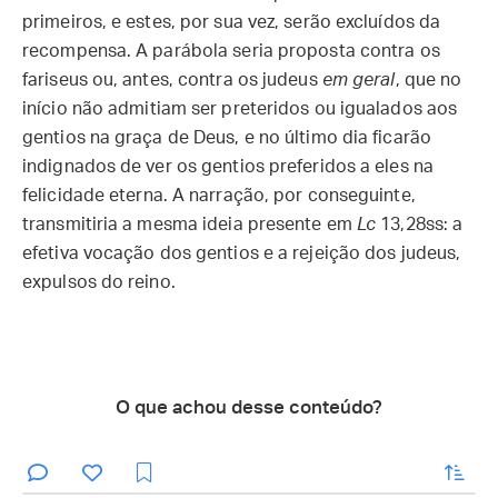
primeiros, e estes, por sua vez, serão excluídos da
recompensa. A parábola seria proposta contra os
fariseus ou, antes, contra os judeus
em geral
, que no
início não admitiam ser preteridos ou igualados aos
gentios na graça de Deus, e no último dia ficarão
indignados de ver os gentios preferidos a eles na
felicidade eterna. A narração, por conseguinte,
transmitiria a mesma ideia presente em
Lc
13,28ss: a
efetiva vocação dos gentios e a rejeição dos judeus,
expulsos do reino.
O que achou desse conteúdo?
enviar