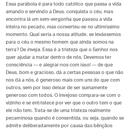
Essa parábola é para todo católico que passa a vida
amando e servindo a Deus, conquista o céu, mas
encontra lá um sem-vergonha que passou a vida
inteira no pecado, mas converteu-se no ultimíssimo
momento. Qual seria a nossa atitude, se levássemos
para o céu o mesmo homem que ainda somos na
terra? De
inveja
. Essa é a tristeza que o Senhor nos
quer ajudar a matar dentro de nós. Devemos ter
consciência — e alegrar-nos com isso! — de que
Deus, bom e gracioso, dá a certas pessoas o que não
nos dá a nós, é generoso mais com uns do que com
outros, sem por isso deixar de ser sumamente
generoso com todos. O invejoso compara-se com o
vizinho e se entristece por ver que o outro tem o que
ele não tem. Trata-se de uma tristeza realmente
pecaminosa quando é consentida, ou seja, quando se
admite deliberadamente por causa das bênçãos