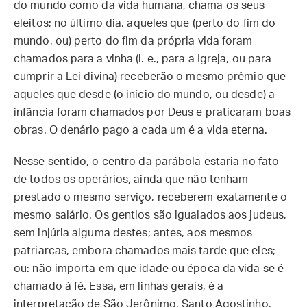
do mundo como da vida humana, chama os seus
eleitos; no último dia, aqueles que (perto do fim do
mundo, ou) perto do fim da própria vida foram
chamados para a vinha (i. e., para a Igreja, ou para
cumprir a Lei divina) receberão o mesmo prêmio que
aqueles que desde (o início do mundo, ou desde) a
infância foram chamados por Deus e praticaram boas
obras. O denário pago a cada um é a vida eterna.
Nesse sentido, o centro da parábola estaria no fato
de todos os operários, ainda que não tenham
prestado o mesmo serviço, receberem exatamente o
mesmo salário. Os gentios são igualados aos judeus,
sem injúria alguma destes; antes, aos mesmos
patriarcas, embora chamados mais tarde que eles;
ou: não importa em que idade ou época da vida se é
chamado à fé. Essa, em linhas gerais, é a
interpretação de São Jerônimo, Santo Agostinho,