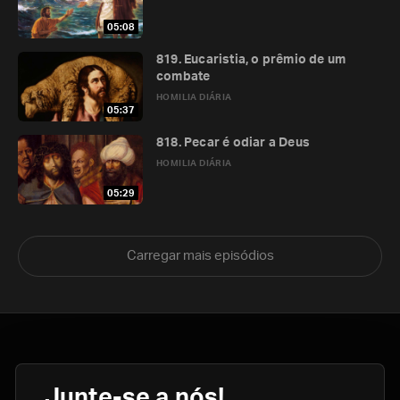
05:08
819. Eucaristia, o prêmio de um
combate
HOMILIA DIÁRIA
05:37
818. Pecar é odiar a Deus
HOMILIA DIÁRIA
05:29
Carregar mais episódios
Junte-se a nós!