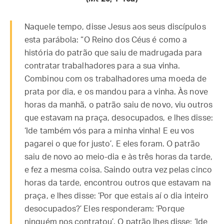
Naquele tempo, disse Jesus aos seus discípulos
esta parábola: “O Reino dos Céus é como a
história do patrão que saiu de madrugada para
contratar trabalhadores para a sua vinha.
Combinou com os trabalhadores uma moeda de
prata por dia, e os mandou para a vinha. Às nove
horas da manhã, o patrão saiu de novo, viu outros
que estavam na praça, desocupados, e lhes disse:
‘Ide também vós para a minha vinha! E eu vos
pagarei o que for justo’. E eles foram. O patrão
saiu de novo ao meio-dia e às três horas da tarde,
e fez a mesma coisa. Saindo outra vez pelas cinco
horas da tarde, encontrou outros que estavam na
praça, e lhes disse: ‘Por que estais aí o dia inteiro
desocupados?’ Eles responderam: ‘Porque
ninguém nos contratou’. O patrão lhes disse: ‘Ide