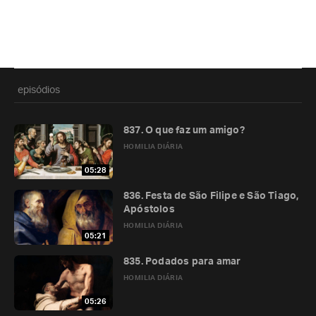
episódios
837. O que faz um amigo?
HOMILIA DIÁRIA
05:28
836. Festa de São Filipe e São Tiago,
Apóstolos
HOMILIA DIÁRIA
05:21
835. Podados para amar
HOMILIA DIÁRIA
05:26