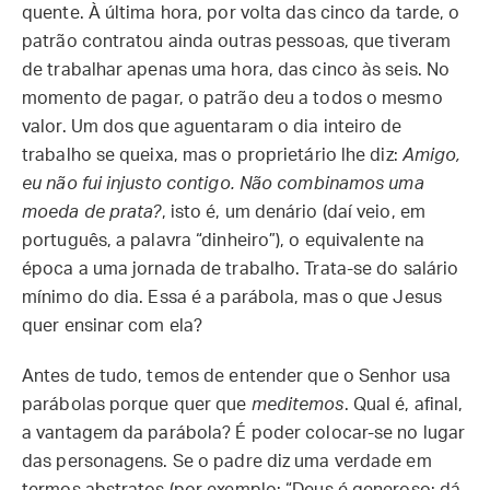
quente. À última hora, por volta das cinco da tarde, o
patrão contratou ainda outras pessoas, que tiveram
de trabalhar apenas uma hora, das cinco às seis. No
momento de pagar, o patrão deu a todos o mesmo
valor. Um dos que aguentaram o dia inteiro de
trabalho se queixa, mas o proprietário lhe diz:
Amigo,
eu não fui injusto contigo. Não combinamos uma
moeda de prata?
, isto é, um denário (daí veio, em
português, a palavra “dinheiro”), o equivalente na
época a uma jornada de trabalho. Trata-se do salário
mínimo do dia. Essa é a parábola, mas o que Jesus
quer ensinar com ela?
Antes de tudo, temos de entender que o Senhor usa
parábolas porque quer que
meditemos
. Qual é, afinal,
a vantagem da parábola? É poder colocar-se no lugar
das personagens. Se o padre diz uma verdade em