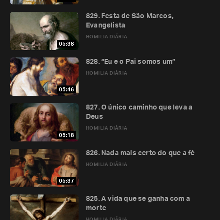
829. Festa de São Marcos,
Evangelista
HOMILIA DIÁRIA
05:38
828. “Eu e o Pai somos um”
HOMILIA DIÁRIA
05:46
827. O único caminho que leva a
Deus
HOMILIA DIÁRIA
05:18
826. Nada mais certo do que a fé
HOMILIA DIÁRIA
05:37
825. A vida que se ganha com a
morte
HOMILIA DIÁRIA