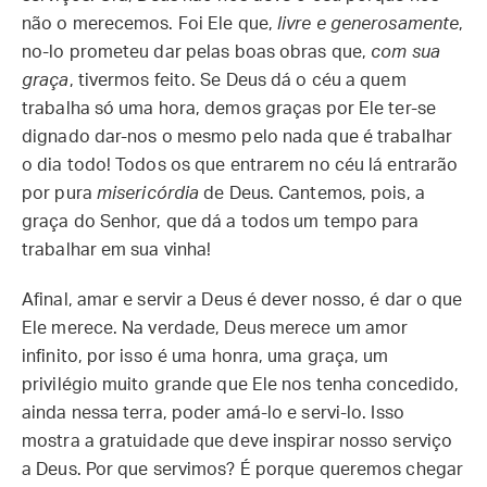
não o merecemos. Foi Ele que,
livre e generosamente
,
no-lo prometeu dar pelas boas obras que,
com sua
graça
, tivermos feito. Se Deus dá o céu a quem
trabalha só uma hora, demos graças por Ele ter-se
dignado dar-nos o mesmo pelo nada que é trabalhar
o dia todo! Todos os que entrarem no céu lá entrarão
por pura
misericórdia
de Deus. Cantemos, pois, a
graça do Senhor, que dá a todos um tempo para
trabalhar em sua vinha!
Afinal, amar e servir a Deus é dever nosso, é dar o que
Ele merece. Na verdade, Deus merece um amor
infinito, por isso é uma honra, uma graça, um
privilégio muito grande que Ele nos tenha concedido,
ainda nessa terra, poder amá-lo e servi-lo. Isso
mostra a gratuidade que deve inspirar nosso serviço
a Deus. Por que servimos? É porque queremos chegar