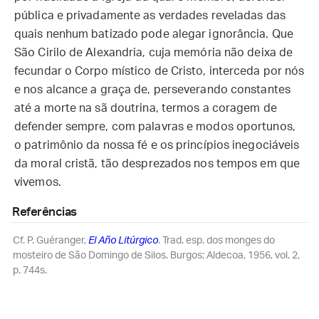
pública e privadamente as verdades reveladas das
quais nenhum batizado pode alegar ignorância. Que
São Cirilo de Alexandria, cuja memória não deixa de
fecundar o Corpo místico de Cristo, interceda por nós
e nos alcance a graça de, perseverando constantes
até a morte na sã doutrina, termos a coragem de
defender sempre, com palavras e modos oportunos,
o patrimônio da nossa fé e os princípios inegociáveis
da moral cristã, tão desprezados nos tempos em que
vivemos.
Referências
Cf. P. Guéranger,
El Año Litúrgico
. Trad. esp. dos monges do
mosteiro de São Domingo de Silos. Burgos: Aldecoa, 1956, vol. 2,
p. 744s.