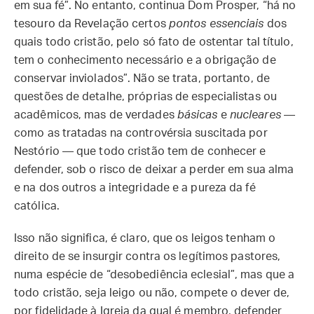
em sua fé”. No entanto, continua Dom Prosper, “há no
tesouro da Revelação certos
pontos essenciais
dos
quais todo cristão, pelo só fato de ostentar tal título,
tem o conhecimento necessário e a obrigação de
conservar inviolados”. Não se trata, portanto, de
questões de detalhe, próprias de especialistas ou
acadêmicos, mas de verdades
básicas
e
nucleares
—
como as tratadas na controvérsia suscitada por
Nestório — que todo cristão tem de conhecer e
defender, sob o risco de deixar a perder em sua alma
e na dos outros a integridade e a pureza da fé
católica.
Isso não significa, é claro, que os leigos tenham o
direito de se insurgir contra os legítimos pastores,
numa espécie de “desobediência eclesial”, mas que a
todo cristão, seja leigo ou não, compete o dever de,
por fidelidade à Igreja da qual é membro, defender