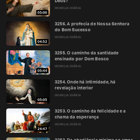
Deus?
HOMILIA DIÁRIA
05:00
3256. A profecia de Nossa Senhora
do Bom Sucesso
HOMILIA DIÁRIA
04:52
3255. O caminho da santidade
ensinado por Dom Bosco
HOMILIA DIÁRIA
05:44
3254. Onde há intimidade, há
revelação interior
HOMILIA DIÁRIA
05:05
3253. O caminho da felicidade e a
chama da esperança
HOMILIA DIÁRIA
24:47