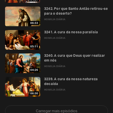
3242. Por que Santo Antão retirou-se
para o deserto?
HOMILIA DIÁRIA
06:33
3241. A cura da nossa paralisia
HOMILIA DIÁRIA
05:11
3240. A cura que Deus quer realizar
em nós
HOMILIA DIÁRIA
04:26
3239. A cura da nossa natureza
decaída
HOMILIA DIÁRIA
06:30
Carregar mais episódios