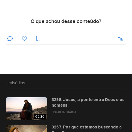
O que achou desse conteúdo?
enviar
episódios
3258. Jesus, a ponte entre Deus e os
homens
HOMILIA DIÁRIA
05:20
3257. Por que estamos buscando a