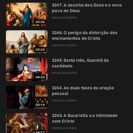
3247. A escolha dos Doze e o novo
povo de Deus
HOMILIA DIÁRIA
05:39
3246. O perigo da distorção dos
ensinamentos de Cristo
HOMILIA DIÁRIA
05:24
3245. Santa Inês, Guardiã da
castidade
HOMILIA DIÁRIA
04:33
3244. As duas fases da oração
pessoal
HOMILIA DIÁRIA
05:14
3243. A Eucaristia e a intimidade
com Cristo
HOMILIA DIÁRIA
04:57