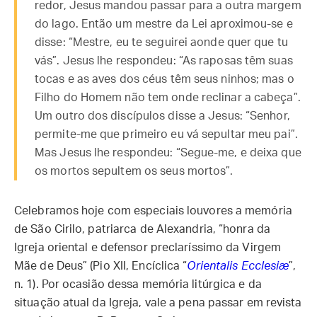
redor, Jesus mandou passar para a outra margem
do lago. Então um mestre da Lei aproximou-se e
disse: “Mestre, eu te seguirei aonde quer que tu
vás”. Jesus lhe respondeu: “As raposas têm suas
tocas e as aves dos céus têm seus ninhos; mas o
Filho do Homem não tem onde reclinar a cabeça”.
Um outro dos discípulos disse a Jesus: “Senhor,
permite-me que primeiro eu vá sepultar meu pai”.
Mas Jesus lhe respondeu: “Segue-me, e deixa que
os mortos sepultem os seus mortos”.
Celebramos hoje com especiais louvores a memória
de São Cirilo, patriarca de Alexandria, “honra da
Igreja oriental e defensor preclaríssimo da Virgem
Mãe de Deus” (Pio XII, Encíclica “
Orientalis Ecclesiæ
”,
n. 1). Por ocasião dessa memória litúrgica e da
situação atual da Igreja, vale a pena passar em revista