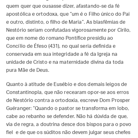
quem quer que ousasse dizer, afastando-se da fé
apostólica e ortodoxa, que “um é o Filho único do Pai
e outro, distinto, o filho de Maria”. As blasfêmias de
Nestório seriam confutadas vigorosamente por Cirilo,
que em nome do romano Pontífice presidiu ao
Concílio de Éfeso (431), no qual seria definida e
conservada em sua integridade a fé da Igreja na
unidade de Cristo e na maternidade divina da toda
pura Mãe de Deus.
Quanto à atitude de Eusébio e dos demais leigos de
Constantinopla, que não recearam opor-se aos erros
de Nestório contra a ortodoxia, escreve Dom Prosper
Guéranger: “Quando o pastor se transforma em lobo,
cabe ao rebanho se defender. Não há dúvida de que,
via de regra, a doutrina desce dos bispos para o povo
fiel e de que os súditos não devem julgar seus chefes