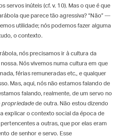
servos inúteis (cf. v. 10). Mas o que é que
parábola que parece tão agressiva? “Não” —
 temos utilidade; nós podemos fazer alguma
udo, o contexto.
rábola, nós precisamos ir à cultura da
a nossa. Nós vivemos numa cultura em que
sinada, férias remuneradas etc., e qualquer
so. Mas, aqui, nós não estamos falando de
stamos falando, realmente, de um servo no
é
propriedade
de outra. Não estou dizendo
a explicar o contexto social da época de
 pertencentes a outras, que por elas eram
ento de senhor e servo. Esse