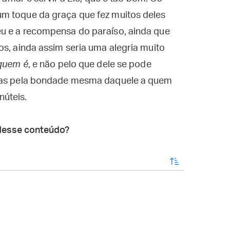
m toque da graça que fez muitos deles
u e a recompensa do paraíso, ainda que
os, ainda assim seria uma alegria muito
 quem é
, e não pelo que dele se pode
 mas pela bondade mesma daquele a quem
núteis.
desse conteúdo?
enviar