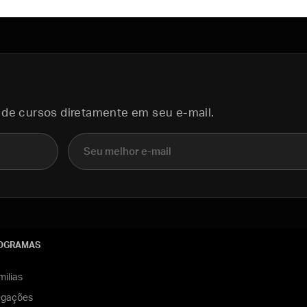
 de cursos diretamente em seu e-mail.
E-mail
OGRAMAS
ilias
egações