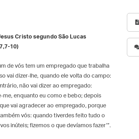
esus Cristo segundo São Lucas
7,7-10)
gum de vós tem um empregado que trabalha
so vai dizer-lhe, quando ele volta do campo:
trário, não vai dizer ao empregado:
rve-me, enquanto eu como e bebo; depois
 que vai agradecer ao empregado, porque
também vós: quando tiverdes feito tudo o
os inúteis; fizemos o que devíamos fazer’”.