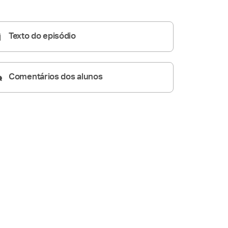
Homilia Diária
05:17
Texto do episódio
Comentários dos alunos