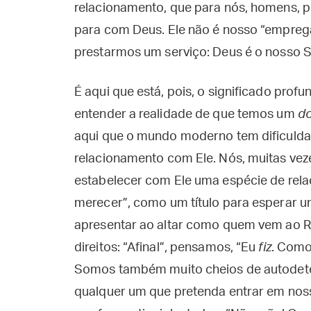
relacionamento, que para nós, homens, po
para com Deus. Ele não é nosso “emprega
prestarmos um serviço: Deus é o nosso 
É aqui que está, pois, o significado pro
entender a realidade de que temos um
d
aqui que o mundo moderno tem dificulda
relacionamento com Ele. Nós, muitas ve
estabelecer com Ele uma espécie de relaç
merecer”, como um título para esperar u
apresentar ao altar como quem vem ao R
direitos: “Afinal”, pensamos, “Eu
fiz
. Como
Somos também muito cheios de autodete
qualquer um que pretenda entrar em nos