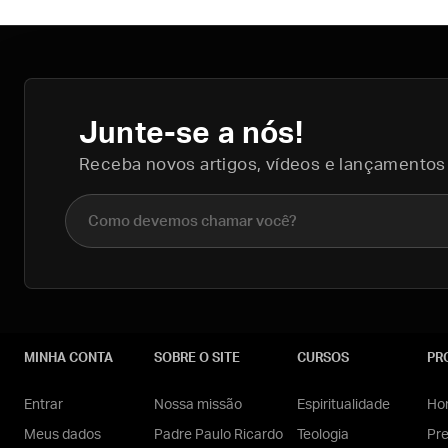
Junte-se a nós!
Receba novos artigos, vídeos e lançamentos
Nome completo
MINHA CONTA
SOBRE O SITE
CURSOS
PR
Entrar
Nossa missão
Espiritualidade
Hom
Meus dados
Padre Paulo Ricardo
Teologia
Pr