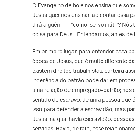
O Evangelho de hoje nos ensina que somos 
Jesus quer nos ensinar, ao contar essa 
dirá alguém —, “como ‘servo inútil’? Nós
coisa para Deus”. Entendamos, antes de t
Em primeiro lugar, para entender essa pa
época de Jesus, que é muito diferente d
existem direitos trabalhistas, carteira as
ingerência do patrão pode dar em proces
uma relação de empregado-patrão; nós e
sentido de
escravo
, de uma pessoa que 
isso para defender a escravidão, mas par
Jesus, na qual havia escravidão, pessoas
servidas. Havia, de fato, esse relacionam