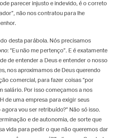
de parecer injusto e indevido, é o correto
dor”, não nos contratou para lhe
Senhor.
fundo desta parábola. Nós precisamos
ono
: “Eu não me pertenço”. E é exatamente
de de entender a Deus e entender o nosso
zes, nos aproximamos de Deus querendo
ão comercial, para fazer coisas “por
m salário. Por isso começamos a nos
H de uma empresa para exigir seus
 agora vou ser retribuído?” Não só isso.
rminação e de autonomia, de sorte que
sa vida para pedir o que não queremos dar