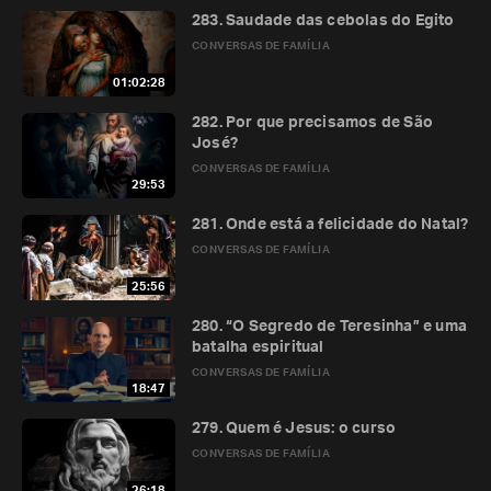
283. Saudade das cebolas do Egito
CONVERSAS DE FAMÍLIA
01:02:28
282. Por que precisamos de São
José?
CONVERSAS DE FAMÍLIA
29:53
281. Onde está a felicidade do Natal?
CONVERSAS DE FAMÍLIA
25:56
280. “O Segredo de Teresinha” e uma
batalha espiritual
CONVERSAS DE FAMÍLIA
18:47
279. Quem é Jesus: o curso
CONVERSAS DE FAMÍLIA
26:18