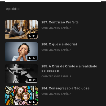
episódios
287. Contrição Perfeita
CONVERSAS DE FAMÍLIA
57:51
286. O que é a alegria?
CONVERSAS DE FAMÍLIA
47:17
285. A Cruz de Cristo e a realidade
do pecado
CONVERSAS DE FAMÍLIA
48:14
284. Consagração a São José
CONVERSAS DE FAMÍLIA
43:47