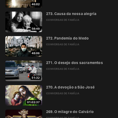
46:02
273. Causa da nossa alegria
CONVERSAS DE FAMÍLIA
58:49
272. Pandemia do Medo
CONVERSAS DE FAMÍLIA
48:06
271. O desejo dos sacramentos
CONVERSAS DE FAMÍLIA
51:32
270. A devoção a São José
CONVERSAS DE FAMÍLIA
01:02:37
269. O milagre do Calvário