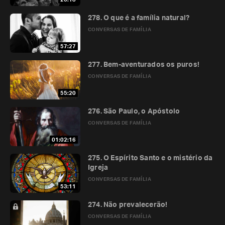
278. O que é a família natural?
CONVERSAS DE FAMÍLIA
57:27
277. Bem-aventurados os puros!
CONVERSAS DE FAMÍLIA
55:20
276. São Paulo, o Apóstolo
CONVERSAS DE FAMÍLIA
01:02:16
275. O Espírito Santo e o mistério da
Igreja
CONVERSAS DE FAMÍLIA
53:11
274. Não prevalecerão!
CONVERSAS DE FAMÍLIA