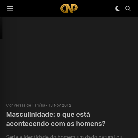
Conversas de Família
13 Nov 2012
Masculinidade: o que está
acontecendo com os homens?
Seria a identidade do homem um dado natural ou