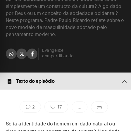
simplesmente um constructo da cultura? Algo dado
por Deus ou um conceito da sociedade ocidental?
Neste programa, Padre Paulo Ricardo reflete sobre o
novo modelo de masculinidade adotado pelo
pensamento moderno.
Evangelize,
compartilhando.
Texto do episódio
2
17
Seria a identidade do homem um dado natural ou