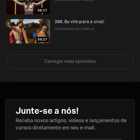
CONVERSAS DE FAMÍLIA
56:17
268. Eu vim para a cruz!
CONVERSAS DE FAMÍLIA
59:27
Carregar mais episódios
Junte-se a nós!
Receba novos artigos, vídeos e lançamentos de
cursos diretamente em seu e-mail.