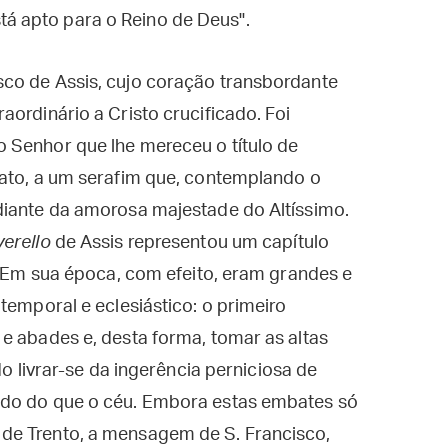
tá apto para o Reino de Deus".
co de Assis, cujo coração transbordante
ordinário a Cristo crucificado. Foi
 Senhor que lhe mereceu o título de
fato, a um serafim que, contemplando o
diante da amorosa majestade do Altíssimo.
erello
de Assis representou um capítulo
a. Em sua época, com efeito, eram grandes e
temporal e eclesiástico: o primeiro
e abades e, desta forma, tomar as altas
do livrar-se da ingerência perniciosa de
ndo do que o céu. Embora estas embates só
de Trento, a mensagem de S. Francisco,