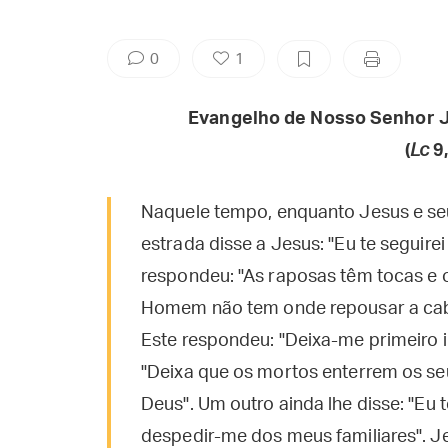
0
1
Evangelho de Nosso Senhor J
(
Lc
9,
Naquele tempo, enquanto Jesus e se
estrada disse a Jesus: "Eu te seguire
respondeu: "As raposas têm tocas e 
Homem não tem onde repousar a cabe
Este respondeu: "Deixa-me primeiro i
"Deixa que os mortos enterrem os seu
Deus". Um outro ainda lhe disse: "Eu 
despedir-me dos meus familiares". J