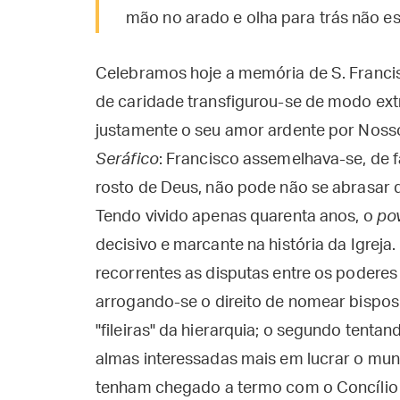
mão no arado e olha para trás não es
Celebramos hoje a memória de S. Francis
de caridade transfigurou-se de modo extra
justamente o seu amor ardente por Nosso
Seráfico
: Francisco assemelhava-se, de 
rosto de Deus, não pode não se abrasar 
Tendo vivido apenas quarenta anos, o
pov
decisivo e marcante na história da Igrej
recorrentes as disputas entre os poderes 
arrogando-se o direito de nomear bispos 
"fileiras" da hierarquia; o segundo tentan
almas interessadas mais em lucrar o mu
tenham chegado a termo com o Concílio 