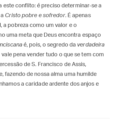
a este conflito: é preciso determinar-se a
 a
Cristo pobre e sofredor
. É apenas
, a pobreza como um valor e o
mo uma meta que Deus encontra espaço
anciscana
é, pois, o segredo da
verdadeira
al vale pena vender tudo o que se tem com
ercessão de S. Francisco de Assis,
 e, fazendo de nossa alma uma humilde
enhamos a caridade ardente dos anjos e