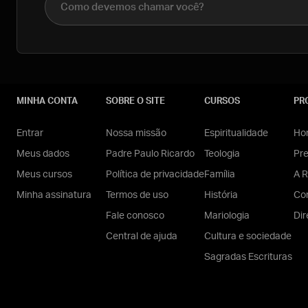
MINHA CONTA
SOBRE O SITE
CURSOS
PR
Entrar
Nossa missão
Espiritualidade
Hom
Meus dados
Padre Paulo Ricardo
Teologia
Pr
Meus cursos
Política de privacidade
Família
A R
Minha assinatura
Termos de uso
História
Con
Fale conosco
Mariologia
Dir
Central de ajuda
Cultura e sociedade
Sagradas Escrituras