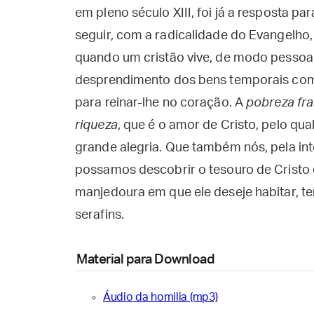
em pleno século XIII, foi já a resposta par
seguir, com a radicalidade do Evangelho,
quando um cristão vive, de modo pessoal
desprendimento dos bens temporais co
para reinar-lhe no coração. A
pobreza fr
riqueza
, que é o amor de Cristo, pelo qu
grande alegria. Que também nós, pela int
possamos descobrir o tesouro de Cristo
manjedoura em que ele deseje habitar, t
serafins.
Material para Download
Áudio da homilia (mp3)