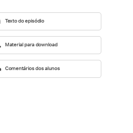
Homilia Diária
05:39
Texto do episódio
Material para download
Comentários dos alunos