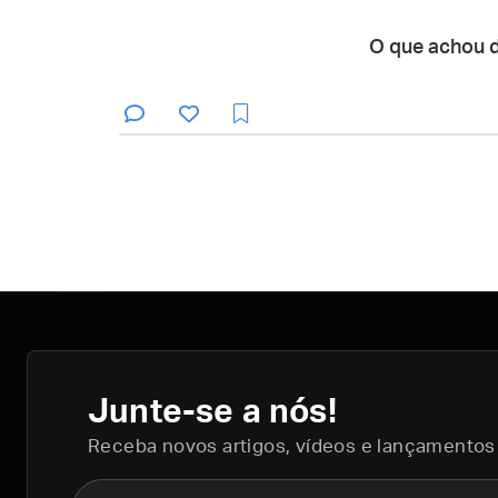
O que achou 
Junte-se a nós!
Receba novos artigos, vídeos e lançamentos
Nome completo