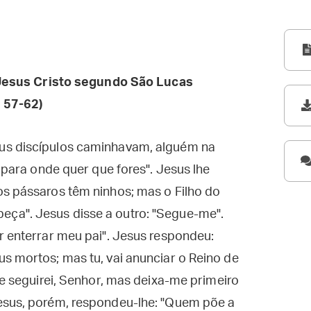
esus Cristo segundo São Lucas
 57-62)
us discípulos caminhavam, alguém na
i para onde quer que fores". Jesus lhe
os pássaros têm ninhos; mas o Filho do
ça". Jesus disse a outro: "Segue-me".
r enterrar meu pai". Jesus respondeu:
s mortos; mas tu, vai anunciar o Reino de
te seguirei, Senhor, mas deixa-me primeiro
esus, porém, respondeu-lhe: "Quem põe a