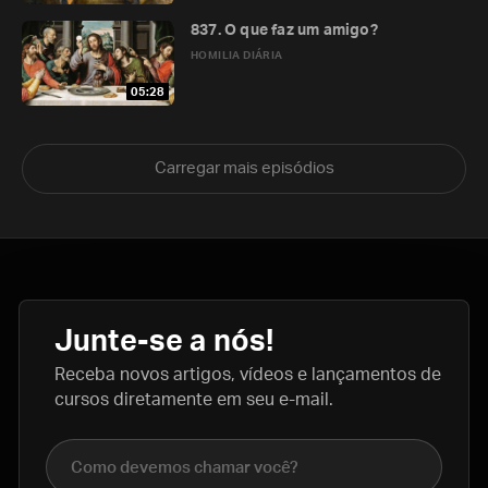
837. O que faz um amigo?
HOMILIA DIÁRIA
05:28
Carregar mais episódios
Junte-se a nós!
Receba novos artigos, vídeos e lançamentos de
cursos diretamente em seu e-mail.
Nome completo