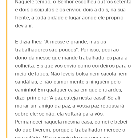
Naquele tempo, o Senhor escolheu outros setenta
e dois discípulos e os enviou dois a dois, na sua
frente, a toda cidade e lugar aonde ele próprio
devia ir.
E dizia-lhes: “A messe é grande, mas os
trabalhadores são poucos”. Por isso, pedi ao
dono da messe que mande trabalhadores para a
colheita. Eis que vos envio como cordeiros para o
meio de lobos. Não leveis bolsa nem sacola nem
sandálias, e não cumprimenteis ninguém pelo
caminho! Em qualquer casa em que entrardes,
dizei primeiro: ‘A paz esteja nesta casa!’ Se ali
morar um amigo da paz, a vossa paz repousará
sobre ele; se não, ela voltará para vós.
Permanecei naquela mesma casa, comei e bebei
do que tiverem, porque o trabalhador merece o