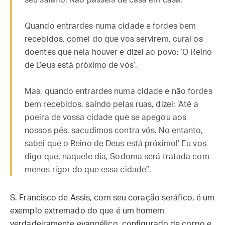
seu salário. Não passeis de casa em casa.
Quando entrardes numa cidade e fordes bem
recebidos, comei do que vos servirem, curai os
doentes que nela houver e dizei ao povo: ‘O Reino
de Deus está próximo de vós’.
Mas, quando entrardes numa cidade e não fordes
bem recebidos, saindo pelas ruas, dizei: ‘Até a
poeira de vossa cidade que se apegou aos
nossos pés, sacudimos contra vós. No entanto,
sabei que o Reino de Deus está próximo!’ Eu vos
digo que, naquele dia, Sodoma será tratada com
menos rigor do que essa cidade”.
S. Francisco de Assis, com seu coração seráfico, é um
exemplo extremado do que é um homem
verdadeiramente evangélico, configurado de corpo e