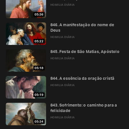
HOMILIA DIÁRIA
05:36
846. A manifestação do nome de
Deus
HOMILIA DIÁRIA
05:22
845. Festa de São Matias, Apóstolo
HOMILIA DIÁRIA
05:18
844. A essência da oração cristã
HOMILIA DIÁRIA
05:19
843. Sofrimento: o caminho para a
felicidade
HOMILIA DIÁRIA
05:34