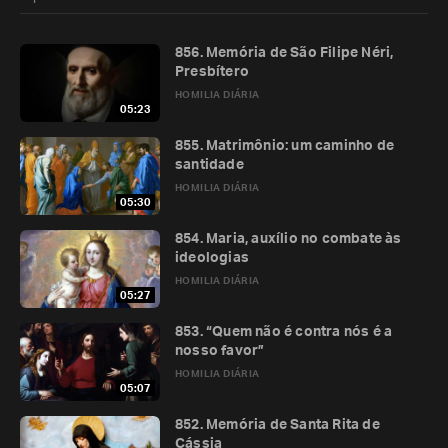
856. Memória de São Filipe Néri,
Presbítero
HOMILIA DIÁRIA
05:23
855. Matrimônio: um caminho de
santidade
HOMILIA DIÁRIA
05:30
854. Maria, auxílio no combate às
ideologias
HOMILIA DIÁRIA
05:27
853. “Quem não é contra nós é a
nosso favor”
HOMILIA DIÁRIA
05:07
852. Memória de Santa Rita de
Cássia