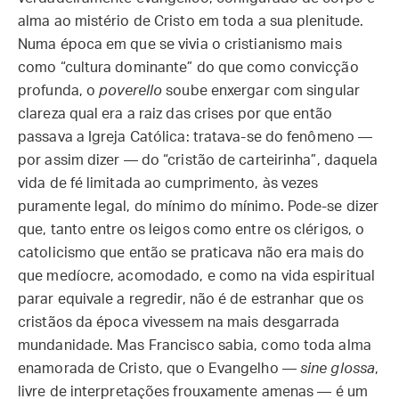
alma ao mistério de Cristo em toda a sua plenitude.
Numa época em que se vivia o cristianismo mais
como “cultura dominante” do que como convicção
profunda, o
poverello
soube enxergar com singular
clareza qual era a raiz das crises por que então
passava a Igreja Católica: tratava-se do fenômeno —
por assim dizer — do “cristão de carteirinha”, daquela
vida de fé limitada ao cumprimento, às vezes
puramente legal, do mínimo do mínimo. Pode-se dizer
que, tanto entre os leigos como entre os clérigos, o
catolicismo que então se praticava não era mais do
que medíocre, acomodado, e como na vida espiritual
parar equivale a regredir, não é de estranhar que os
cristãos da época vivessem na mais desgarrada
mundanidade. Mas Francisco sabia, como toda alma
enamorada de Cristo, que o Evangelho —
sine glossa
,
livre de interpretações frouxamente amenas — é um