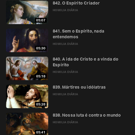
842. O Espírito Criador
HOMILIA DIÁRIA
05:07
841. Sem o Espírito, nada
entendemos
HOMILIA DIÁRIA
05:30
840. A ida de Cristo e a vinda do
Espírito
HOMILIA DIÁRIA
05:18
839. Mártires ou idólatras
HOMILIA DIÁRIA
05:28
838. Nossa luta é contra o mundo
HOMILIA DIÁRIA
05:41