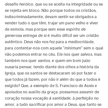
desafio heróico
, que ou se aceita na integridade ou se
se rejeita em bloco. Não porque todos os cristãos,
indiscriminadamente, devam sentir-se obrigados a
vender tudo o que têm, trajar um pano velho e viver
de esmola, mas porque sem esse
espírito de
generosa entrega de si
é muito difícil ser um cristão
autêntico. Deus não nos fez para a mediocridade,
para contentar-nos com aquele “
minimum
” sem o qual
não podemos entrar no céu. Ele nos quer
salvos
, mas
também nos quer
santos
, e quem em bom juízo
ousaria pensar, tendo diante dos olhos a história da
Igreja, que os santos se destacaram só por fazer o
que todos já fazem, por não ir
além
do que a todos é
exigido? Que, a exemplo de S. Francisco de Assis e
apoiados no auxílio da graça, possamos assumir de
coração nossa
vocação à santidade
, à
perfeição no
amor
, a tudo sacrificar por amor a Deus, que tanto se