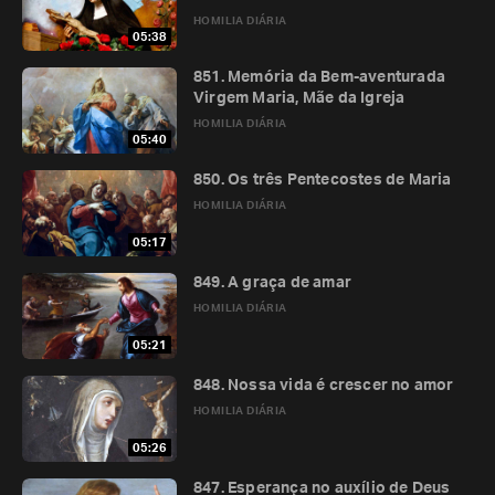
HOMILIA DIÁRIA
05:38
851. Memória da Bem-aventurada
Virgem Maria, Mãe da Igreja
HOMILIA DIÁRIA
05:40
850. Os três Pentecostes de Maria
HOMILIA DIÁRIA
05:17
849. A graça de amar
HOMILIA DIÁRIA
05:21
848. Nossa vida é crescer no amor
HOMILIA DIÁRIA
05:26
847. Esperança no auxílio de Deus