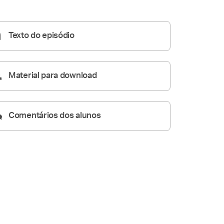
Homilia Diária
05:19
Texto do episódio
Material para download
Comentários dos alunos