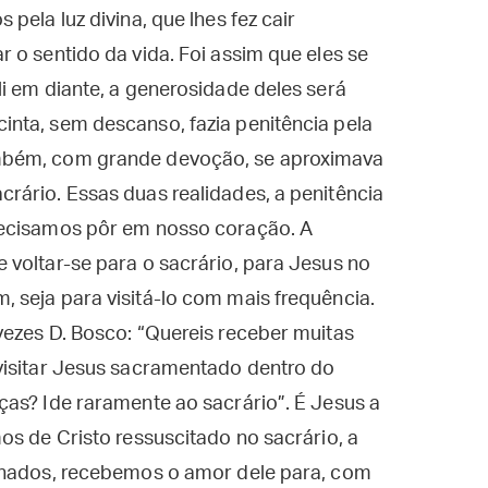
pela luz divina, que lhes fez cair
 o sentido da vida. Foi assim que eles se
i em diante, a generosidade deles será
nta, sem descanso, fazia penitência pela
mbém, com grande devoção, se aproximava
rário. Essas duas realidades, a penitência
recisamos pôr em nosso coração. A
voltar-se para o sacrário, para Jesus no
 seja para visitá-lo com mais frequência.
vezes D. Bosco: “Quereis receber muitas
visitar Jesus sacramentado dentro do
as? Ide raramente ao sacrário”. É Jesus a
os de Cristo ressuscitado no sacrário, a
lhados, recebemos o amor dele para, com