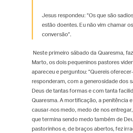
Jesus respondeu: “Os que são sadio
estão doentes. Eu não vim chamar os
conversão”.
Neste primeiro sábado da Quaresma, faz
Marto, os dois pequeninos pastores vide
apareceu e perguntou: “Quereis oferecer
responderam, com a generosidade dos sa
Deus de tantas formas e com tanta facili
Quaresma. A mortificação, a penitência
causar-nos medo, medo de nos entregar,
que termina sendo medo também de Deu
pastorinhos e, de braços abertos, fez irrad