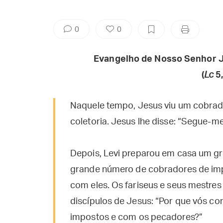
0
0
Evangelho de Nosso Senhor J
(
Lc
5
Naquele tempo, Jesus viu um cobrad
coletoria. Jesus lhe disse: “Segue-me
Depois, Levi preparou em casa um gr
grande número de cobradores de im
com eles. Os fariseus e seus mestre
discípulos de Jesus: “Por que vós c
impostos e com os pecadores?”