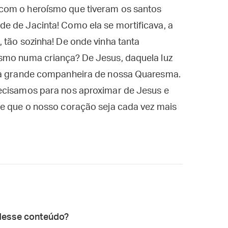
com o heroísmo que tiveram os santos
e de Jacinta! Como ela se mortificava, a
 tão sozinha! De onde vinha tanta
smo numa criança? De Jesus, daquela luz
é a grande companheira de nossa Quaresma.
ecisamos para nos aproximar de Jesus e
de que o nosso coração seja cada vez mais
desse conteúdo?