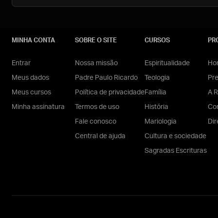
MINHA CONTA
SOBRE O SITE
CURSOS
PR
Entrar
Nossa missão
Espiritualidade
Hom
Meus dados
Padre Paulo Ricardo
Teologia
Pr
Meus cursos
Política de privacidade
Família
A R
Minha assinatura
Termos de uso
História
Con
Fale conosco
Mariologia
Dir
Central de ajuda
Cultura e sociedade
Sagradas Escrituras