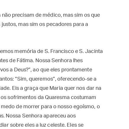
s não precisam de médico, mas sim os que
 justos, mas sim os pecadores para a
emos memória de S. Francisco e S. Jacinta
ntes de Fátima. Nossa Senhora lhes
-vos a Deus?”, ao que eles prontamente
ntos: “Sim, queremos”, oferecendo-se a
dade. Eis a graça que Maria quer nos dar na
 e os sofrimentos da Quaresma costumam
 medo de morrer para o nosso egoísmo, o
s. Nossa Senhora apareceu aos
iar sobre eles a luz celeste. Eles se