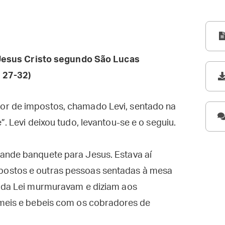
esus Cristo segundo São Lucas
, 27-32)
or de impostos, chamado Levi, sentado na
”. Levi deixou tudo, levantou-se e o seguiu.
ande banquete para Jesus. Estava aí
postos e outras pessoas sentadas à mesa
s da Lei murmuravam e diziam aos
omeis e bebeis com os cobradores de