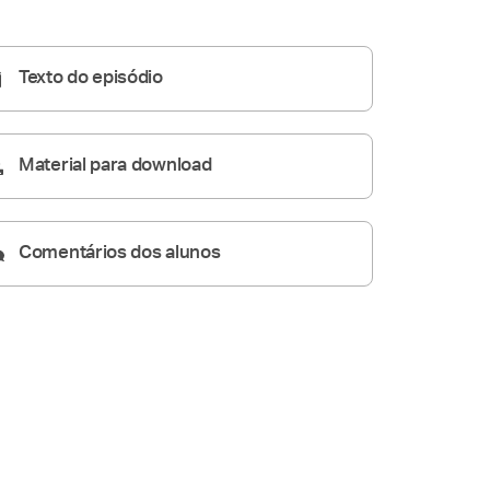
Homilia Diária
08:23
Texto do episódio
Material para download
Comentários dos alunos