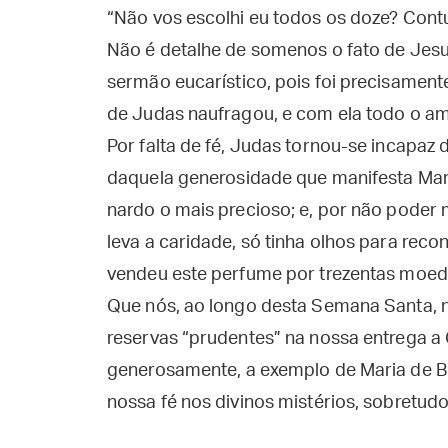
“Não vos escolhi eu todos os doze? Cont
Não é detalhe de somenos o fato de Jesus
sermão eucarístico, pois foi precisamente
de Judas naufragou, e com ela todo o am
Por falta de fé, Judas tornou-se incapa
daquela generosidade que manifesta Mari
nardo o mais precioso; e, por não poder m
leva a caridade, só tinha olhos para reco
vendeu este perfume por trezentas moeda
Que nós, ao longo desta Semana Santa,
reservas “prudentes” na nossa entrega a
generosamente, a exemplo de Maria de B
nossa fé nos divinos mistérios, sobretudo