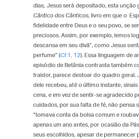
dias, Jesus será depositado, esta unção
Cântico dos Cânticos
, livro em que o Esp
fidelidade entre Deus e o seu povo, se
preciosos. Assim, por exemplo, lemos log
descansa em seu divã”, como Jesus sent
perfume” (
Ct
1, 12
). Essa linguagem de a
episódio de Betânia contrasta também 
traidor, parece destoar do quadro geral.
dele recebeu, até o último instante, sina
cena, e em vez de sentir-se agradecido p
cuidados, por sua falta de fé, não pensa 
“tomava conta da bolsa comum e roubava 
apenas um ano antes, por ocasião da Pás
seus escolhidos, apesar de permanecer pe