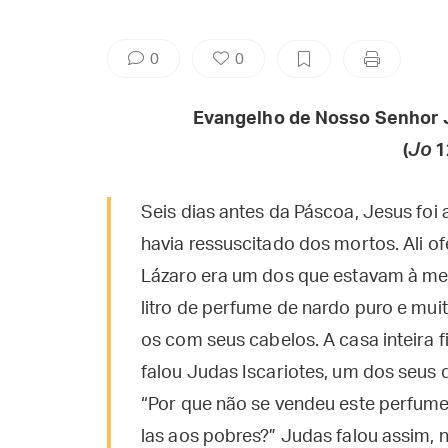
0
0
Evangelho de Nosso Senhor 
(
Jo
1
Seis dias antes da Páscoa, Jesus foi
havia ressuscitado dos mortos. Ali o
Lázaro era um dos que estavam à me
litro de perfume de nardo puro e mui
os com seus cabelos. A casa inteira 
falou Judas Iscariotes, um dos seus d
“Por que não se vendeu este perfume
las aos pobres?” Judas falou assim,