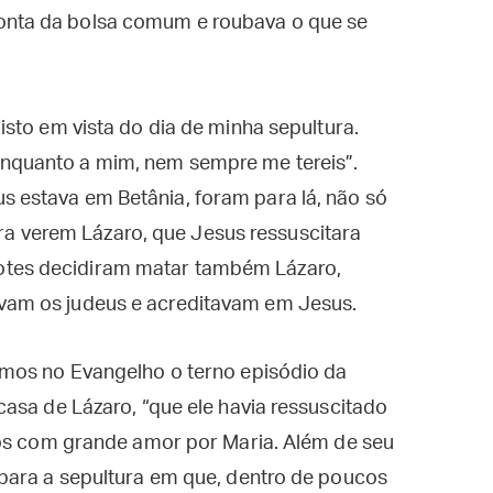
conta da bolsa comum e roubava o que se
 isto em vista do dia de minha sepultura.
enquanto a mim, nem sempre me tereis”.
s estava em Betânia, foram para lá, não só
a verem Lázaro, que Jesus ressuscitara
otes decidiram matar também Lázaro,
avam os judeus e acreditavam em Jesus.
emos no Evangelho o terno episódio da
asa de Lázaro, “que ele havia ressuscitado
dos com grande amor por Maria. Além de seu
para a sepultura em que, dentro de poucos