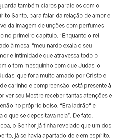
 guarda também claros paralelos com o
írito Santo, para falar da relação de amor e
 serve da imagem de unções com perfumes
o no primeiro capítulo: “Enquanto o rei
ado à mesa, “meu nardo exala o seu
mor e intimidade que atravessa todo o
com o tom mesquinho com que Judas, o
 Judas, que fora muito amado por Cristo e
is de carinho e compreensão, está presente à
or ver seu Mestre receber tantas atenções e
senão no próprio bolso: “Era ladrão” e
o que se depositava nela”. De fato,
coa, o Senhor já tinha revelado que um dos
rto, já se havia apartado dele em espírito: