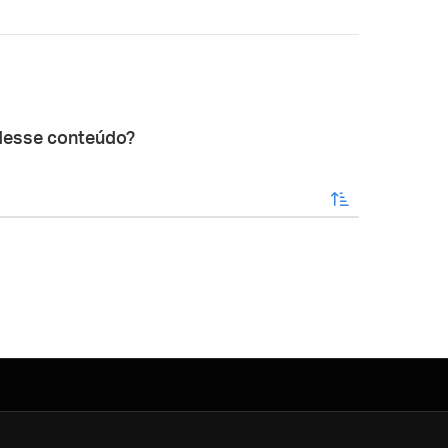
desse conteúdo?
enviar