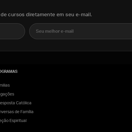
 de cursos diretamente em seu e-mail.
E-mail
OGRAMAS
ilias
egações
esposta Católica
versas de Família
eção Espiritual