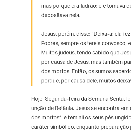
mas porque era ladrão; ele tomava 
depositava nela.
Jesus, porém, disse: “Deixa-a; ela fez
Pobres, sempre os tereis convosco, 
Muitos judeus, tendo sabido que Jesu
por causa de Jesus, mas também par
dos mortos. Então, os sumos sacerd
porque, por causa dele, muitos deix
Hoje, Segunda-feira da Semana Senta, l
unção de Betânia. Jesus se encontra em c
dos mortos”, e tem ali os seus pés ungi
caráter simbólico, enquanto preparação 