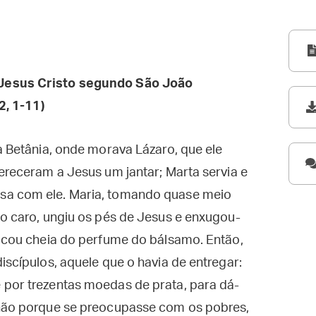
Jesus Cristo segundo São João
2, 1-11)
 a Betânia, onde morava Lázaro, que ele
fereceram a Jesus um jantar; Marta servia e
sa com ele. Maria, tomando quase meio
to caro, ungiu os pés de Jesus e enxugou-
ficou cheia do perfume do bálsamo. Então,
iscípulos, aquele que o havia de entregar:
 por trezentas moedas de prata, para dá-
 não porque se preocupasse com os pobres,