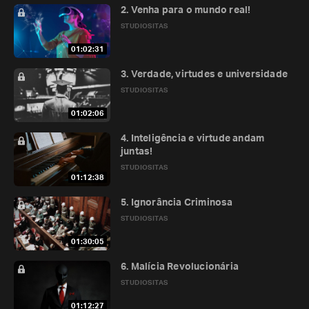
2. Venha para o mundo real!
STUDIOSITAS
01:02:31
3. Verdade, virtudes e universidade
STUDIOSITAS
01:02:06
4. Inteligência e virtude andam
juntas!
STUDIOSITAS
01:12:38
5. Ignorância Criminosa
STUDIOSITAS
01:30:05
6. Malícia Revolucionária
STUDIOSITAS
01:12:27