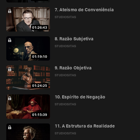
7. Ateísmo de Conveniência
STUDIOSITAS
01:26:43
8. Razão Subjetiva
STUDIOSITAS
01:19:10
9. Razão Objetiva
STUDIOSITAS
01:24:25
10. Espírito de Negação
STUDIOSITAS
01:15:39
11. A Estrutura da Realidade
STUDIOSITAS