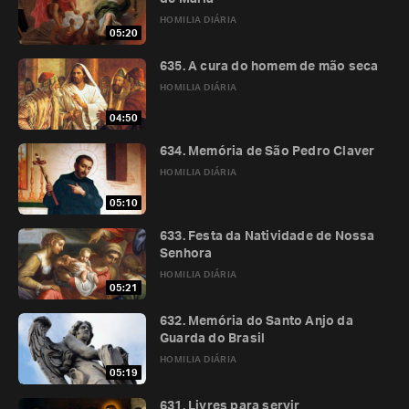
HOMILIA DIÁRIA
05:20
635. A cura do homem de mão seca
HOMILIA DIÁRIA
04:50
634. Memória de São Pedro Claver
HOMILIA DIÁRIA
05:10
633. Festa da Natividade de Nossa
Senhora
HOMILIA DIÁRIA
05:21
632. Memória do Santo Anjo da
Guarda do Brasil
HOMILIA DIÁRIA
05:19
631. Livres para servir