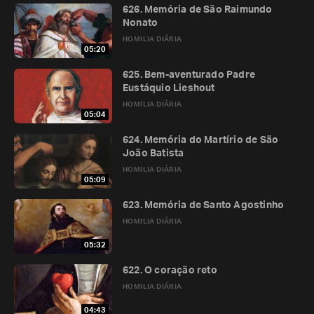
626. Memória de São Raimundo
Nonato
HOMILIA DIÁRIA
05:20
625. Bem-aventurado Padre
Eustáquio Lieshout
HOMILIA DIÁRIA
05:04
624. Memória do Martírio de São
João Batista
HOMILIA DIÁRIA
05:09
623. Memória de Santo Agostinho
HOMILIA DIÁRIA
05:32
622. O coração reto
HOMILIA DIÁRIA
04:43