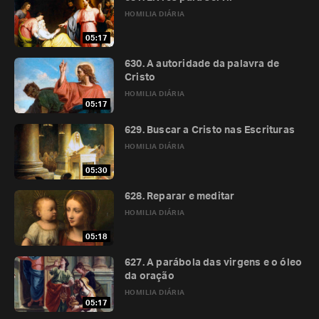
HOMILIA DIÁRIA
05:17
630. A autoridade da palavra de
Cristo
HOMILIA DIÁRIA
05:17
629. Buscar a Cristo nas Escrituras
HOMILIA DIÁRIA
05:30
628. Reparar e meditar
HOMILIA DIÁRIA
05:18
627. A parábola das virgens e o óleo
da oração
HOMILIA DIÁRIA
05:17