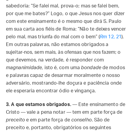
sabedoria: “Se falei mal, prova-o; mas se falei bem,
por que me bates?” Logo, o que Jesus nos quer dizer
com este ensinamento é o mesmo que dirá S. Paulo
em sua carta aos fiéis de Roma: “Não te deixes vencer
pelo mal, mas triunfa do mal com o bem” (
Rm
12, 21
).
Em outras palavras, não estamos obrigados a
sujeitar-nos, sem mais, às ofensas que nos fazem; o
que devemos, na verdade, é responder com
magnanimidade
, isto é, com uma
bondade
de modos
e palavras capaz de desarmar moralmente o nosso
adversário, mostrando-lhe doçura e paciência onde
ele esperaria encontrar ódio e vingança.
3.
A que estamos obrigados.
— Este ensinamento de
Cristo — vale a pena notar — tem em parte força de
preceito
e em parte força de
conselho
. São de
preceito e, portanto, obrigatórios os seguintes