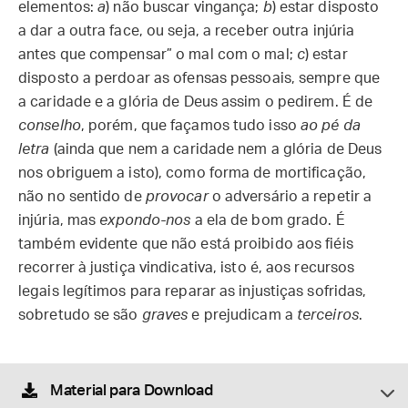
elementos:
a
) não buscar vingança;
b
) estar disposto
a dar a outra face, ou seja, a receber outra injúria
antes que compensar” o mal com o mal;
c
) estar
disposto a perdoar as ofensas pessoais, sempre que
a caridade e a glória de Deus assim o pedirem. É de
conselho
, porém, que façamos tudo isso
ao pé da
letra
(ainda que nem a caridade nem a glória de Deus
nos obriguem a isto), como forma de mortificação,
não no sentido de
provocar
o adversário a repetir a
injúria, mas
expondo-nos
a ela de bom grado. É
também evidente que não está proibido aos fiéis
recorrer à justiça vindicativa, isto é, aos recursos
legais legítimos para reparar as injustiças sofridas,
sobretudo se são
graves
e prejudicam a
terceiros
.
Material para Download