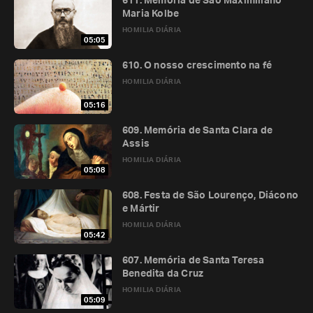
611. Memória de São Maximiliano
Maria Kolbe
HOMILIA DIÁRIA
05:05
610. O nosso crescimento na fé
HOMILIA DIÁRIA
05:16
609. Memória de Santa Clara de
Assis
HOMILIA DIÁRIA
05:08
608. Festa de São Lourenço, Diácono
e Mártir
HOMILIA DIÁRIA
05:42
607. Memória de Santa Teresa
Benedita da Cruz
HOMILIA DIÁRIA
05:09