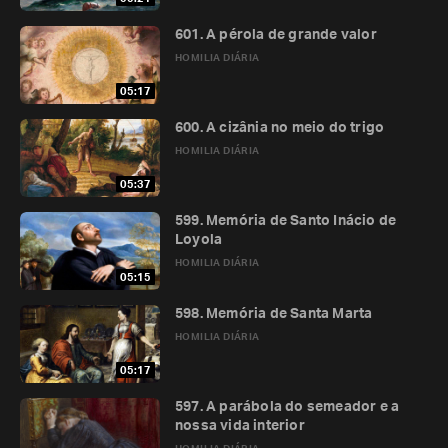
601. A pérola de grande valor
HOMILIA DIÁRIA
05:17
600. A cizânia no meio do trigo
HOMILIA DIÁRIA
05:37
599. Memória de Santo Inácio de
Loyola
HOMILIA DIÁRIA
05:15
598. Memória de Santa Marta
HOMILIA DIÁRIA
05:17
597. A parábola do semeador e a
nossa vida interior