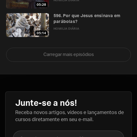
HOMILIA DIÁRIA
05:28
596. Por que Jesus ensinava em
parábolas?
HOMILIA DIÁRIA
05:14
Carregar mais episódios
Junte-se a nós!
Receba novos artigos, vídeos e lançamentos de
cursos diretamente em seu e-mail.
Nome completo