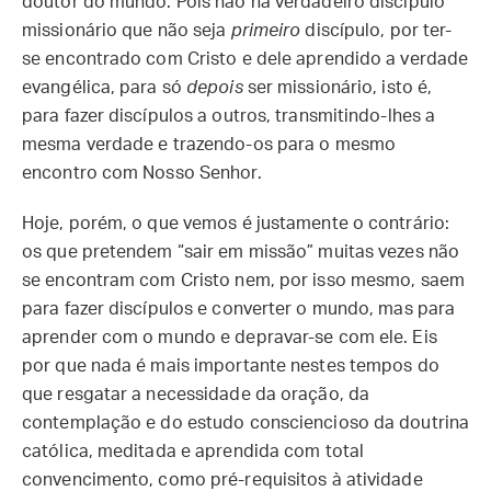
doutor do mundo. Pois não há verdadeiro discípulo
missionário que não seja
primeiro
discípulo, por ter-
se encontrado com Cristo e dele aprendido a verdade
evangélica, para só
depois
ser missionário, isto é,
para fazer discípulos a outros, transmitindo-lhes a
mesma verdade e trazendo-os para o mesmo
encontro com Nosso Senhor.
Hoje, porém, o que vemos é justamente o contrário:
os que pretendem “sair em missão” muitas vezes não
se encontram com Cristo nem, por isso mesmo, saem
para fazer discípulos e converter o mundo, mas para
aprender com o mundo e depravar-se com ele. Eis
por que nada é mais importante nestes tempos do
que resgatar a necessidade da oração, da
contemplação e do estudo consciencioso da doutrina
católica, meditada e aprendida com total
convencimento, como pré-requisitos à atividade