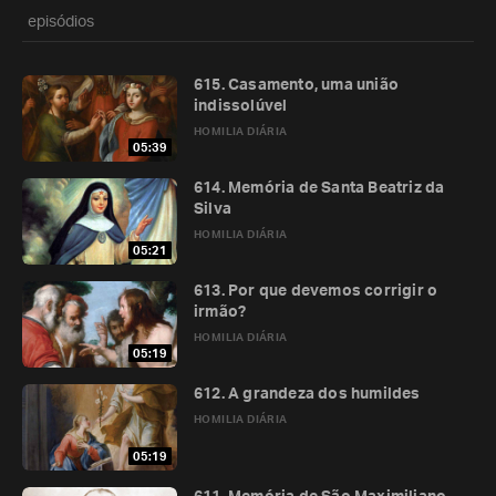
episódios
615. Casamento, uma união
indissolúvel
HOMILIA DIÁRIA
05:39
614. Memória de Santa Beatriz da
Silva
HOMILIA DIÁRIA
05:21
613. Por que devemos corrigir o
irmão?
HOMILIA DIÁRIA
05:19
612. A grandeza dos humildes
HOMILIA DIÁRIA
05:19