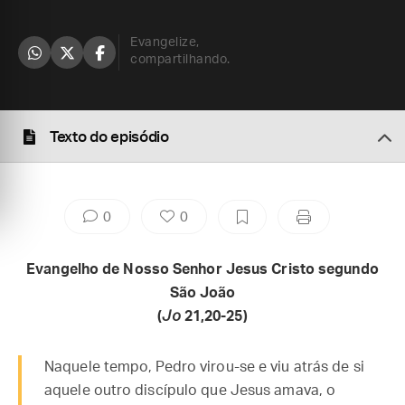
Evangelize,
compartilhando.
Texto do episódio
0
0
Evangelho de Nosso Senhor Jesus Cristo segundo
São João
(
Jo
21,20-25)
Naquele tempo, Pedro virou-se e viu atrás de si
aquele outro discípulo que Jesus amava, o