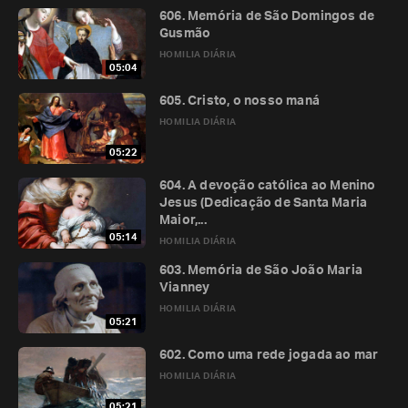
606. Memória de São Domingos de
Gusmão
HOMILIA DIÁRIA
05:04
605. Cristo, o nosso maná
HOMILIA DIÁRIA
05:22
604. A devoção católica ao Menino
Jesus (Dedicação de Santa Maria
Maior,...
05:14
HOMILIA DIÁRIA
603. Memória de São João Maria
Vianney
HOMILIA DIÁRIA
05:21
602. Como uma rede jogada ao mar
HOMILIA DIÁRIA
05:21