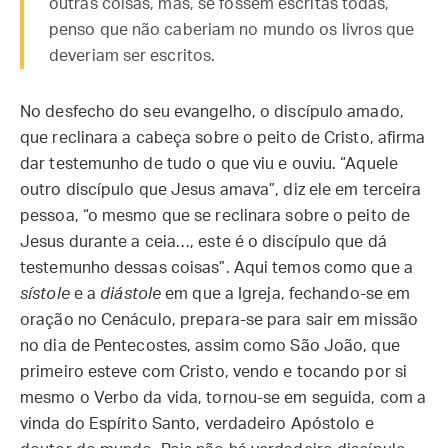
outras coisas, mas, se fossem escritas todas,
penso que não caberiam no mundo os livros que
deveriam ser escritos.
No desfecho do seu evangelho, o discípulo amado,
que reclinara a cabeça sobre o peito de Cristo, afirma
dar testemunho de tudo o que viu e ouviu. “Aquele
outro discípulo que Jesus amava”, diz ele em terceira
pessoa, “o mesmo que se reclinara sobre o peito de
Jesus durante a ceia…, este é o discípulo que dá
testemunho dessas coisas”. Aqui temos como que a
sístole
e a
diástole
em que a Igreja, fechando-se em
oração no Cenáculo, prepara-se para sair em missão
no dia de Pentecostes, assim como São João, que
primeiro esteve com Cristo, vendo e tocando por si
mesmo o Verbo da vida, tornou-se em seguida, com a
vinda do Espírito Santo, verdadeiro Apóstolo e