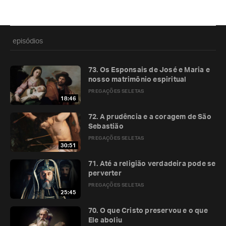
episódios
73. Os Esponsais de José e Maria e
nosso matrimônio espiritual
PREGAÇÕES SELETAS
18:46
72. A prudência e a coragem de São
Sebastião
PREGAÇÕES SELETAS
30:51
71. Até a religião verdadeira pode se
perverter
PREGAÇÕES SELETAS
25:45
70. O que Cristo preservou e o que
Ele aboliu