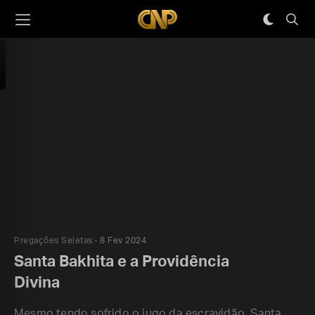
Pregações Seletas
8 Fev 2024
Santa Bakhita e a Providência
Divina
Mesmo tendo sofrido o jugo da escravidão, Santa