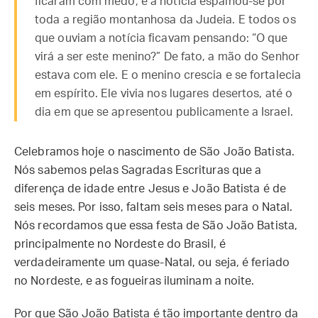
ficaram com medo, e a notícia espalhou-se por
toda a região montanhosa da Judeia. E todos os
que ouviam a notícia ficavam pensando: “O que
virá a ser este menino?” De fato, a mão do Senhor
estava com ele. E o menino crescia e se fortalecia
em espírito. Ele vivia nos lugares desertos, até o
dia em que se apresentou publicamente a Israel.
Celebramos hoje o nascimento de São João Batista.
Nós sabemos pelas Sagradas Escrituras que a
diferença de idade entre Jesus e João Batista é de
seis meses. Por isso, faltam seis meses para o Natal.
Nós recordamos que essa festa de São João Batista,
principalmente no Nordeste do Brasil, é
verdadeiramente um quase-Natal, ou seja, é feriado
no Nordeste, e as fogueiras iluminam a noite.
Por que São João Batista é tão importante dentro da