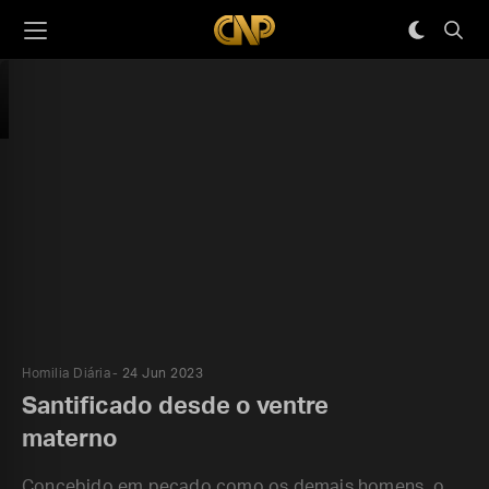
Homilia Diária
24 Jun 2023
Santificado desde o ventre
materno
Concebido em pecado como os demais homens, o