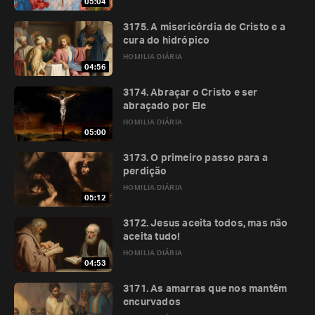
05:04
3175. A misericórdia de Cristo e a
cura do hidrópico
HOMILIA DIÁRIA
04:56
3174. Abraçar o Cristo e ser
abraçado por Ele
HOMILIA DIÁRIA
05:00
3173. O primeiro passo para a
perdição
HOMILIA DIÁRIA
05:12
3172. Jesus aceita todos, mas não
aceita tudo!
HOMILIA DIÁRIA
04:53
3171. As amarras que nos mantêm
encurvados