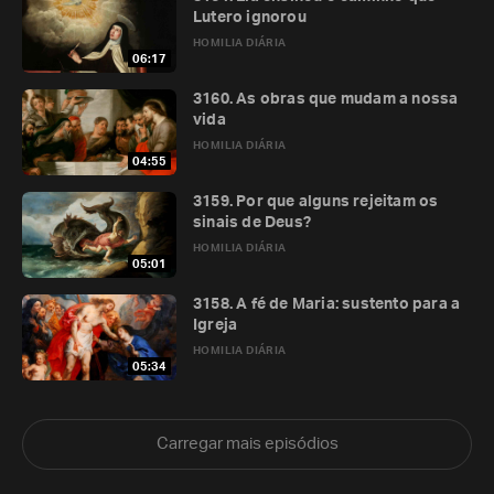
Lutero ignorou
HOMILIA DIÁRIA
06:17
3160. As obras que mudam a nossa
vida
HOMILIA DIÁRIA
04:55
3159. Por que alguns rejeitam os
sinais de Deus?
HOMILIA DIÁRIA
05:01
3158. A fé de Maria: sustento para a
Igreja
HOMILIA DIÁRIA
05:34
Carregar mais episódios