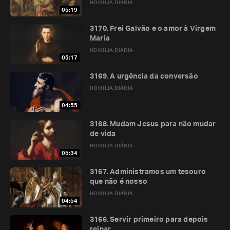
HOMILIA DIÁRIA
05:19
3170. Frei Galvão e o amor à Virgem
Maria
HOMILIA DIÁRIA
05:17
3169. A urgência da conversão
HOMILIA DIÁRIA
04:55
3168. Mudam Jesus para não mudar
de vida
HOMILIA DIÁRIA
05:34
3167. Administramos um tesouro
que não é nosso
HOMILIA DIÁRIA
04:54
3166. Servir primeiro para depois
reinar