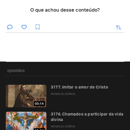
O que achou desse conteúdo?
enviar
episódios
3177. Imitar o amor de Cristo
HOMILIA DIÁRIA
05:14
3176. Chamados a participar da vida
divina
HOMILIA DIÁRIA