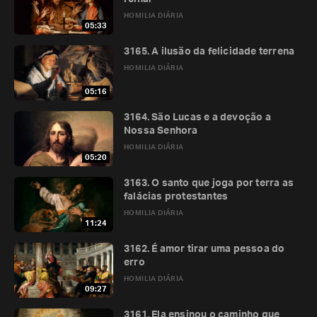
HOMILIA DIÁRIA
05:33
3165. A ilusão da felicidade terrena
HOMILIA DIÁRIA
05:16
3164. São Lucas e a devoção a
Nossa Senhora
HOMILIA DIÁRIA
05:20
3163. O santo que joga por terra as
falácias protestantes
HOMILIA DIÁRIA
11:24
3162. É amor tirar uma pessoa do
erro
HOMILIA DIÁRIA
09:27
3161. Ela ensinou o caminho que