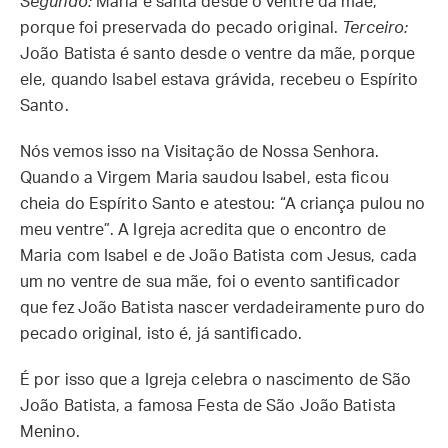
Segundo:
Maria é santa desde o ventre da mãe,
porque foi preservada do pecado original.
Terceiro:
João Batista é santo desde o ventre da mãe, porque
ele, quando Isabel estava grávida, recebeu o Espírito
Santo.
Nós vemos isso na Visitação de Nossa Senhora.
Quando a Virgem Maria saudou Isabel, esta ficou
cheia do Espírito Santo e atestou: “A criança pulou no
meu ventre”. A Igreja acredita que o encontro de
Maria com Isabel e de João Batista com Jesus, cada
um no ventre de sua mãe, foi o evento santificador
que fez João Batista nascer verdadeiramente puro do
pecado original, isto é, já santificado.
É por isso que a Igreja celebra o nascimento de São
João Batista, a famosa Festa de São João Batista
Menino.