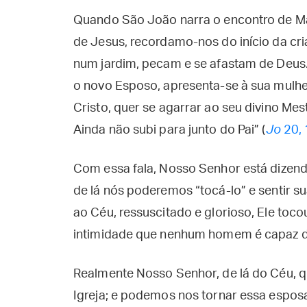
Quando São João narra o encontro de Ma
de Jesus, recordamo-nos do início da cr
num jardim, pecam e se afastam de Deus.
o novo Esposo, apresenta-se à sua mulhe
Cristo, quer se agarrar ao seu divino Mes
Ainda não subi para junto do Pai” (
Jo
20, 
Com essa fala, Nosso Senhor está dizend
de lá nós poderemos “tocá-lo” e sentir s
ao Céu, ressuscitado e glorioso, Ele to
intimidade que nenhum homem é capaz d
Realmente Nosso Senhor, de lá do Céu, q
Igreja; e podemos nos tornar essa espo