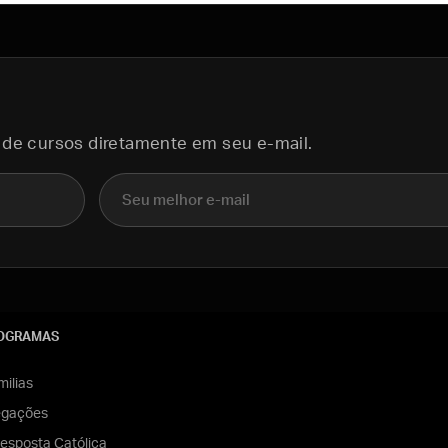
 de cursos diretamente em seu e-mail.
E-mail
OGRAMAS
ilias
egações
esposta Católica