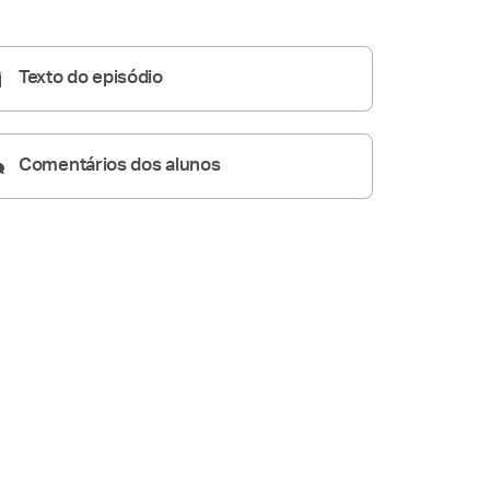
Homilia Diária
05:06
Texto do episódio
Comentários dos alunos