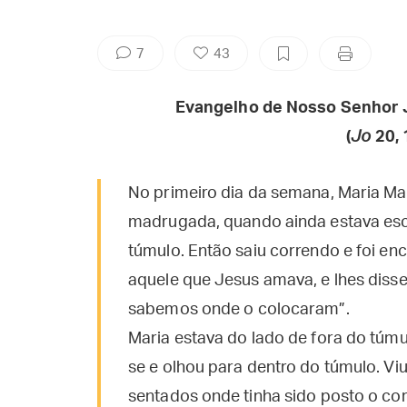
7
43
Evangelho de Nosso Senhor 
(
Jo
20, 
No primeiro dia da semana, Maria Ma
madrugada, quando ainda estava escur
túmulo. Então saiu correndo e foi enc
aquele que Jesus amava, e lhes disse
sabemos onde o colocaram”.
Maria estava do lado de fora do túmu
se e olhou para dentro do túmulo. Viu
sentados onde tinha sido posto o co