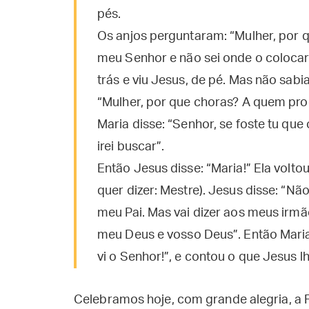
pés.
Os anjos perguntaram: “Mulher, por 
meu Senhor e não sei onde o colocara
trás e viu Jesus, de pé. Mas não sabi
“Mulher, por que choras? A quem proc
Maria disse: “Senhor, se foste tu que
irei buscar”.
Então Jesus disse: “Maria!” Ela volt
quer dizer: Mestre). Jesus disse: “Nã
meu Pai. Mas vai dizer aos meus irmã
meu Deus e vosso Deus”. Então Maria
vi o Senhor!”, e contou o que Jesus lh
Celebramos hoje, com grande alegria, a 