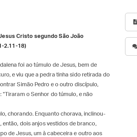
Jesus Cristo segundo São João
1-2.11-18)
dalena foi ao túmulo de Jesus, bem de
o, e viu que a pedra tinha sido retirada do
ontrar Simão Pedro e o outro discípulo,
: “Tiraram o Senhor do túmulo, e não
lo, chorando. Enquanto chorava, inclinou-
, então, dois anjos vestidos de branco,
rpo de Jesus, um à cabeceira e outro aos