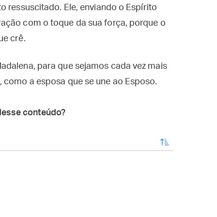
 ressuscitado. Ele, enviando o Espírito
ração com o toque da sua força, porque o
ue crê.
Madalena, para que sejamos cada vez mais
e, como a esposa que se une ao Esposo.
desse conteúdo?
enviar