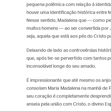
pequena polêmica com relação à identida
houve uma identificação histórica entre 
Nesse sentido, Madalena que — como pec
muitos homens — ao ser convertida por 
seja, aquela que está aos pés do Cristo pa
Deixando de lado as controvérsias histór
que, após ter-se pervertido com tantos p
inconsolável longe do seu amado.
É impressionante que até mesmo os anjos
consolam Maria Madalena na manhã de P
seu coração é completamente desprendido
anseia pela união com Cristo, o divino E