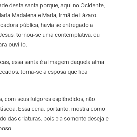
de desta santa porque, aqui no Ocidente,
Maria Madalena e Maria, irmã de Lázaro.
adora pública, havia se entregado a
Jesus, tornou-se uma contemplativa, ou
ra ouvi-lo.
icas, essa santa é a imagem daquela alma
ecados, torna-se a esposa que fica
, com seus fulgores esplêndidos, não
áscoa. Essa cena, portanto, mostra como
 das criaturas, pois ela somente deseja e
sposo.