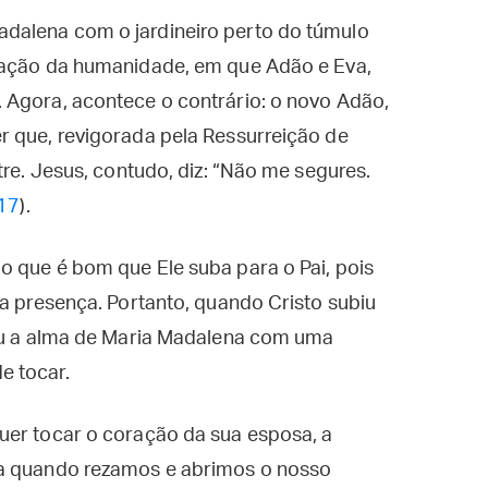
dalena com o jardineiro perto do túmulo
iação da humanidade, em que Adão e Eva,
 Agora, acontece o contrário: o novo Adão,
r que, revigorada pela Ressurreição de
tre. Jesus, contudo, diz: “Não me segures.
17
).
o que é bom que Ele suba para o Pai, pois
ua presença. Portanto, quando Cristo subiu
cou a alma de Maria Madalena com uma
e tocar.
uer tocar o coração da sua esposa, a
sa quando rezamos e abrimos o nosso