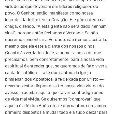
ao mesmo tempo, decepção por ver desprovidos de
virtude os que deveriam ser líderes religiosos do
povo. O Senhor, então, manifesta como nossa
incredulidade lhe fere o Coração. Ele põe o dedo na
chaga, dizendo: “A esta gente não será dado nenhum
sinal”, porque estão fechados à Verdade. Se não
queremos encontrar a Verdade, não iremos aceitá-la,
mesmo que ela esteja diante dos nossos olhos.
Quanto às verdades de fé, a primeira coisa de que
precisamos, bem concretamente, para a nossa vida
espiritual é entender que, se queremos de fato viver a
santa fé católica — a fé dos santos, da Igreja
bimilenar, dos Apóstolos, a fé deixada por Cristo —,
devemos estar dispostos a ter nossa vida virada do
avesso, a aceitar aquilo que talvez contradiga anos
de vida mal vivida. Se quisermos “comprovar” que
aquela é a fé dos Apóstolos e dos santos, estejamos
primeiro dispostos a mudar tudo e a tudo deixar para