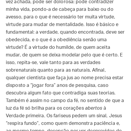
vez achada, pode ser dolorosa: pode contradizer
minha vida, pondo-a de cabeça para baixo ou do
avesso, para o que é necessário ter muita virtude,
virtude para mudar de mentalidade. Isso é básico e
fundamental: a verdade, quando encontrada, deve ser
obedecida, e o que é a obediência senão uma
virtude? É a virtude do humilde, de quem aceita
mudar, de quem se deixa modelar pelo que é certo. E
isso, repita-se, vale tanto para as verdades
sobrenaturais quanto para as naturais. Afinal,
qualquer cientista que faça jus ao nome precisa estar
disposto a “jogar fora” anos de pesquisa, caso
descubra algum fato que contradiga suas teorias.
Também é assim no campo da fé, no sentido de que a
luz da fé só brilha para os corações
abertos
à
Verdade primeira. Os fariseus pedem um sinal, Jesus
“respira fundo”, como quem demonstra paciência e,