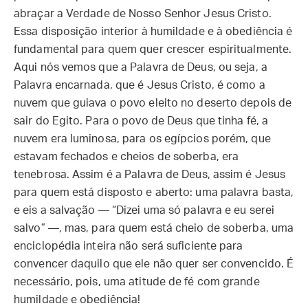
abraçar a Verdade de Nosso Senhor Jesus Cristo.
Essa disposição interior à humildade e à obediência é
fundamental para quem quer crescer espiritualmente.
Aqui nós vemos que a Palavra de Deus, ou seja, a
Palavra encarnada, que é Jesus Cristo, é como a
nuvem que guiava o povo eleito no deserto depois de
sair do Egito. Para o povo de Deus que tinha fé, a
nuvem era luminosa, para os egípcios porém, que
estavam fechados e cheios de soberba, era
tenebrosa. Assim é a Palavra de Deus, assim é Jesus
para quem está disposto e aberto: uma palavra basta,
e eis a salvação — “Dizei uma só palavra e eu serei
salvo” —, mas, para quem está cheio de soberba, uma
enciclopédia inteira não será suficiente para
convencer daquilo que ele não quer ser convencido. É
necessário, pois, uma atitude de fé com grande
humildade e obediência!