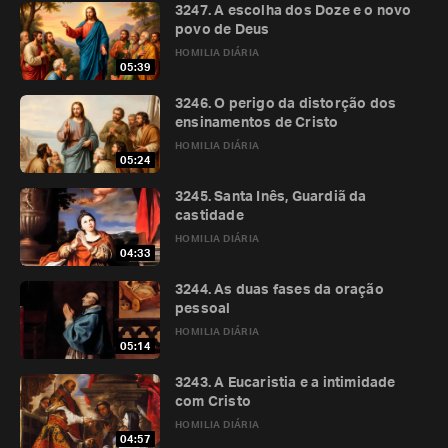
3247. A escolha dos Doze e o novo
povo de Deus
HOMILIA DIÁRIA
05:39
3246. O perigo da distorção dos
ensinamentos de Cristo
HOMILIA DIÁRIA
05:24
3245. Santa Inês, Guardiã da
castidade
HOMILIA DIÁRIA
04:33
3244. As duas fases da oração
pessoal
HOMILIA DIÁRIA
05:14
3243. A Eucaristia e a intimidade
com Cristo
HOMILIA DIÁRIA
04:57