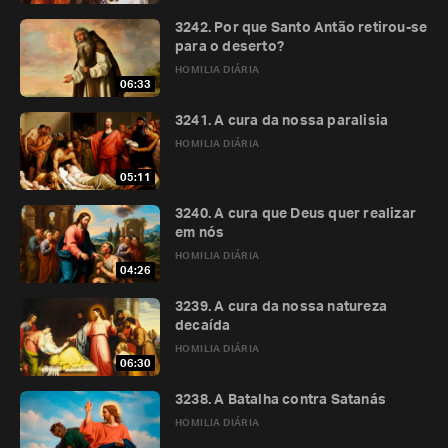
3242. Por que Santo Antão retirou-se
para o deserto?
HOMILIA DIÁRIA
06:33
3241. A cura da nossa paralisia
HOMILIA DIÁRIA
05:11
3240. A cura que Deus quer realizar
em nós
HOMILIA DIÁRIA
04:26
3239. A cura da nossa natureza
decaída
HOMILIA DIÁRIA
06:30
3238. A Batalha contra Satanás
HOMILIA DIÁRIA