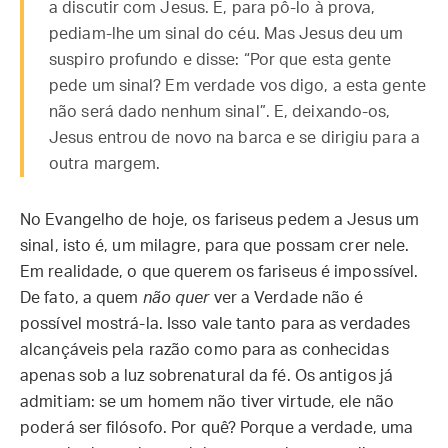
a discutir com Jesus. E, para pô-lo à prova,
pediam-lhe um sinal do céu. Mas Jesus deu um
suspiro profundo e disse: “Por que esta gente
pede um sinal? Em verdade vos digo, a esta gente
não será dado nenhum sinal”. E, deixando-os,
Jesus entrou de novo na barca e se dirigiu para a
outra margem.
No Evangelho de hoje, os fariseus pedem a Jesus um
sinal, isto é, um milagre, para que possam crer nele.
Em realidade, o que querem os fariseus é impossível.
De fato, a quem
não quer
ver a Verdade não é
possível mostrá-la. Isso vale tanto para as verdades
alcançáveis pela razão como para as conhecidas
apenas sob a luz sobrenatural da fé. Os antigos já
admitiam: se um homem não tiver virtude, ele não
poderá ser filósofo. Por quê? Porque a verdade, uma