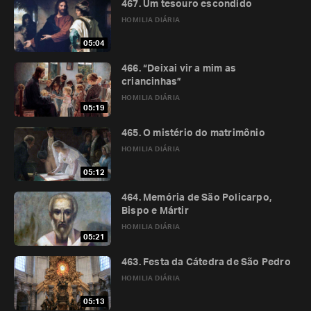
467. Um tesouro escondido
HOMILIA DIÁRIA
05:04
466. “Deixai vir a mim as
criancinhas”
HOMILIA DIÁRIA
05:19
465. O mistério do matrimônio
HOMILIA DIÁRIA
05:12
464. Memória de São Policarpo,
Bispo e Mártir
HOMILIA DIÁRIA
05:21
463. Festa da Cátedra de São Pedro
HOMILIA DIÁRIA
05:13