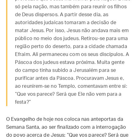
só pela nação, mas também para reunir os filhos
de Deus dispersos. A partir desse dia, as
autoridades judaicas tomaram a decisão de
matar Jesus. Por isso, Jesus não andava mais em
público no meio dos judeus. Retirou-se para uma
região perto do deserto, para a cidade chamada
Efraim. Ali permaneceu com os seus discípulos. A
Páscoa dos judeus estava próxima. Muita gente
do campo tinha subido a Jerusalém para se
purificar antes da Páscoa. Procuravam Jesus e,
ao reunirem-se no Templo, comentavam entre si:
“Que vos parece? Será que Ele não vem para a
festa?”
O Evangelho de hoje nos coloca nas anteportas da
Semana Santa, ao ser finalizado com a interrogação
do povo acerca de Jesus: “Que vos parece? Será que