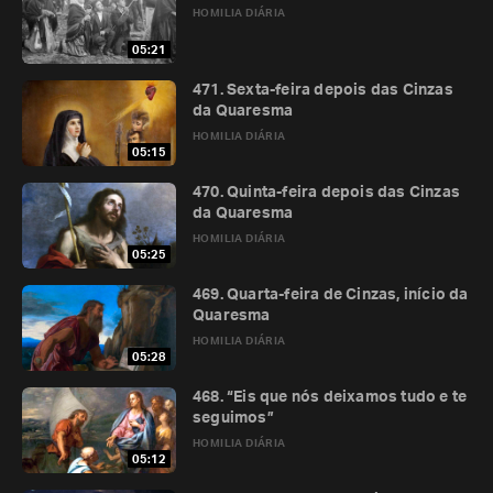
HOMILIA DIÁRIA
05:21
471. Sexta-feira depois das Cinzas
da Quaresma
HOMILIA DIÁRIA
05:15
470. Quinta-feira depois das Cinzas
da Quaresma
HOMILIA DIÁRIA
05:25
469. Quarta-feira de Cinzas, início da
Quaresma
HOMILIA DIÁRIA
05:28
468. “Eis que nós deixamos tudo e te
seguimos”
HOMILIA DIÁRIA
05:12