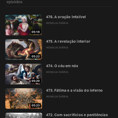
episódios
476. A oração infalível
HOMILIA DIÁRIA
05:18
475. A revelação interior
HOMILIA DIÁRIA
05:22
474. O céu em nós
HOMILIA DIÁRIA
05:20
473. Fátima e a visão do inferno
HOMILIA DIÁRIA
05:23
472. Com sacrifícios e penitências