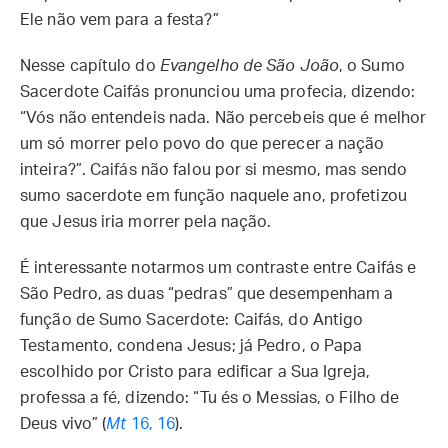
Ele não vem para a festa?”
Nesse capítulo do
Evangelho de São João
, o Sumo
Sacerdote Caifás pronunciou uma profecia, dizendo:
“Vós não entendeis nada. Não percebeis que é melhor
um só morrer pelo povo do que perecer a nação
inteira?”. Caifás não falou por si mesmo, mas sendo
sumo sacerdote em função naquele ano, profetizou
que Jesus iria morrer pela nação.
É interessante notarmos um contraste entre Caifás e
São Pedro, as duas “pedras” que desempenham a
função de Sumo Sacerdote: Caifás, do Antigo
Testamento, condena Jesus; já Pedro, o Papa
escolhido por Cristo para edificar a Sua Igreja,
professa a fé, dizendo: “Tu és o Messias, o Filho de
Deus vivo” (
Mt
16, 16
).