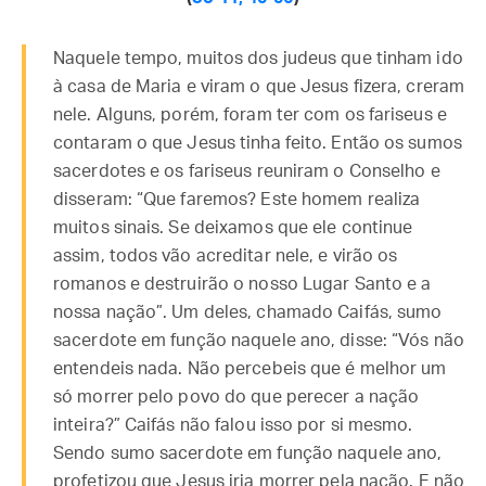
Naquele tempo, muitos dos judeus que tinham ido
à casa de Maria e viram o que Jesus fizera, creram
nele. Alguns, porém, foram ter com os fariseus e
contaram o que Jesus tinha feito. Então os sumos
sacerdotes e os fariseus reuniram o Conselho e
disseram: “Que faremos? Este homem realiza
muitos sinais. Se deixamos que ele continue
assim, todos vão acreditar nele, e virão os
romanos e destruirão o nosso Lugar Santo e a
nossa nação”. Um deles, chamado Caifás, sumo
sacerdote em função naquele ano, disse: “Vós não
entendeis nada. Não percebeis que é melhor um
só morrer pelo povo do que perecer a nação
inteira?” Caifás não falou isso por si mesmo.
Sendo sumo sacerdote em função naquele ano,
profetizou que Jesus iria morrer pela nação. E não