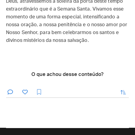
Deus, atravessemos a soleira da porta deste tempo
extraordinário que é a Semana Santa. Vivamos esse
momento de uma forma especial, intensificando a
nossa oração, a nossa penitência e o nosso amor por
Nosso Senhor, para bem celebrarmos os santos e
divinos mistérios da nossa salvação.
O que achou desse conteúdo?
enviar