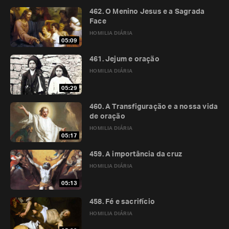
462. O Menino Jesus e a Sagrada
Face
HOMILIA DIÁRIA
05:09
461. Jejum e oração
HOMILIA DIÁRIA
05:29
460. A Transfiguração e a nossa vida
de oração
HOMILIA DIÁRIA
05:17
459. A importância da cruz
HOMILIA DIÁRIA
05:13
458. Fé e sacrifício
HOMILIA DIÁRIA